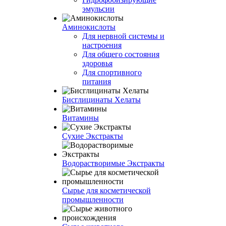
эмульсии
Аминокислоты
Для нервной системы и
настроения
Для общего состояния
здоровья
Для спортивного
питания
Бисглицинаты Хелаты
Витамины
Сухие Экстракты
Водорастворимые Экстракты
Сырье для косметической
промышленности