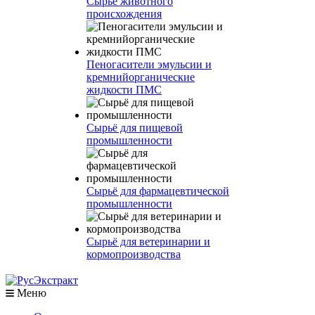
Сырье животного
происхождения
Пеногасители эмульсии и
кремнийорганические
жидкости ПМС
Сырьё для пищевой
промышленности
Сырьё для фармацевтической
промышленности
Сырьё для ветеринарии и
кормопроизводства
Меню