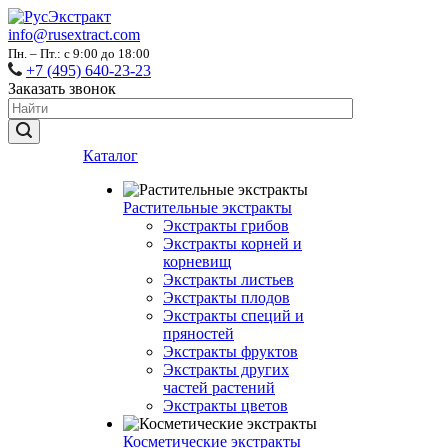
info@rusextract.com
Пн. – Пт.: с 9:00 до 18:00
+7 (495) 640-23-23
Заказать звонок
Каталог
Растительные экстракты
Экстракты грибов
Экстракты корней и
корневищ
Экстракты листьев
Экстракты плодов
Экстракты специй и
пряностей
Экстракты фруктов
Экстракты других
частей растений
Экстракты цветов
Косметические экстракты