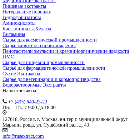
Медицинские экстракты
Пищевые экстракты
Натуральные порошки
Гидрофобизаторы
Аминокислоты
Бисглицинаты Хелаты
Витамины
Сырье для косметической промышленности
Сырье животного происхождения
Пеногасители эмульсии и кремнийорганические жидкости
ПМС
Сырьё для пищевой промышленности
Сырьё для фармацевтической промышленности
Сухие Экстракты
Сырьё для ветеринарии и кормопроизводства
Водорастворимые Экстракты
Наши контакты
+7 (495) 640-23-23
Пн. – Пт.: с 9:00 до 18:00
127018, Россия, г. Москва, вн.тер.г. муниципальный округ
Марьина роща, ул. Сущёвский вал, д. 43
info@rusextract.com