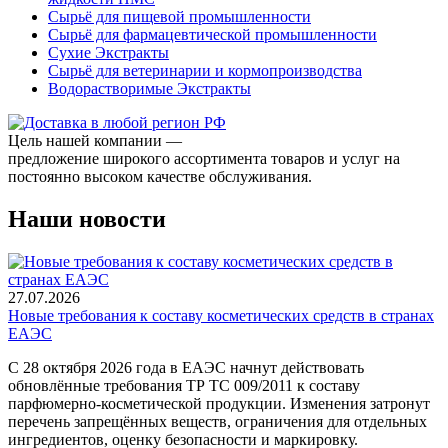
Сырьё для пищевой промышленности
Сырьё для фармацевтической промышленности
Сухие Экстракты
Сырьё для ветеринарии и кормопроизводства
Водорастворимые Экстракты
Цель нашей компании —
предложение широкого ассортимента товаров и услуг на
постоянно высоком качестве обслуживания.
Наши новости
27.07.2026
Новые требования к составу косметических средств в странах
ЕАЭС
С 28 октября 2026 года в ЕАЭС начнут действовать
обновлённые требования ТР ТС 009/2011 к составу
парфюмерно-косметической продукции. Изменения затронут
перечень запрещённых веществ, ограничения для отдельных
ингредиентов, оценку безопасности и маркировку.