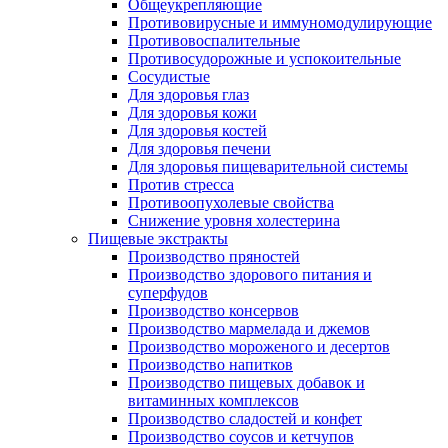
Общеукрепляющие
Противовирусные и иммуномодулирующие
Противовоспалительные
Противосудорожные и успокоительные
Сосудистые
Для здоровья глаз
Для здоровья кожи
Для здоровья костей
Для здоровья печени
Для здоровья пищеварительной системы
Против стресса
Противоопухолевые свойства
Снижение уровня холестерина
Пищевые экстракты
Производство пряностей
Производство здорового питания и
суперфудов
Производство консервов
Производство мармелада и джемов
Производство мороженого и десертов
Производство напитков
Производство пищевых добавок и
витаминных комплексов
Производство сладостей и конфет
Производство соусов и кетчупов