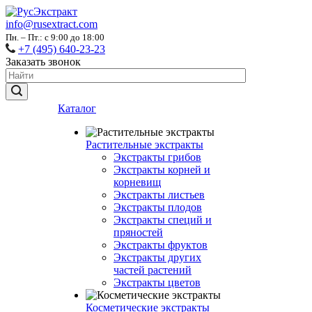
info@rusextract.com
Пн. – Пт.: с 9:00 до 18:00
+7 (495) 640-23-23
Заказать звонок
Каталог
Растительные экстракты
Экстракты грибов
Экстракты корней и
корневищ
Экстракты листьев
Экстракты плодов
Экстракты специй и
пряностей
Экстракты фруктов
Экстракты других
частей растений
Экстракты цветов
Косметические экстракты