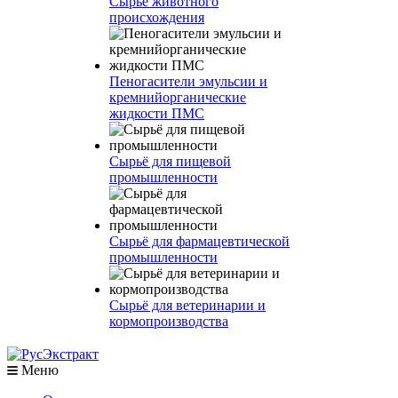
Сырье животного
происхождения
Пеногасители эмульсии и
кремнийорганические
жидкости ПМС
Сырьё для пищевой
промышленности
Сырьё для фармацевтической
промышленности
Сырьё для ветеринарии и
кормопроизводства
Меню