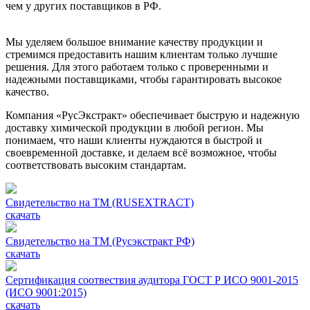
чем у других поставщиков в РФ.
Мы уделяем большое внимание качеству продукции и
стремимся предоставить нашим клиентам только лучшие
решения. Для этого работаем только с проверенными и
надежными поставщиками, чтобы гарантировать высокое
качество.
Компания «РусЭкстракт» обеспечивает быструю и надежную
доставку химической продукции в любой регион. Мы
понимаем, что наши клиенты нуждаются в быстрой и
своевременной доставке, и делаем всё возможное, чтобы
соответствовать высоким стандартам.
Свидетельство на ТМ (RUSEXTRACT)
скачать
Свидетельство на ТМ (Русэкстракт РФ)
скачать
Сертификация соотвествия аудитора ГОСТ Р ИСО 9001-2015
(ИСО 9001:2015)
скачать