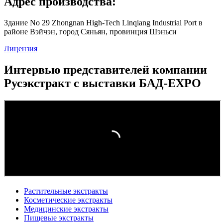
Адрес производства:
Здание No 29 Zhongnan High-Tech Linqiang Industrial Port в
районе Вэйчэн, город Сяньян, провинция Шэньси
Лицензия
Интервью представителей компании
Русэкстракт с выставки БАД-EXPO
Растительные экстракты
Косметические экстракты
Медицинские экстракты
Пищевые экстракты