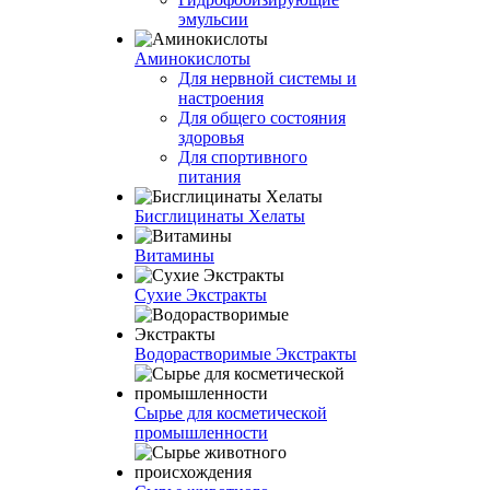
эмульсии
Аминокислоты
Для нервной системы и
настроения
Для общего состояния
здоровья
Для спортивного
питания
Бисглицинаты Хелаты
Витамины
Сухие Экстракты
Водорастворимые Экстракты
Сырье для косметической
промышленности