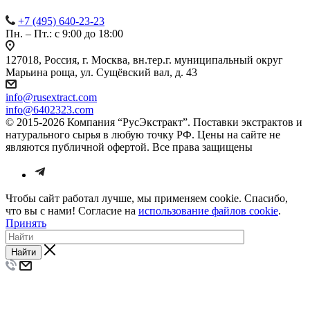
+7 (495) 640-23-23
Пн. – Пт.: с 9:00 до 18:00
127018, Россия, г. Москва, вн.тер.г. муниципальный округ
Марьина роща, ул. Сущёвский вал, д. 43
info@rusextract.com
info@6402323.com
© 2015-2026 Компания “РусЭкстракт”. Поставки экстрактов и
натурального сырья в любую точку РФ. Цены на сайте не
являются публичной офертой. Все права защищены
Чтобы сайт работал лучше, мы применяем cookie. Спасибо,
что вы с нами! Согласие на
использование файлов cookie
.
Принять
Найти