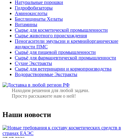
Натуральные порошки
Гидрофобизаторы
Аминокислоты
Бисглицинаты Хелаты
Витамины
Сырье для косметической промышленности
Сырье животного происхождения
Пеногасители эмульсии и кремнийорганические
жидкости ПМС
Сырьё для пищевой промышленности
Сырьё для фармацевтической промышленности
Сухие Экстракты
Сырьё для ветеринарии и кормопроизводства
Водорастворимые Экстракты
Находим решения для любой задачи.
Просто расскажите нам о ней!
Наши новости