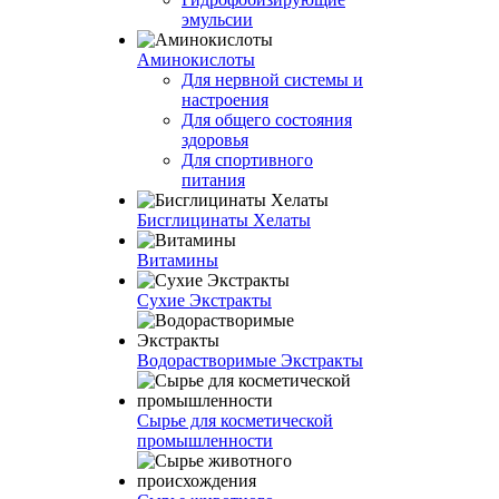
эмульсии
Аминокислоты
Для нервной системы и
настроения
Для общего состояния
здоровья
Для спортивного
питания
Бисглицинаты Хелаты
Витамины
Сухие Экстракты
Водорастворимые Экстракты
Сырье для косметической
промышленности