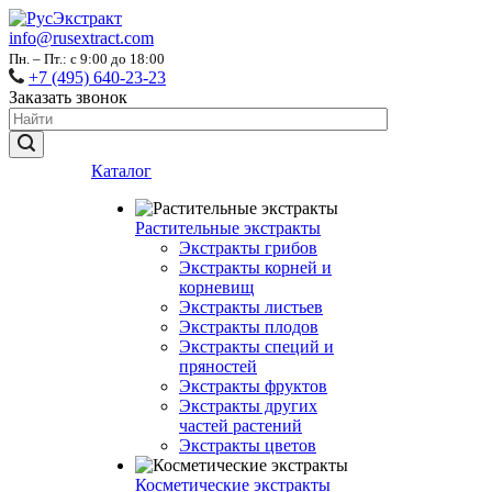
info@rusextract.com
Пн. – Пт.: с 9:00 до 18:00
+7 (495) 640-23-23
Заказать звонок
Каталог
Растительные экстракты
Экстракты грибов
Экстракты корней и
корневищ
Экстракты листьев
Экстракты плодов
Экстракты специй и
пряностей
Экстракты фруктов
Экстракты других
частей растений
Экстракты цветов
Косметические экстракты