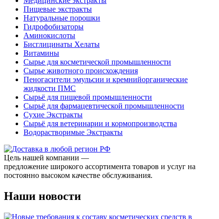
Медицинские экстракты
Пищевые экстракты
Натуральные порошки
Гидрофобизаторы
Аминокислоты
Бисглицинаты Хелаты
Витамины
Сырье для косметической промышленности
Сырье животного происхождения
Пеногасители эмульсии и кремнийорганические
жидкости ПМС
Сырьё для пищевой промышленности
Сырьё для фармацевтической промышленности
Сухие Экстракты
Сырьё для ветеринарии и кормопроизводства
Водорастворимые Экстракты
Цель нашей компании —
предложение широкого ассортимента товаров и услуг на
постоянно высоком качестве обслуживания.
Наши новости