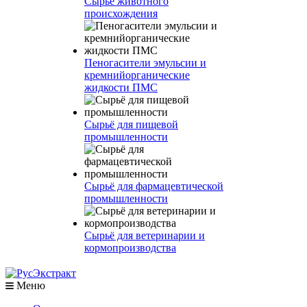
Сырье животного
происхождения
Пеногасители эмульсии и
кремнийорганические
жидкости ПМС
Сырьё для пищевой
промышленности
Сырьё для фармацевтической
промышленности
Сырьё для ветеринарии и
кормопроизводства
Меню