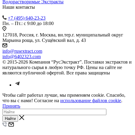
Водорастворимые Экстракты
Наши контакты
+7 (495) 640-23-23
Пн. – Пт.: с 9:00 до 18:00
127018, Россия, г. Москва, вн.тер.г. муниципальный округ
Марьина роща, ул. Сущёвский вал, д. 43
info@rusextract.com
info@6402323.com
© 2015-2026 Компания “РусЭкстракт”. Поставки экстрактов и
натурального сырья в любую точку РФ. Цены на сайте не
являются публичной офертой. Все права защищены
Чтобы сайт работал лучше, мы применяем cookie. Спасибо,
что вы с нами! Согласие на
использование файлов cookie
.
Принять
Найти