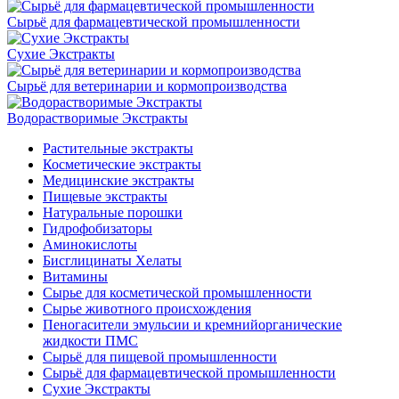
Сырьё для фармацевтической промышленности
Сухие Экстракты
Сырьё для ветеринарии и кормопроизводства
Водорастворимые Экстракты
Растительные экстракты
Косметические экстракты
Медицинские экстракты
Пищевые экстракты
Натуральные порошки
Гидрофобизаторы
Аминокислоты
Бисглицинаты Хелаты
Витамины
Сырье для косметической промышленности
Сырье животного происхождения
Пеногасители эмульсии и кремнийорганические
жидкости ПМС
Сырьё для пищевой промышленности
Сырьё для фармацевтической промышленности
Сухие Экстракты