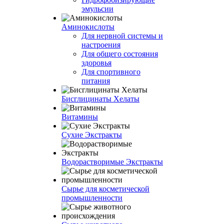
эмульсии
Аминокислоты
Для нервной системы и
настроения
Для общего состояния
здоровья
Для спортивного
питания
Бисглицинаты Хелаты
Витамины
Сухие Экстракты
Водорастворимые Экстракты
Сырье для косметической
промышленности