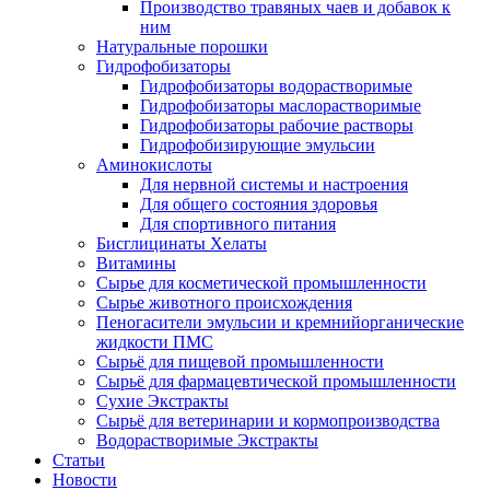
Производство травяных чаев и добавок к
ним
Натуральные порошки
Гидрофобизаторы
Гидрофобизаторы водорастворимые
Гидрофобизаторы маслорастворимые
Гидрофобизаторы рабочие растворы
Гидрофобизирующие эмульсии
Аминокислоты
Для нервной системы и настроения
Для общего состояния здоровья
Для спортивного питания
Бисглицинаты Хелаты
Витамины
Сырье для косметической промышленности
Сырье животного происхождения
Пеногасители эмульсии и кремнийорганические
жидкости ПМС
Сырьё для пищевой промышленности
Сырьё для фармацевтической промышленности
Сухие Экстракты
Сырьё для ветеринарии и кормопроизводства
Водорастворимые Экстракты
Статьи
Новости