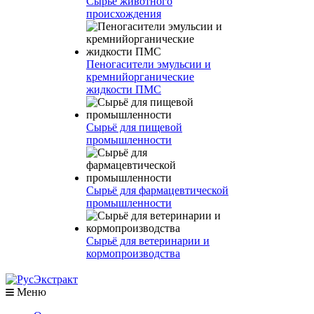
Сырье животного
происхождения
Пеногасители эмульсии и
кремнийорганические
жидкости ПМС
Сырьё для пищевой
промышленности
Сырьё для фармацевтической
промышленности
Сырьё для ветеринарии и
кормопроизводства
Меню