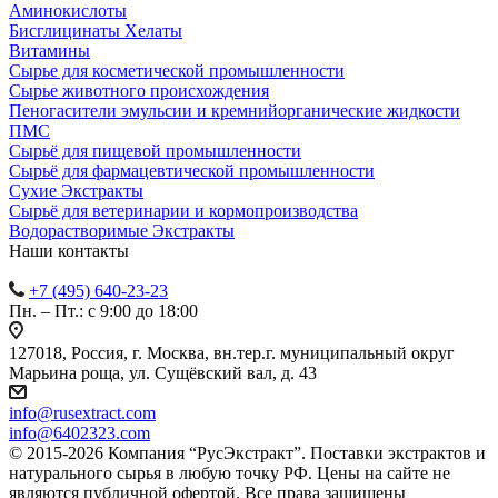
Аминокислоты
Бисглицинаты Хелаты
Витамины
Сырье для косметической промышленности
Сырье животного происхождения
Пеногасители эмульсии и кремнийорганические жидкости
ПМС
Сырьё для пищевой промышленности
Сырьё для фармацевтической промышленности
Сухие Экстракты
Сырьё для ветеринарии и кормопроизводства
Водорастворимые Экстракты
Наши контакты
+7 (495) 640-23-23
Пн. – Пт.: с 9:00 до 18:00
127018, Россия, г. Москва, вн.тер.г. муниципальный округ
Марьина роща, ул. Сущёвский вал, д. 43
info@rusextract.com
info@6402323.com
© 2015-2026 Компания “РусЭкстракт”. Поставки экстрактов и
натурального сырья в любую точку РФ. Цены на сайте не
являются публичной офертой. Все права защищены