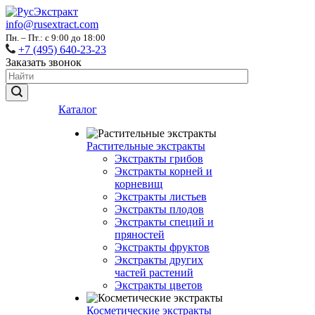
info@rusextract.com
Пн. – Пт.: с 9:00 до 18:00
+7 (495) 640-23-23
Заказать звонок
Каталог
Растительные экстракты
Экстракты грибов
Экстракты корней и
корневищ
Экстракты листьев
Экстракты плодов
Экстракты специй и
пряностей
Экстракты фруктов
Экстракты других
частей растений
Экстракты цветов
Косметические экстракты