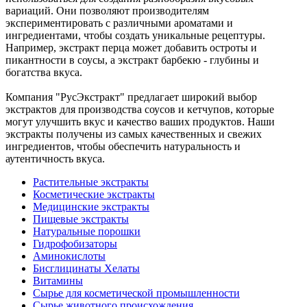
вариаций. Они позволяют производителям
экспериментировать с различными ароматами и
ингредиентами, чтобы создать уникальные рецептуры.
Например, экстракт перца может добавить остроты и
пикантности в соусы, а экстракт барбекю - глубины и
богатства вкуса.
Компания "РусЭкстракт" предлагает широкий выбор
экстрактов для производства соусов и кетчупов, которые
могут улучшить вкус и качество ваших продуктов. Наши
экстракты получены из самых качественных и свежих
ингредиентов, чтобы обеспечить натуральность и
аутентичность вкуса.
Растительные экстракты
Косметические экстракты
Медицинские экстракты
Пищевые экстракты
Натуральные порошки
Гидрофобизаторы
Аминокислоты
Бисглицинаты Хелаты
Витамины
Сырье для косметической промышленности
Сырье животного происхождения