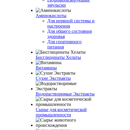
эмульсии
Аминокислоты
Для нервной системы и
настроения
Для общего состояния
здоровья
Для спортивного
питания
Бисглицинаты Хелаты
Витамины
Сухие Экстракты
Водорастворимые Экстракты
Сырье для косметической
промышленности