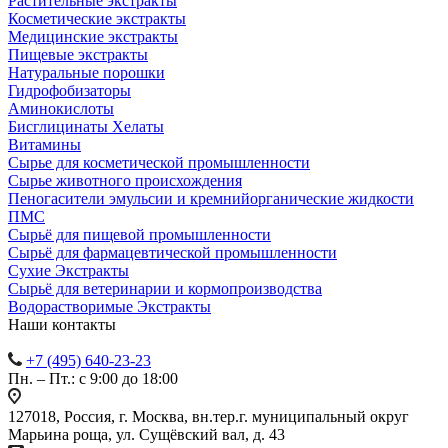
Растительные экстракты
Косметические экстракты
Медицинские экстракты
Пищевые экстракты
Натуральные порошки
Гидрофобизаторы
Аминокислоты
Бисглицинаты Хелаты
Витамины
Сырье для косметической промышленности
Сырье животного происхождения
Пеногасители эмульсии и кремнийорганические жидкости
ПМС
Сырьё для пищевой промышленности
Сырьё для фармацевтической промышленности
Сухие Экстракты
Сырьё для ветеринарии и кормопроизводства
Водорастворимые Экстракты
Наши контакты
+7 (495) 640-23-23
Пн. – Пт.: с 9:00 до 18:00
127018, Россия, г. Москва, вн.тер.г. муниципальный округ
Марьина роща, ул. Сущёвский вал, д. 43