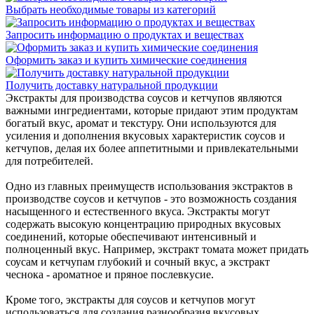
Выбрать необходимые товары из категорий
Запросить информацию о продуктах и веществах
Оформить заказ и купить химические соединения
Получить доставку натуральной продукции
Экстракты для производства соусов и кетчупов являются
важными ингредиентами, которые придают этим продуктам
богатый вкус, аромат и текстуру. Они используются для
усиления и дополнения вкусовых характеристик соусов и
кетчупов, делая их более аппетитными и привлекательными
для потребителей.
Одно из главных преимуществ использования экстрактов в
производстве соусов и кетчупов - это возможность создания
насыщенного и естественного вкуса. Экстракты могут
содержать высокую концентрацию природных вкусовых
соединений, которые обеспечивают интенсивный и
полноценный вкус. Например, экстракт томата может придать
соусам и кетчупам глубокий и сочный вкус, а экстракт
чеснока - ароматное и пряное послевкусие.
Кроме того, экстракты для соусов и кетчупов могут
использоваться для создания разнообразия вкусовых