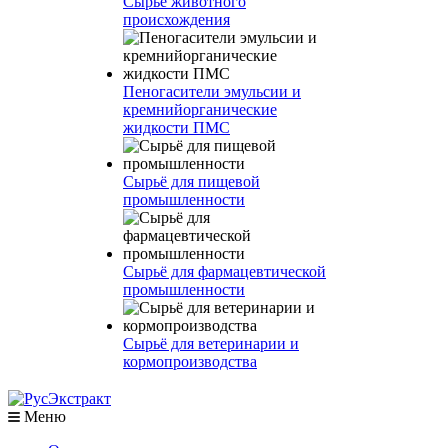
Сырье животного
происхождения
Пеногасители эмульсии и
кремнийорганические
жидкости ПМС
Сырьё для пищевой
промышленности
Сырьё для фармацевтической
промышленности
Сырьё для ветеринарии и
кормопроизводства
Меню