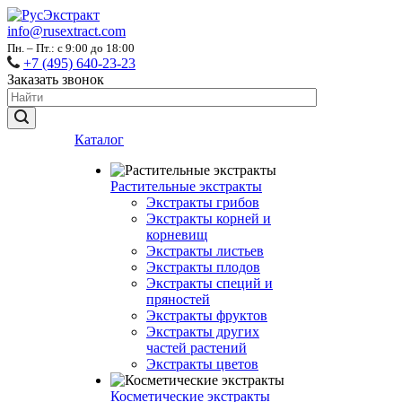
info@rusextract.com
Пн. – Пт.: с 9:00 до 18:00
+7 (495) 640-23-23
Заказать звонок
Каталог
Растительные экстракты
Экстракты грибов
Экстракты корней и
корневищ
Экстракты листьев
Экстракты плодов
Экстракты специй и
пряностей
Экстракты фруктов
Экстракты других
частей растений
Экстракты цветов
Косметические экстракты