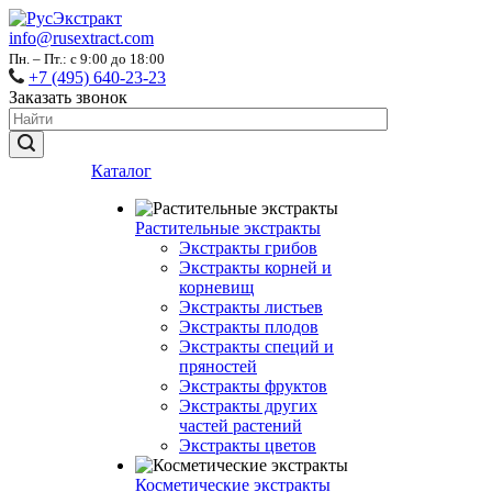
info@rusextract.com
Пн. – Пт.: с 9:00 до 18:00
+7 (495) 640-23-23
Заказать звонок
Каталог
Растительные экстракты
Экстракты грибов
Экстракты корней и
корневищ
Экстракты листьев
Экстракты плодов
Экстракты специй и
пряностей
Экстракты фруктов
Экстракты других
частей растений
Экстракты цветов
Косметические экстракты