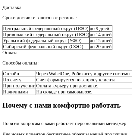
Доставка
Сроки доставки зависят от региона:
Центральный федеральный округ (ЦФО)
до 9 дней
Приволжский федеральный округ (ПФО)
до 14 дней
Уральский федеральный округ (УФО)
до 15 дней
Сибирский федеральный округ (СФО)
до 20 дней
Оплата
Способы оплаты:
Онлайн
Через WalletOne, Робокассу и другие системы.
По счету
Счет формируется по запросу клиента.
При получении
Оплата курьеру при доставке.
Наличными
На складе при самовывозе.
Почему с нами комфортно работать
По всем вопросам с вами работает персональный менеджер
Для новых клиентов бесплатные образцы нашей продукции