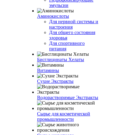
эмульсии
Аминокислоты
Для нервной системы и
настроения
Для общего состояния
здоровья
Для спортивного
питания
Бисглицинаты Хелаты
Витамины
Сухие Экстракты
Водорастворимые Экстракты
Сырье для косметической
промышленности