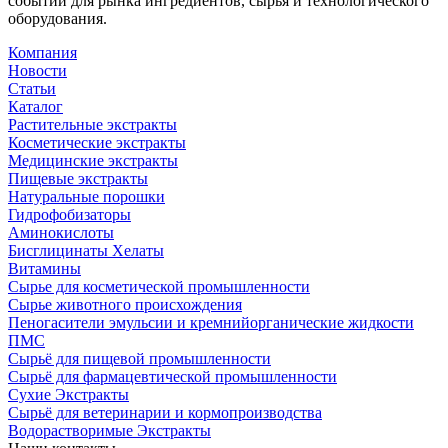
событии для рынка ингредиентов, сырья и технологического
оборудования.
Компания
Новости
Статьи
Каталог
Растительные экстракты
Косметические экстракты
Медицинские экстракты
Пищевые экстракты
Натуральные порошки
Гидрофобизаторы
Аминокислоты
Бисглицинаты Хелаты
Витамины
Сырье для косметической промышленности
Сырье животного происхождения
Пеногасители эмульсии и кремнийорганические жидкости
ПМС
Сырьё для пищевой промышленности
Сырьё для фармацевтической промышленности
Сухие Экстракты
Сырьё для ветеринарии и кормопроизводства
Водорастворимые Экстракты