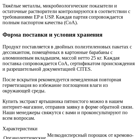
Тяжёлые металлы, микробиологические показатели и
остаточные растворители контролируются в соответствии с
требованиями EP и USP. Каждая партия сопровождается
полным паспортом качества (CoA).
Форма поставки и условия хранения
Продукт поставляется в двойных полиэтиленовых пакетах с
дессикантом, помещённых в картонные барабаны с
алюминиевым вкладышем, массой нетто 25 кг. Каждая
поставка сопровождается CoA, сертификатом происхождения
и разрешительной документацией CITES.
После вскрытия рекомендуется немедленная повторная
герметизация во избежание поглощения влаги из
окружающей среды.
Купить экстракт яртышника пятнистого можно в нашем
интернет-магазине, отправив заявку в форме обратной связи.
Наши менеджеры свяжутся с вами и проконсультируют по
всем вопросам.
Характеристики
Мелкодисперсный порошок от кремово-
Органолептические