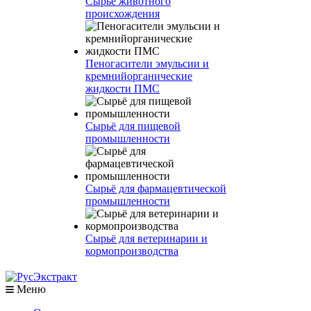
Сырье животного
происхождения
Пеногасители эмульсии и
кремнийорганические
жидкости ПМС
Сырьё для пищевой
промышленности
Сырьё для фармацевтической
промышленности
Сырьё для ветеринарии и
кормопроизводства
Меню