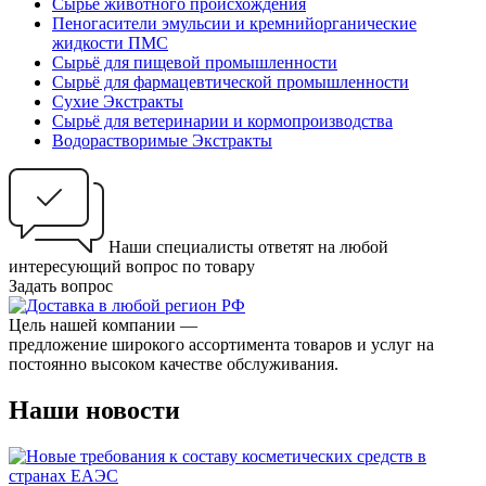
Сырье животного происхождения
Пеногасители эмульсии и кремнийорганические
жидкости ПМС
Сырьё для пищевой промышленности
Сырьё для фармацевтической промышленности
Сухие Экстракты
Сырьё для ветеринарии и кормопроизводства
Водорастворимые Экстракты
Наши специалисты ответят на любой
интересующий вопрос по товару
Задать вопрос
Цель нашей компании —
предложение широкого ассортимента товаров и услуг на
постоянно высоком качестве обслуживания.
Наши новости