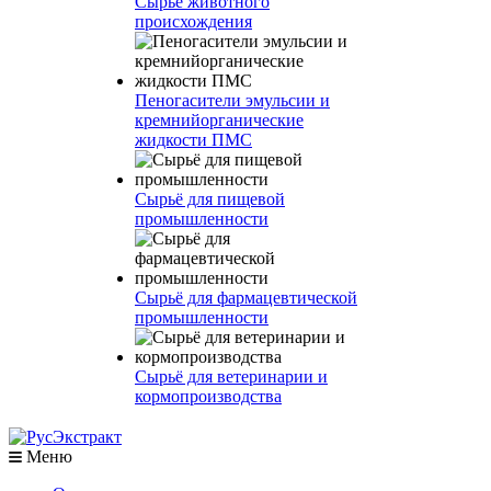
Сырье животного
происхождения
Пеногасители эмульсии и
кремнийорганические
жидкости ПМС
Сырьё для пищевой
промышленности
Сырьё для фармацевтической
промышленности
Сырьё для ветеринарии и
кормопроизводства
Меню