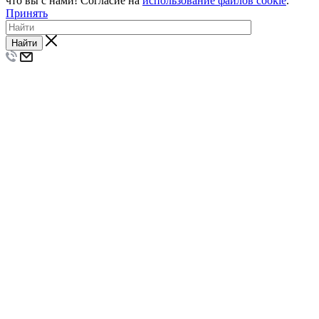
что вы с нами! Согласие на
использование файлов cookie
.
Принять
Найти