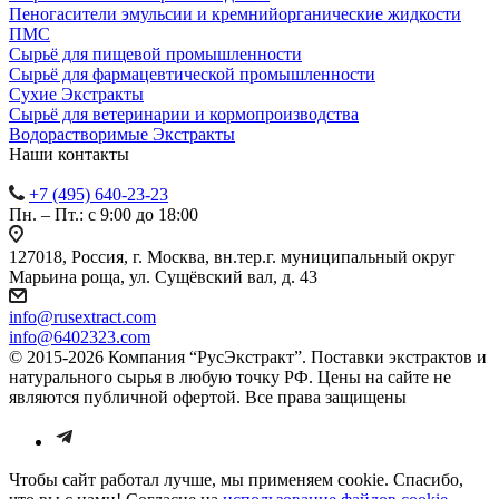
Пеногасители эмульсии и кремнийорганические жидкости
ПМС
Сырьё для пищевой промышленности
Сырьё для фармацевтической промышленности
Сухие Экстракты
Сырьё для ветеринарии и кормопроизводства
Водорастворимые Экстракты
Наши контакты
+7 (495) 640-23-23
Пн. – Пт.: с 9:00 до 18:00
127018, Россия, г. Москва, вн.тер.г. муниципальный округ
Марьина роща, ул. Сущёвский вал, д. 43
info@rusextract.com
info@6402323.com
© 2015-2026 Компания “РусЭкстракт”. Поставки экстрактов и
натурального сырья в любую точку РФ. Цены на сайте не
являются публичной офертой. Все права защищены
Чтобы сайт работал лучше, мы применяем cookie. Спасибо,