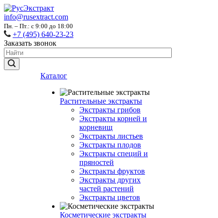
info@rusextract.com
Пн. – Пт.: с 9:00 до 18:00
+7 (495) 640-23-23
Заказать звонок
Каталог
Растительные экстракты
Экстракты грибов
Экстракты корней и
корневищ
Экстракты листьев
Экстракты плодов
Экстракты специй и
пряностей
Экстракты фруктов
Экстракты других
частей растений
Экстракты цветов
Косметические экстракты