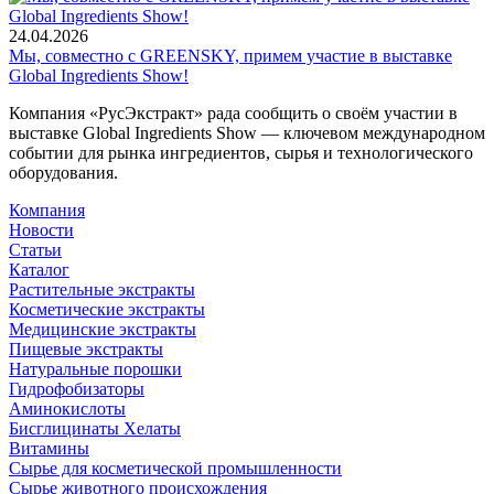
24.04.2026
Мы, совместно с GREENSKY, примем участие в выставке
Global Ingredients Show!
Компания «РусЭкстракт» рада сообщить о своём участии в
выставке Global Ingredients Show — ключевом международном
событии для рынка ингредиентов, сырья и технологического
оборудования.
Компания
Новости
Статьи
Каталог
Растительные экстракты
Косметические экстракты
Медицинские экстракты
Пищевые экстракты
Натуральные порошки
Гидрофобизаторы
Аминокислоты
Бисглицинаты Хелаты
Витамины
Сырье для косметической промышленности
Сырье животного происхождения