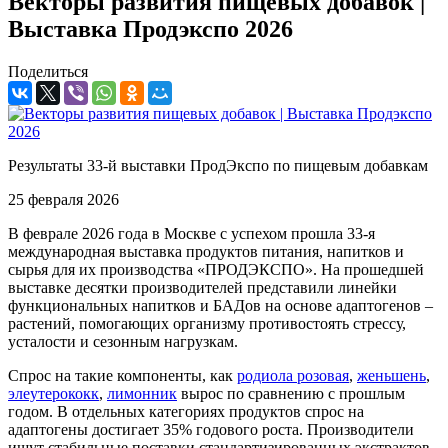
Векторы развития пищевых добавок |
Выставка Продэкспо 2026
Поделиться
Результаты 33-й выставки ПродЭкспо по пищевым добавкам
25 февраля 2026
В феврале 2026 года в Москве с успехом прошла 33-я
международная выставка продуктов питания, напитков и
сырья для их производства «ПРОДЭКСПО». На прошедшей
выставке десятки производителей представили линейки
функциональных напитков и БАДов на основе адаптогенов –
растений, помогающих организму противостоять стрессу,
усталости и сезонным нагрузкам.
Спрос на такие компоненты, как
родиола розовая
,
женьшень
,
элеутерококк
,
лимонник
вырос по сравнению с прошлым
годом. В отдельных категориях продуктов спрос на
адаптогены достигает 35% годового роста. Производители
ищут стабильные поставки стандартизированных экстрактов