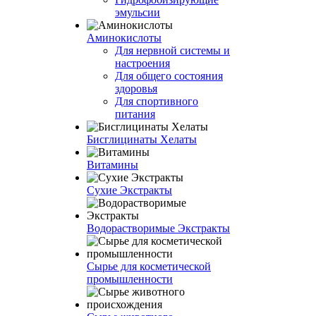
эмульсии
Аминокислоты
Для нервной системы и
настроения
Для общего состояния
здоровья
Для спортивного
питания
Бисглицинаты Хелаты
Витамины
Сухие Экстракты
Водорастворимые Экстракты
Сырье для косметической
промышленности