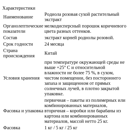
Характеристики
Родиола розовая сухой растительный
Наименование
экстракт
Органолептические
мелкодисперсный порошок коричневого
показатели
цвета разных оттенков.
Состав
экстракт корней родиолы розовой.
Срок годности
24 месяца
Страна
Китай
происхождения
при температуре окружающей среды не
выше +25° С и относительной
влажности не более 75 %, в сухом,
Условия хранения
чистом помещении, без постороннего
запаха и защищенном от прямых
солнечных лучей, в плотно закрытой
упаковке.
первичная – пакеты из полимерных или
комбинированных материалов,
Фасовка и упаковка
вторичная – коробки или барабаны из
картона или комбинированных
материалов, массой нетто 25 кг.
Фасовка
1 кг / 5 кг / 25 кг