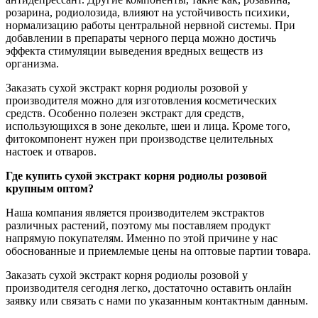
розарина, родиолозида, влияют на устойчивость психики,
нормализацию работы центральной нервной системы. При
добавлении в препараты черного перца можно достичь
эффекта стимуляции выведения вредных веществ из
организма.
Заказать сухой экстракт корня родиолы розовой у
производителя можно для изготовления косметических
средств. Особенно полезен экстракт для средств,
использующихся в зоне декольте, шеи и лица. Кроме того,
фитокомпонент нужен при производстве целительных
настоек и отваров.
Где купить сухой экстракт корня родиолы розовой
крупным оптом?
Наша компания является производителем экстрактов
различных растений, поэтому мы поставляем продукт
напрямую покупателям. Именно по этой причине у нас
обоснованные и приемлемые цены на оптовые партии товара.
Заказать сухой экстракт корня родиолы розовой у
производителя сегодня легко, достаточно оставить онлайн
заявку или связать с нами по указанным контактным данным.