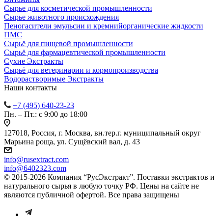
Сырье для косметической промышленности
Сырье животного происхождения
Пеногасители эмульсии и кремнийорганические жидкости
ПМС
Сырьё для пищевой промышленности
Сырьё для фармацевтической промышленности
Сухие Экстракты
Сырьё для ветеринарии и кормопроизводства
Водорастворимые Экстракты
Наши контакты
+7 (495) 640-23-23
Пн. – Пт.: с 9:00 до 18:00
127018, Россия, г. Москва, вн.тер.г. муниципальный округ
Марьина роща, ул. Сущёвский вал, д. 43
info@rusextract.com
info@6402323.com
© 2015-2026 Компания “РусЭкстракт”. Поставки экстрактов и
натурального сырья в любую точку РФ. Цены на сайте не
являются публичной офертой. Все права защищены