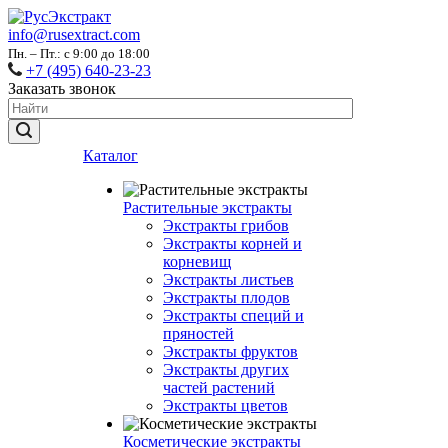
info@rusextract.com
Пн. – Пт.: с 9:00 до 18:00
+7 (495) 640-23-23
Заказать звонок
Каталог
Растительные экстракты
Экстракты грибов
Экстракты корней и
корневищ
Экстракты листьев
Экстракты плодов
Экстракты специй и
пряностей
Экстракты фруктов
Экстракты других
частей растений
Экстракты цветов
Косметические экстракты