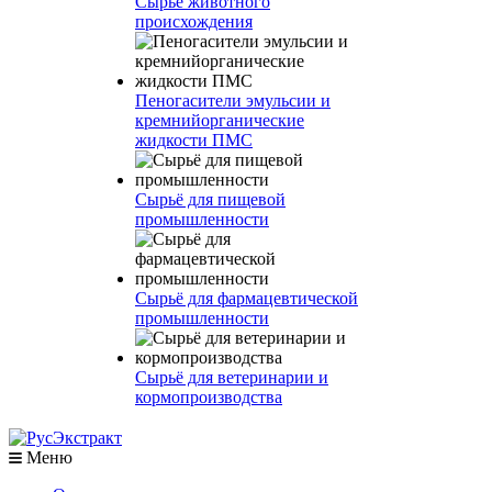
Сырье животного
происхождения
Пеногасители эмульсии и
кремнийорганические
жидкости ПМС
Сырьё для пищевой
промышленности
Сырьё для фармацевтической
промышленности
Сырьё для ветеринарии и
кормопроизводства
Меню