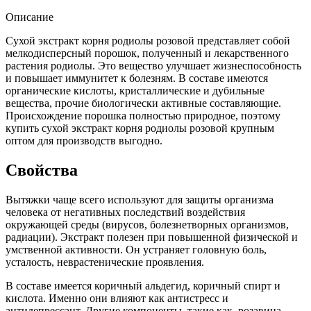
Описание
Сухой экстракт корня родиолы розовой представляет собой
мелкодисперсный порошок, полученный и лекарственного
растения родиолы. Это вещество улучшает жизнеспособность
и повышает иммунитет к болезням. В составе имеются
органические кислоты, кристаллические и дубильные
вещества, прочие биологически активные составляющие.
Происхождение порошка полностью природное, поэтому
купить сухой экстракт корня родиолы розовой крупным
оптом для производств выгодно.
Свойства
Вытяжки чаще всего используют для защиты организма
человека от негативных последствий воздействия
окружающей среды (вирусов, болезнетворных организмов,
радиации). Экстракт полезен при повышенной физической и
умственной активности. Он устраняет головную боль,
усталость, неврастенические проявления.
В составе имеется коричный альдегид, коричный спирт и
кислота. Именно они влияют как антистресс и
антидепрессант. Другие компоненты, такие как, розавина,