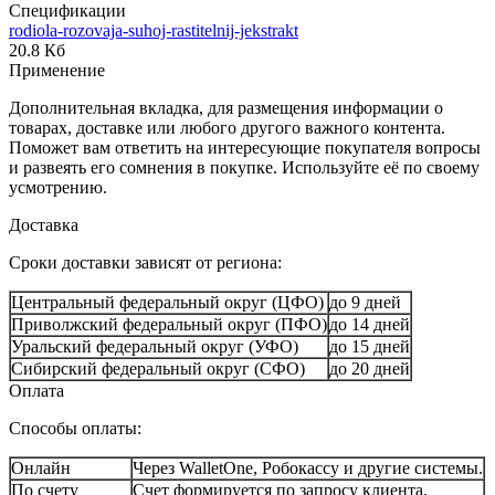
Спецификации
rodiola-rozovaja-suhoj-rastitelnij-jekstrakt
20.8 Кб
Применение
Дополнительная вкладка, для размещения информации о
товарах, доставке или любого другого важного контента.
Поможет вам ответить на интересующие покупателя вопросы
и развеять его сомнения в покупке. Используйте её по своему
усмотрению.
Доставка
Сроки доставки зависят от региона:
Центральный федеральный округ (ЦФО)
до 9 дней
Приволжский федеральный округ (ПФО)
до 14 дней
Уральский федеральный округ (УФО)
до 15 дней
Сибирский федеральный округ (СФО)
до 20 дней
Оплата
Способы оплаты:
Онлайн
Через WalletOne, Робокассу и другие системы.
По счету
Счет формируется по запросу клиента.