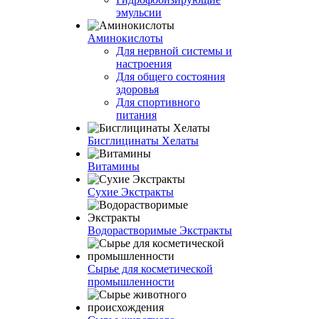
эмульсии
Аминокислоты
Для нервной системы и
настроения
Для общего состояния
здоровья
Для спортивного
питания
Бисглицинаты Хелаты
Витамины
Сухие Экстракты
Водорастворимые Экстракты
Сырье для косметической
промышленности