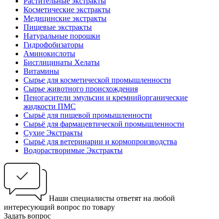
Растительные экстракты
Косметические экстракты
Медицинские экстракты
Пищевые экстракты
Натуральные порошки
Гидрофобизаторы
Аминокислоты
Бисглицинаты Хелаты
Витамины
Сырье для косметической промышленности
Сырье животного происхождения
Пеногасители эмульсии и кремнийорганические
жидкости ПМС
Сырьё для пищевой промышленности
Сырьё для фармацевтической промышленности
Сухие Экстракты
Сырьё для ветеринарии и кормопроизводства
Водорастворимые Экстракты
Наши специалисты ответят на любой
интересующий вопрос по товару
Задать вопрос