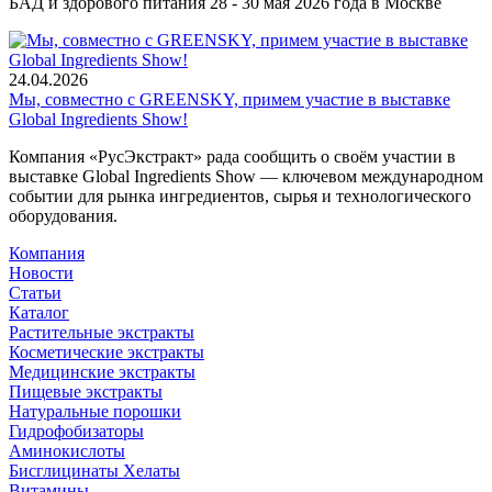
БАД и здорового питания 28 - 30 мая 2026 года в Москве
24.04.2026
Мы, совместно с GREENSKY, примем участие в выставке
Global Ingredients Show!
Компания «РусЭкстракт» рада сообщить о своём участии в
выставке Global Ingredients Show — ключевом международном
событии для рынка ингредиентов, сырья и технологического
оборудования.
Компания
Новости
Статьи
Каталог
Растительные экстракты
Косметические экстракты
Медицинские экстракты
Пищевые экстракты
Натуральные порошки
Гидрофобизаторы
Аминокислоты
Бисглицинаты Хелаты
Витамины