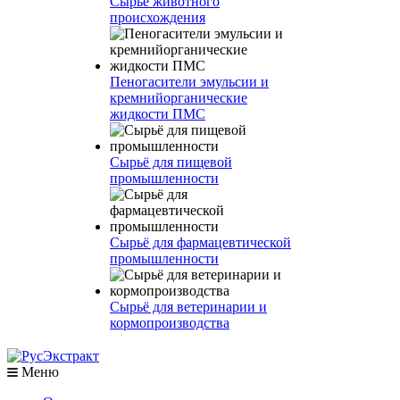
Сырье животного
происхождения
Пеногасители эмульсии и
кремнийорганические
жидкости ПМС
Сырьё для пищевой
промышленности
Сырьё для фармацевтической
промышленности
Сырьё для ветеринарии и
кормопроизводства
Меню