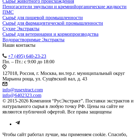
Сырье животного происхождения
Пеногасители эмульсии и кремнийорганические жидкости
ПМС
Сырьё для пищевой промышленности
Сырьё для фармацевтической промышленности
Сухие Экстракты
Сырьё для ветеринарии и кормопроизводства
Водорастворимые Экстракты
Наши контакты
+7 (495) 640-23-23
Пн. – Пт.: с 9:00 до 18:00
127018, Россия, г. Москва, вн.тер.г. муниципальный округ
Марьина роща, ул. Сущёвский вал, д. 43
info@rusextract.com
info@6402323.com
© 2015-2026 Компания “РусЭкстракт”. Поставки экстрактов и
натурального сырья в любую точку РФ. Цены на сайте не
являются публичной офертой. Все права защищены
Чтобы сайт работал лучше, мы применяем cookie. Спасибо,