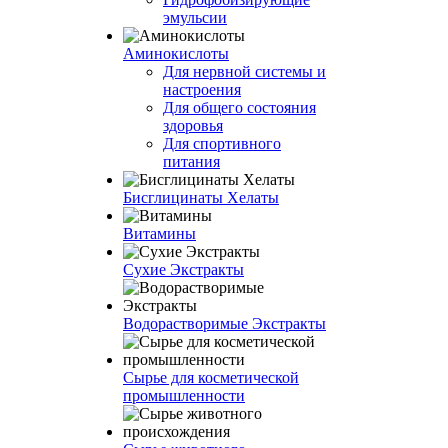
эмульсии
Аминокислоты
Для нервной системы и
настроения
Для общего состояния
здоровья
Для спортивного
питания
Бисглицинаты Хелаты
Витамины
Сухие Экстракты
Водорастворимые Экстракты
Сырье для косметической
промышленности