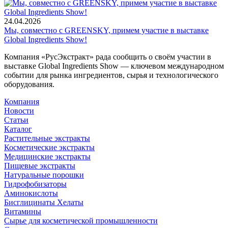
24.04.2026
Мы, совместно с GREENSKY, примем участие в выставке
Global Ingredients Show!
Компания «РусЭкстракт» рада сообщить о своём участии в
выставке Global Ingredients Show — ключевом международном
событии для рынка ингредиентов, сырья и технологического
оборудования.
Компания
Новости
Статьи
Каталог
Растительные экстракты
Косметические экстракты
Медицинские экстракты
Пищевые экстракты
Натуральные порошки
Гидрофобизаторы
Аминокислоты
Бисглицинаты Хелаты
Витамины
Сырье для косметической промышленности