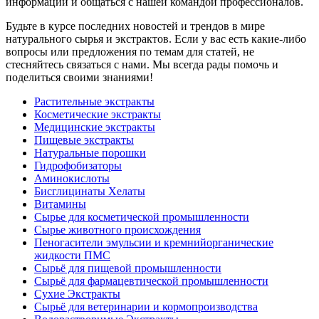
информации и общаться с нашей командой профессионалов.
Будьте в курсе последних новостей и трендов в мире
натурального сырья и экстрактов. Если у вас есть какие-либо
вопросы или предложения по темам для статей, не
стесняйтесь связаться с нами. Мы всегда рады помочь и
поделиться своими знаниями!
Растительные экстракты
Косметические экстракты
Медицинские экстракты
Пищевые экстракты
Натуральные порошки
Гидрофобизаторы
Аминокислоты
Бисглицинаты Хелаты
Витамины
Сырье для косметической промышленности
Сырье животного происхождения
Пеногасители эмульсии и кремнийорганические
жидкости ПМС
Сырьё для пищевой промышленности
Сырьё для фармацевтической промышленности
Сухие Экстракты
Сырьё для ветеринарии и кормопроизводства