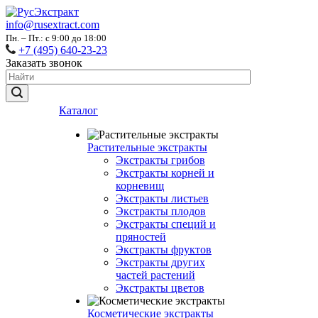
info@rusextract.com
Пн. – Пт.: с 9:00 до 18:00
+7 (495) 640-23-23
Заказать звонок
Каталог
Растительные экстракты
Экстракты грибов
Экстракты корней и
корневищ
Экстракты листьев
Экстракты плодов
Экстракты специй и
пряностей
Экстракты фруктов
Экстракты других
частей растений
Экстракты цветов
Косметические экстракты