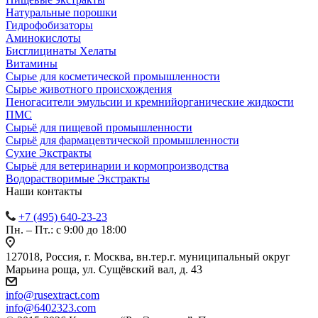
Натуральные порошки
Гидрофобизаторы
Аминокислоты
Бисглицинаты Хелаты
Витамины
Сырье для косметической промышленности
Сырье животного происхождения
Пеногасители эмульсии и кремнийорганические жидкости
ПМС
Сырьё для пищевой промышленности
Сырьё для фармацевтической промышленности
Сухие Экстракты
Сырьё для ветеринарии и кормопроизводства
Водорастворимые Экстракты
Наши контакты
+7 (495) 640-23-23
Пн. – Пт.: с 9:00 до 18:00
127018, Россия, г. Москва, вн.тер.г. муниципальный округ
Марьина роща, ул. Сущёвский вал, д. 43
info@rusextract.com
info@6402323.com