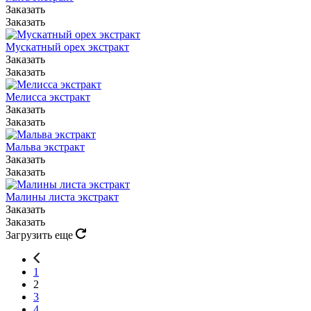
Заказать
Заказать
Мускатный орех экстракт
Заказать
Заказать
Мелисса экстракт
Заказать
Заказать
Мальва экстракт
Заказать
Заказать
Малины листа экстракт
Заказать
Заказать
Загрузить еще
1
2
3
4