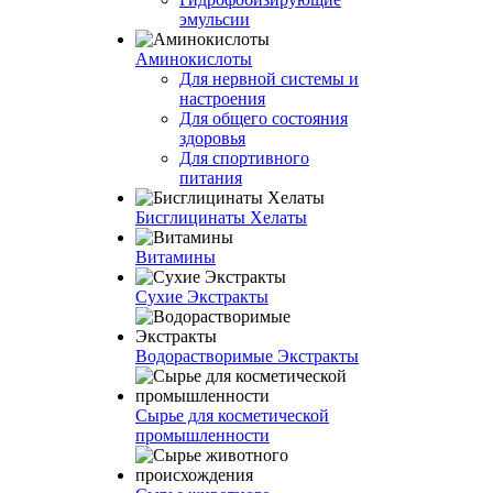
эмульсии
Аминокислоты
Для нервной системы и
настроения
Для общего состояния
здоровья
Для спортивного
питания
Бисглицинаты Хелаты
Витамины
Сухие Экстракты
Водорастворимые Экстракты
Сырье для косметической
промышленности