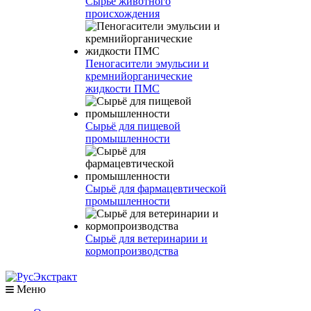
Сырье животного
происхождения
Пеногасители эмульсии и
кремнийорганические
жидкости ПМС
Сырьё для пищевой
промышленности
Сырьё для фармацевтической
промышленности
Сырьё для ветеринарии и
кормопроизводства
Меню