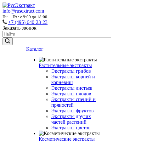
info@rusextract.com
Пн. – Пт.: с 9:00 до 18:00
+7 (495) 640-23-23
Заказать звонок
Каталог
Растительные экстракты
Экстракты грибов
Экстракты корней и
корневищ
Экстракты листьев
Экстракты плодов
Экстракты специй и
пряностей
Экстракты фруктов
Экстракты других
частей растений
Экстракты цветов
Косметические экстракты