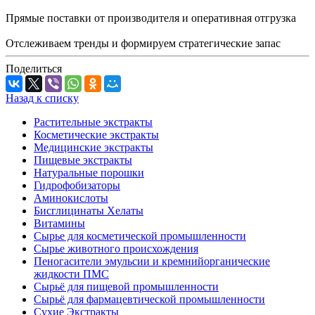
Прямые поставки от производителя и оперативная отгрузка
Отслеживаем тренды и формируем стратегические запас
Поделиться
Назад к списку
Растительные экстракты
Косметические экстракты
Медицинские экстракты
Пищевые экстракты
Натуральные порошки
Гидрофобизаторы
Аминокислоты
Бисглицинаты Хелаты
Витамины
Сырье для косметической промышленности
Сырье животного происхождения
Пеногасители эмульсии и кремнийорганические
жидкости ПМС
Сырьё для пищевой промышленности
Сырьё для фармацевтической промышленности
Сухие Экстракты