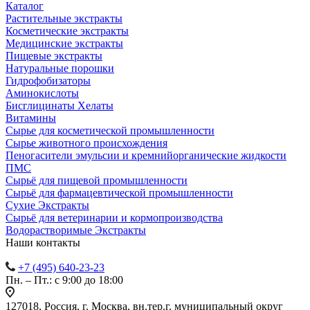
Каталог
Растительные экстракты
Косметические экстракты
Медицинские экстракты
Пищевые экстракты
Натуральные порошки
Гидрофобизаторы
Аминокислоты
Бисглицинаты Хелаты
Витамины
Сырье для косметической промышленности
Сырье животного происхождения
Пеногасители эмульсии и кремнийорганические жидкости
ПМС
Сырьё для пищевой промышленности
Сырьё для фармацевтической промышленности
Сухие Экстракты
Сырьё для ветеринарии и кормопроизводства
Водорастворимые Экстракты
Наши контакты
+7 (495) 640-23-23
Пн. – Пт.: с 9:00 до 18:00
127018, Россия, г. Москва, вн.тер.г. муниципальный округ