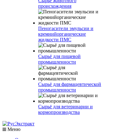
Сырье животного
происхождения
Пеногасители эмульсии и
кремнийорганические
жидкости ПМС
Сырьё для пищевой
промышленности
Сырьё для фармацевтической
промышленности
Сырьё для ветеринарии и
кормопроизводства
Меню