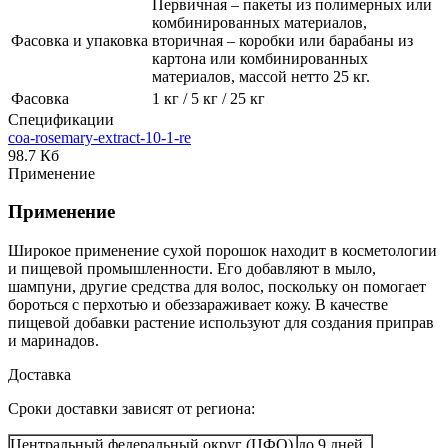
Первичная – пакеты из полимерных или
комбинированных материалов,
Фасовка и упаковка
вторичная – коробки или барабаны из
картона или комбинированных
материалов, массой нетто 25 кг.
Фасовка
1 кг / 5 кг / 25 кг
Спецификации
coa-rosemary-extract-10-1-re
98.7 Кб
Применение
Применение
Широкое применение сухой порошок находит в косметологии
и пищевой промышленности. Его добавляют в мыло,
шампуни, другие средства для волос, поскольку он помогает
бороться с перхотью и обеззараживает кожу. В качестве
пищевой добавки растение используют для создания приправ
и маринадов.
Доставка
Сроки доставки зависят от региона:
Центральный федеральный округ (ЦФО)
до 9 дней