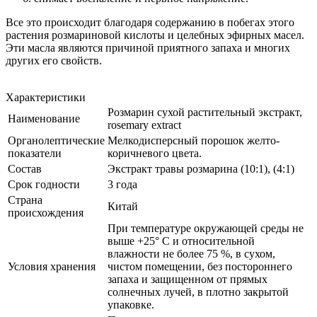
Все это происходит благодаря содержанию в побегах этого
растения розмариновой кислоты и целебных эфирных масел.
Эти масла являются причиной приятного запаха и многих
других его свойств.
Характеристики
Розмарин сухой растительный экстракт,
Наименование
rosemary extract
Органолептические
Мелкодисперсный порошок желто-
показатели
коричневого цвета.
Состав
Экстракт травы розмарина (10:1), (4:1)
Срок годности
3 года
Страна
Китай
происхождения
При температуре окружающей среды не
выше +25° С и относительной
влажности не более 75 %, в сухом,
Условия хранения
чистом помещении, без постороннего
запаха и защищенном от прямых
солнечных лучей, в плотно закрытой
упаковке.