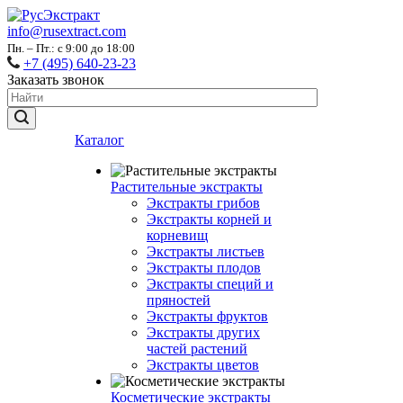
info@rusextract.com
Пн. – Пт.: с 9:00 до 18:00
+7 (495) 640-23-23
Заказать звонок
Каталог
Растительные экстракты
Экстракты грибов
Экстракты корней и
корневищ
Экстракты листьев
Экстракты плодов
Экстракты специй и
пряностей
Экстракты фруктов
Экстракты других
частей растений
Экстракты цветов
Косметические экстракты