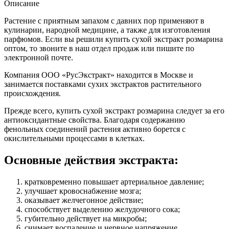
Описание
Растение с приятным запахом с давних пор применяют в
кулинарии, народной медицине, а также для изготовления
парфюмов. Если вы решили купить сухой экстракт розмарина
оптом, то звоните в наш отдел продаж или пишите по
электронной почте.
Компания ООО «РусЭкстракт» находится в Москве и
занимается поставками сухих экстрактов растительного
происхождения.
Прежде всего, купить сухой экстракт розмарина следует за его
антиоксидантные свойства. Благодаря содержанию
фенольных соединений растения активно борется с
окислительными процессами в клетках.
Основные действия экстракта:
кратковременно повышает артериальное давление;
улучшает кровоснабжение мозга;
оказывает желчегонное действие;
способствует выделению желудочного сока;
губительно действует на микробы;
снимает воспаление и нервное напряжение.