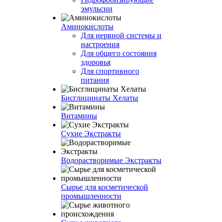
эмульсии
Аминокислоты
Для нервной системы и
настроения
Для общего состояния
здоровья
Для спортивного
питания
Бисглицинаты Хелаты
Витамины
Сухие Экстракты
Водорастворимые Экстракты
Сырье для косметической
промышленности