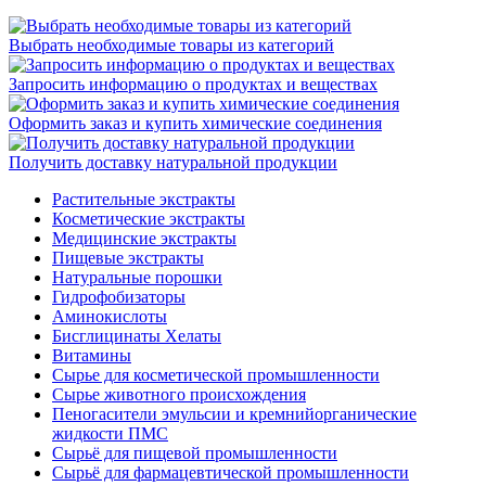
Выбрать необходимые товары из категорий
Запросить информацию о продуктах и веществах
Оформить заказ и купить химические соединения
Получить доставку натуральной продукции
Растительные экстракты
Косметические экстракты
Медицинские экстракты
Пищевые экстракты
Натуральные порошки
Гидрофобизаторы
Аминокислоты
Бисглицинаты Хелаты
Витамины
Сырье для косметической промышленности
Сырье животного происхождения
Пеногасители эмульсии и кремнийорганические
жидкости ПМС
Сырьё для пищевой промышленности
Сырьё для фармацевтической промышленности