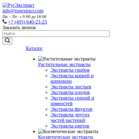
info@rusextract.com
Пн. – Пт.: с 9:00 до 18:00
+7 (495) 640-23-23
Заказать звонок
Каталог
Растительные экстракты
Экстракты грибов
Экстракты корней и
корневищ
Экстракты листьев
Экстракты плодов
Экстракты специй и
пряностей
Экстракты фруктов
Экстракты других
частей растений
Экстракты цветов
Косметические экстракты