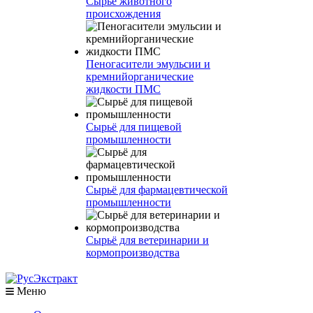
Сырье животного
происхождения
Пеногасители эмульсии и
кремнийорганические
жидкости ПМС
Сырьё для пищевой
промышленности
Сырьё для фармацевтической
промышленности
Сырьё для ветеринарии и
кормопроизводства
Меню