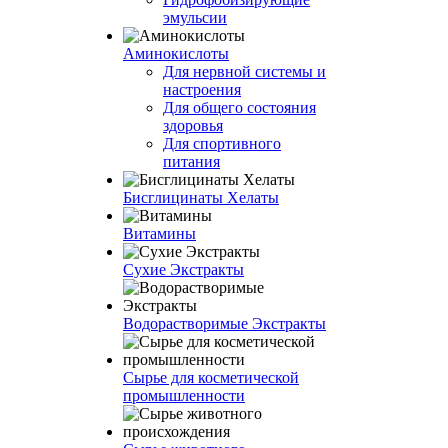
эмульсии
Аминокислоты
Для нервной системы и
настроения
Для общего состояния
здоровья
Для спортивного
питания
Бисглицинаты Хелаты
Витамины
Сухие Экстракты
Водорастворимые Экстракты
Сырье для косметической
промышленности