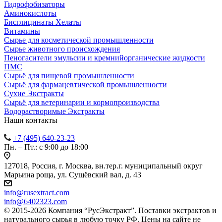
Гидрофобизаторы
Аминокислоты
Бисглицинаты Хелаты
Витамины
Сырье для косметической промышленности
Сырье животного происхождения
Пеногасители эмульсии и кремнийорганические жидкости
ПМС
Сырьё для пищевой промышленности
Сырьё для фармацевтической промышленности
Сухие Экстракты
Сырьё для ветеринарии и кормопроизводства
Водорастворимые Экстракты
Наши контакты
+7 (495) 640-23-23
Пн. – Пт.: с 9:00 до 18:00
127018, Россия, г. Москва, вн.тер.г. муниципальный округ
Марьина роща, ул. Сущёвский вал, д. 43
info@rusextract.com
info@6402323.com
© 2015-2026 Компания “РусЭкстракт”. Поставки экстрактов и
натурального сырья в любую точку РФ. Цены на сайте не