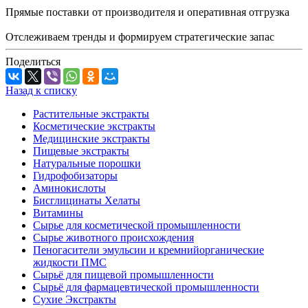
Прямые поставки от производителя и оперативная отгрузка
Отслеживаем тренды и формируем стратегические запас
Поделиться
Назад к списку
Растительные экстракты
Косметические экстракты
Медицинские экстракты
Пищевые экстракты
Натуральные порошки
Гидрофобизаторы
Аминокислоты
Бисглицинаты Хелаты
Витамины
Сырье для косметической промышленности
Сырье животного происхождения
Пеногасители эмульсии и кремнийорганические
жидкости ПМС
Сырьё для пищевой промышленности
Сырьё для фармацевтической промышленности
Сухие Экстракты