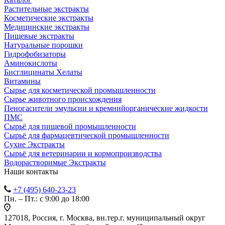
Растительные экстракты
Косметические экстракты
Медицинские экстракты
Пищевые экстракты
Натуральные порошки
Гидрофобизаторы
Аминокислоты
Бисглицинаты Хелаты
Витамины
Сырье для косметической промышленности
Сырье животного происхождения
Пеногасители эмульсии и кремнийорганические жидкости
ПМС
Сырьё для пищевой промышленности
Сырьё для фармацевтической промышленности
Сухие Экстракты
Сырьё для ветеринарии и кормопроизводства
Водорастворимые Экстракты
Наши контакты
+7 (495) 640-23-23
Пн. – Пт.: с 9:00 до 18:00
127018, Россия, г. Москва, вн.тер.г. муниципальный округ