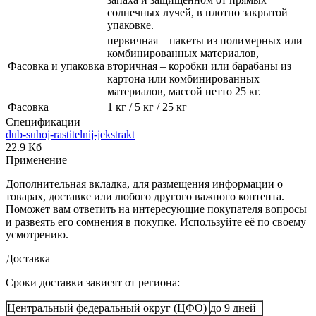
солнечных лучей, в плотно закрытой
упаковке.
первичная – пакеты из полимерных или
комбинированных материалов,
Фасовка и упаковка
вторичная – коробки или барабаны из
картона или комбинированных
материалов, массой нетто 25 кг.
Фасовка
1 кг / 5 кг / 25 кг
Спецификации
dub-suhoj-rastitelnij-jekstrakt
22.9 Кб
Применение
Дополнительная вкладка, для размещения информации о
товарах, доставке или любого другого важного контента.
Поможет вам ответить на интересующие покупателя вопросы
и развеять его сомнения в покупке. Используйте её по своему
усмотрению.
Доставка
Сроки доставки зависят от региона:
Центральный федеральный округ (ЦФО)
до 9 дней