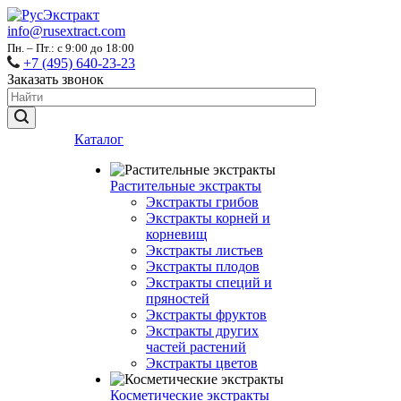
info@rusextract.com
Пн. – Пт.: с 9:00 до 18:00
+7 (495) 640-23-23
Заказать звонок
Каталог
Растительные экстракты
Экстракты грибов
Экстракты корней и
корневищ
Экстракты листьев
Экстракты плодов
Экстракты специй и
пряностей
Экстракты фруктов
Экстракты других
частей растений
Экстракты цветов
Косметические экстракты