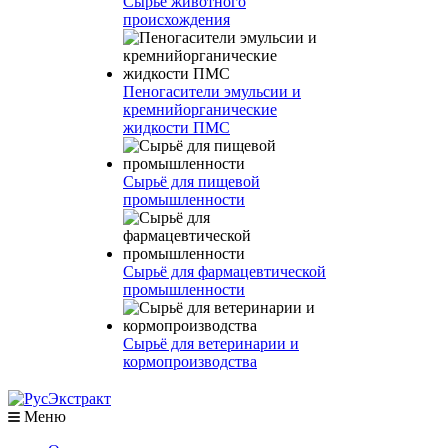
Сырье животного
происхождения
Пеногасители эмульсии и
кремнийорганические
жидкости ПМС
Сырьё для пищевой
промышленности
Сырьё для фармацевтической
промышленности
Сырьё для ветеринарии и
кормопроизводства
Меню