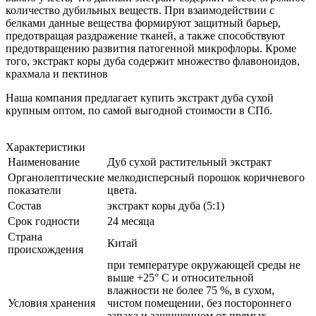
количество дубильных веществ. При взаимодействии с
белками данные вещества формируют защитный барьер,
предотвращая раздражение тканей, а также способствуют
предотвращению развития патогенной микрофлоры. Кроме
того, экстракт коры дуба содержит множество флавоноидов,
крахмала и пектинов
Наша компания предлагает купить экстракт дуба сухой
крупным оптом, по самой выгодной стоимости в СПб.
Характеристики
Наименование
Дуб сухой растительный экстракт
Органолептические
мелкодисперсный порошок коричневого
показатели
цвета.
Состав
экстракт коры дуба (5:1)
Срок годности
24 месяца
Страна
Китай
происхождения
при температуре окружающей среды не
выше +25° С и относительной
влажности не более 75 %, в сухом,
Условия хранения
чистом помещении, без постороннего
запаха и защищенном от прямых