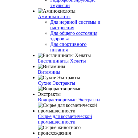
эмульсии
Аминокислоты
Для нервной системы и
настроения
Для общего состояния
здоровья
Для спортивного
питания
Бисглицинаты Хелаты
Витамины
Сухие Экстракты
Водорастворимые Экстракты
Сырье для косметической
промышленности