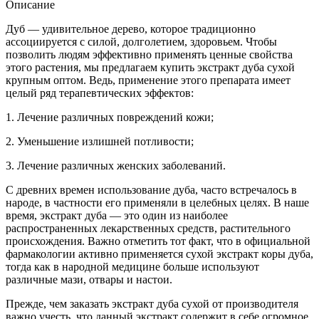
Описание
Дуб — удивительное дерево, которое традиционно
ассоциируется с силой, долголетием, здоровьем. Чтобы
позволить людям эффективно применять ценные свойства
этого растения, мы предлагаем купить экстракт дуба сухой
крупным оптом. Ведь, применение этого препарата имеет
целый ряд терапевтических эффектов:
1. Лечение различных повреждений кожи;
2. Уменьшение излишней потливости;
3. Лечение различных женских заболеваний.
С древних времен использование дуба, часто встречалось в
народе, в частности его применяли в целебных целях. В наше
время, экстракт дуба — это один из наиболее
распространенных лекарственных средств, растительного
происхождения. Важно отметить тот факт, что в официальной
фармакологии активно применяется сухой экстракт коры дуба,
тогда как в народной медицине больше используют
различные мази, отвары и настои.
Прежде, чем заказать экстракт дуба сухой от производителя
важно учесть, что данный экстракт содержит в себе огромное