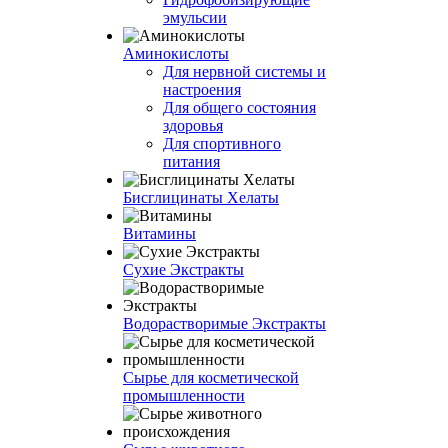
эмульсии
Аминокислоты
Для нервной системы и
настроения
Для общего состояния
здоровья
Для спортивного
питания
Бисглицинаты Хелаты
Витамины
Сухие Экстракты
Водорастворимые Экстракты
Сырье для косметической
промышленности