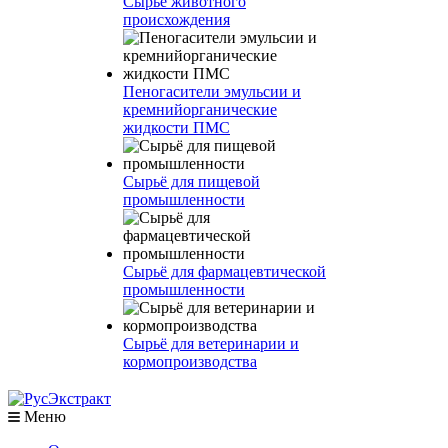
Сырье животного
происхождения
Пеногасители эмульсии и
кремнийорганические
жидкости ПМС
Сырьё для пищевой
промышленности
Сырьё для фармацевтической
промышленности
Сырьё для ветеринарии и
кормопроизводства
Меню