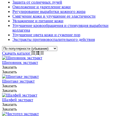
Защита от солнечных лучей
Омоложение и укрепление кожи
Регулирование выработки кожного жира
Смягчение кожи и улучшение ее эластичности
Увлажнение и питание кожи
Улучшение кровообращения и стимуляция выработки
коллагена
Улучшение цвета кожи и сужение пор
Экстракты противовоспалительного действия
Скачать каталог
Шиповник экстракт
Заказать
Заказать
Шиитаке экстракт
Заказать
Заказать
Шалфей экстракт
Заказать
Заказать