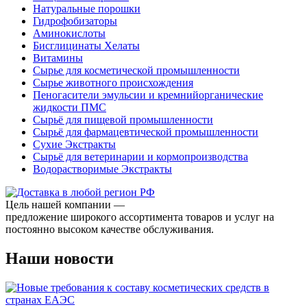
Натуральные порошки
Гидрофобизаторы
Аминокислоты
Бисглицинаты Хелаты
Витамины
Сырье для косметической промышленности
Сырье животного происхождения
Пеногасители эмульсии и кремнийорганические
жидкости ПМС
Сырьё для пищевой промышленности
Сырьё для фармацевтической промышленности
Сухие Экстракты
Сырьё для ветеринарии и кормопроизводства
Водорастворимые Экстракты
Цель нашей компании —
предложение широкого ассортимента товаров и услуг на
постоянно высоком качестве обслуживания.
Наши новости