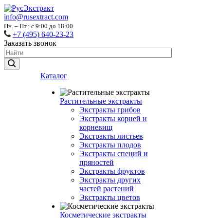
info@rusextract.com
Пн. – Пт.: с 9:00 до 18:00
+7 (495) 640-23-23
Заказать звонок
Каталог
Растительные экстракты
Экстракты грибов
Экстракты корней и
корневищ
Экстракты листьев
Экстракты плодов
Экстракты специй и
пряностей
Экстракты фруктов
Экстракты других
частей растений
Экстракты цветов
Косметические экстракты