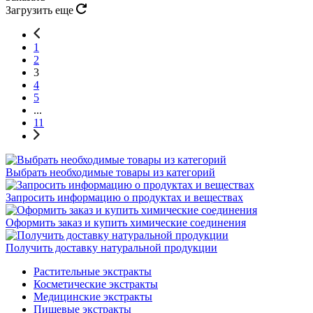
Загрузить еще
1
2
3
4
5
...
11
Выбрать необходимые товары из категорий
Запросить информацию о продуктах и веществах
Оформить заказ и купить химические соединения
Получить доставку натуральной продукции
Растительные экстракты
Косметические экстракты
Медицинские экстракты
Пищевые экстракты