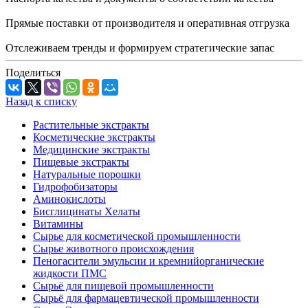
Прямые поставки от производителя и оперативная отгрузка
Отслеживаем тренды и формируем стратегические запас
Поделиться
Назад к списку
Растительные экстракты
Косметические экстракты
Медицинские экстракты
Пищевые экстракты
Натуральные порошки
Гидрофобизаторы
Аминокислоты
Бисглицинаты Хелаты
Витамины
Сырье для косметической промышленности
Сырье животного происхождения
Пеногасители эмульсии и кремнийорганические
жидкости ПМС
Сырьё для пищевой промышленности
Сырьё для фармацевтической промышленности