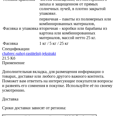
запаха и защищенном от прямых
солнечных лучей, в плотно закрытой
упаковке.
первичная – пакеты из полимерных или
комбинированных материалов,
Фасовка и упаковка
вторичная – коробки или барабаны из
картона или комбинированных
материалов, массой нетто 25 кг.
Фасовка
1 кг / 5 кг / 25 кг
Спецификации
chabrec-suhoj-rastitelnij-jekstrakt
21.5 Кб
Применение
Дополнительная вкладка, для размещения информации о
товарах, доставке или любого другого важного контента.
Поможет вам ответить на интересующие покупателя вопросы
и развеять его сомнения в покупке. Используйте её по своему
усмотрению.
Доставка
Сроки доставки зависят от региона: