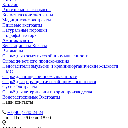
Каталог
Растительные экстракты
Косметические экстракты
Медицинские экстракты
Пищевые экстракты
Натуральные порошки
Гидрофобизаторы
Аминокислоты
Бисглицинаты Хелаты
Витамины
Сырье для косметической промышленности
Сырье животного происхождения
Пеногасители эмульсии и кремнийорганические жидкости
ПМС
Сырьё для пищевой промышленности
Сырьё для фармацевтической промышленности
Сухие Экстракты
Сырьё для ветеринарии и кормопроизводства
Водорастворимые Экстракты
Наши контакты
+7 (495) 640-23-23
Пн. – Пт.: с 9:00 до 18:00