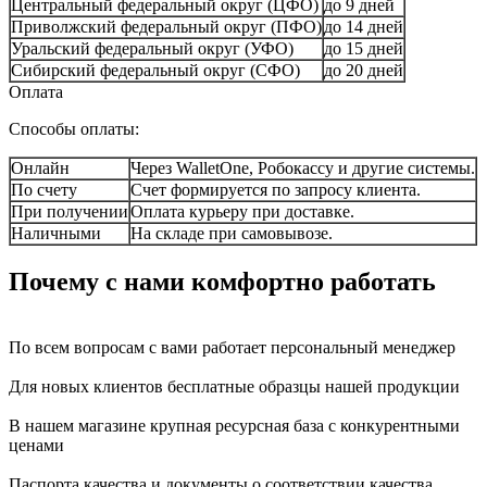
Центральный федеральный округ (ЦФО)
до 9 дней
Приволжский федеральный округ (ПФО)
до 14 дней
Уральский федеральный округ (УФО)
до 15 дней
Сибирский федеральный округ (СФО)
до 20 дней
Оплата
Способы оплаты:
Онлайн
Через WalletOne, Робокассу и другие системы.
По счету
Счет формируется по запросу клиента.
При получении
Оплата курьеру при доставке.
Наличными
На складе при самовывозе.
Почему с нами комфортно работать
По всем вопросам с вами работает персональный менеджер
Для новых клиентов бесплатные образцы нашей продукции
В нашем магазине крупная ресурсная база с конкурентными
ценами
Паспорта качества и документы о соответствии качества