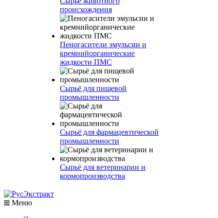
Сырье животного
происхождения
Пеногасители эмульсии и
кремнийорганические
жидкости ПМС
Сырьё для пищевой
промышленности
Сырьё для фармацевтической
промышленности
Сырьё для ветеринарии и
кормопроизводства
Меню