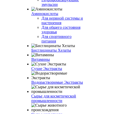
эмульсии
Аминокислоты
Для нервной системы и
настроения
Для общего состояния
здоровья
Для спортивного
питания
Бисглицинаты Хелаты
Витамины
Сухие Экстракты
Водорастворимые Экстракты
Сырье для косметической
промышленности