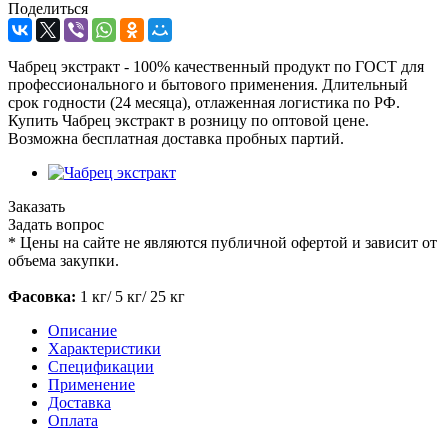
Поделиться
Чабрец экстракт - 100% качественный продукт по ГОСТ для
профессионального и бытового применения. Длительный
срок годности (24 месяца), отлаженная логистика по РФ.
Купить Чабрец экстракт в розницу по оптовой цене.
Возможна бесплатная доставка пробных партий.
Заказать
Задать вопрос
*
Цены на сайте не являются публичной офертой и зависит от
объема закупки.
Фасовка:
1 кг/ 5 кг/ 25 кг
Описание
Характеристики
Спецификации
Применение
Доставка
Оплата