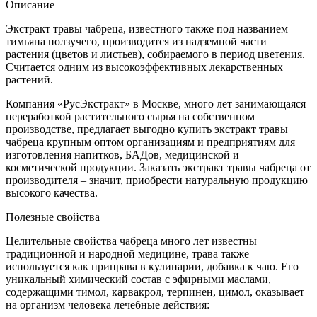
Описание
Экстракт травы чабреца, известного также под названием
тимьяна ползучего, производится из надземной части
растения (цветов и листьев), собираемого в период цветения.
Считается одним из высокоэффективных лекарственных
растений.
Компания «РусЭкстракт» в Москве, много лет занимающаяся
переработкой растительного сырья на собственном
производстве, предлагает выгодно купить экстракт травы
чабреца крупным оптом организациям и предприятиям для
изготовления напитков, БАДов, медицинской и
косметической продукции. Заказать экстракт травы чабреца от
производителя – значит, приобрести натуральную продукцию
высокого качества.
Полезные свойства
Целительные свойства чабреца много лет известны
традиционной и народной медицине, трава также
используется как приправа в кулинарии, добавка к чаю. Его
уникальный химический состав с эфирными маслами,
содержащими тимол, карвакрол, терпинен, цимол, оказывает
на организм человека лечебные действия: