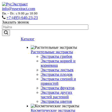
info@rusextract.com
Пн. – Пт.: с 9:00 до 18:00
+7 (495) 640-23-23
Заказать звонок
Каталог
Растительные экстракты
Экстракты грибов
Экстракты корней и
корневищ
Экстракты листьев
Экстракты плодов
Экстракты специй и
пряностей
Экстракты фруктов
Экстракты других
частей растений
Экстракты цветов
Косметические экстракты