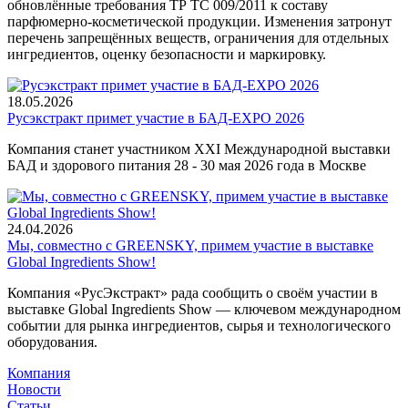
обновлённые требования ТР ТС 009/2011 к составу
парфюмерно-косметической продукции. Изменения затронут
перечень запрещённых веществ, ограничения для отдельных
ингредиентов, оценку безопасности и маркировку.
18.05.2026
Русэкстракт примет участие в БАД-EXPO 2026
Компания станет участником XXI Международной выставки
БАД и здорового питания 28 - 30 мая 2026 года в Москве
24.04.2026
Мы, совместно с GREENSKY, примем участие в выставке
Global Ingredients Show!
Компания «РусЭкстракт» рада сообщить о своём участии в
выставке Global Ingredients Show — ключевом международном
событии для рынка ингредиентов, сырья и технологического
оборудования.
Компания
Новости
Статьи