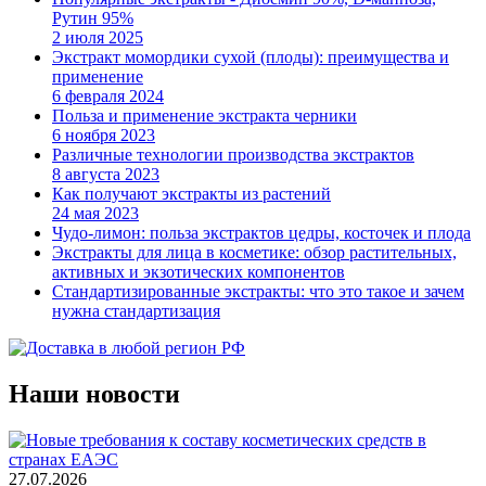
Рутин 95%
2 июля 2025
Экстракт момордики сухой (плоды): преимущества и
применение
6 февраля 2024
Польза и применение экстракта черники
6 ноября 2023
Различные технологии производства экстрактов
8 августа 2023
Как получают экстракты из растений
24 мая 2023
Чудо-лимон: польза экстрактов цедры, косточек и плода
Экстракты для лица в косметике: обзор растительных,
активных и экзотических компонентов
Стандартизированные экстракты: что это такое и зачем
нужна стандартизация
Наши новости
27.07.2026