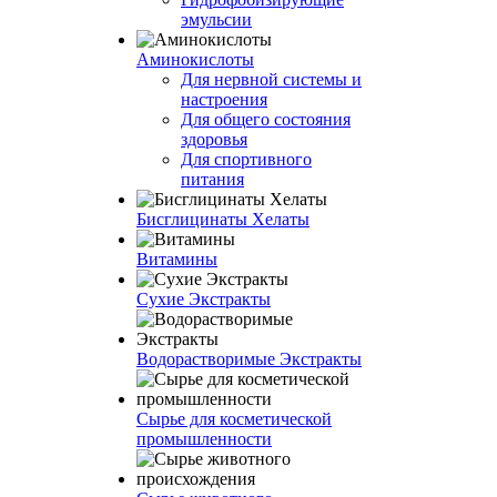
эмульсии
Аминокислоты
Для нервной системы и
настроения
Для общего состояния
здоровья
Для спортивного
питания
Бисглицинаты Хелаты
Витамины
Сухие Экстракты
Водорастворимые Экстракты
Сырье для косметической
промышленности