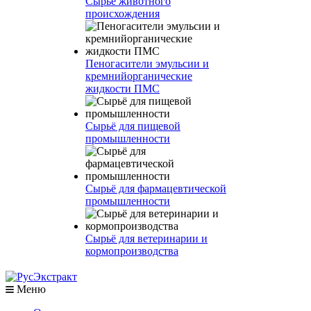
Сырье животного
происхождения
Пеногасители эмульсии и
кремнийорганические
жидкости ПМС
Сырьё для пищевой
промышленности
Сырьё для фармацевтической
промышленности
Сырьё для ветеринарии и
кормопроизводства
Меню