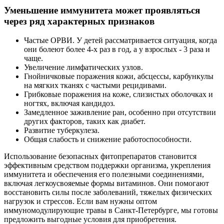
Уменьшение иммунитета может проявляться
через ряд характерных признаков
Частые ОРВИ. У детей рассматривается ситуация, когда
они болеют более 4-х раз в год, а у взрослых - 3 раза и
чаще.
Увеличение лимфатических узлов.
Гнойничковые поражения кожи, абсцессы, карбункулы
на мягких тканях с частыми рецидивами.
Грибковые поражения на коже, слизистых оболочках и
ногтях, включая кандидоз.
Замедленное заживление ран, особенно при отсутствии
других факторов, таких как диабет.
Развитие туберкулеза.
Общая слабость и снижение работоспособности.
Использование безопасных фитопрепаратов становится
эффективным средством поддержки организма, укрепления
иммунитета и обеспечения его полезными соединениями,
включая легкоусвояемые формы витаминов. Они помогают
восстановить силы после заболеваний, тяжелых физических
нагрузок и стрессов. Если вам нужны оптом
иммуномодулирующие травы в Санкт-Петербурге, мы готовы
предложить выгодные условия для приобретения.