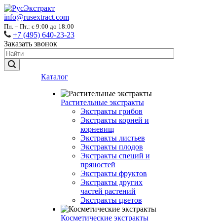
info@rusextract.com
Пн. – Пт.: с 9:00 до 18:00
+7 (495) 640-23-23
Заказать звонок
Каталог
Растительные экстракты
Экстракты грибов
Экстракты корней и
корневищ
Экстракты листьев
Экстракты плодов
Экстракты специй и
пряностей
Экстракты фруктов
Экстракты других
частей растений
Экстракты цветов
Косметические экстракты