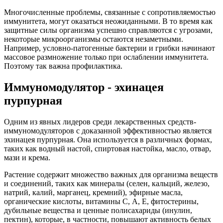
Многочисленные проблемы, связанные с сопротивляемостью
иммунитета, могут оказаться неожиданными. В то время как
защитные силы организма успешно справляются с угрозами,
некоторые микроорганизмы остаются незаметными.
Например, условно-патогенные бактерии и грибки начинают
массовое размножение только при ослаблении иммунитета.
Поэтому так важна профилактика.
Иммуномодулятор - эхинацея
пурпурная
Одним из явных лидеров среди лекарственных средств-
иммуномодуляторов с доказанной эффективностью является
эхинацея пурпурная. Она используется в различных формах,
таких как водный настой, спиртовая настойка, масло, отвар,
мази и крема.
Растение содержит множество важных для организма веществ
и соединений, таких как минералы (селен, кальций, железо,
натрий, калий, марганец, кремний), эфирные масла,
органические кислоты, витамины С, А, Е, фитостерины,
дубильные вещества и ценные полисахариды (инулин,
пектин), которые, в частности, повышают активность белых