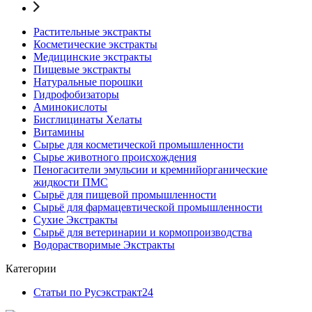
Растительные экстракты
Косметические экстракты
Медицинские экстракты
Пищевые экстракты
Натуральные порошки
Гидрофобизаторы
Аминокислоты
Бисглицинаты Хелаты
Витамины
Сырье для косметической промышленности
Сырье животного происхождения
Пеногасители эмульсии и кремнийорганические
жидкости ПМС
Сырьё для пищевой промышленности
Сырьё для фармацевтической промышленности
Сухие Экстракты
Сырьё для ветеринарии и кормопроизводства
Водорастворимые Экстракты
Категории
Статьи по Русэкстракт
24