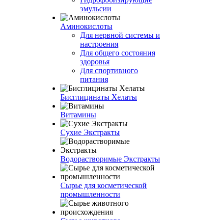
эмульсии
Аминокислоты
Для нервной системы и
настроения
Для общего состояния
здоровья
Для спортивного
питания
Бисглицинаты Хелаты
Витамины
Сухие Экстракты
Водорастворимые Экстракты
Сырье для косметической
промышленности