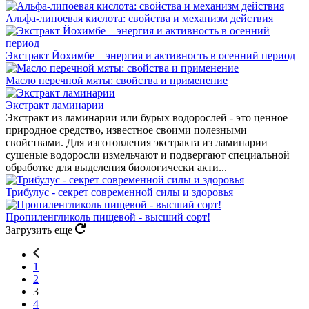
Альфа-липоевая кислота: свойства и механизм действия
Экстракт Йохимбе – энергия и активность в осенний период
Масло перечной мяты: свойства и применение
Экстракт ламинарии
Экстракт из ламинарии или бурых водорослей - это ценное
природное средство, известное своими полезными
свойствами. Для изготовления экстракта из ламинарии
сушеные водоросли измельчают и подвергают специальной
обработке для выделения биологически акти...
Трибулус - секрет современной силы и здоровья
Пропиленгликоль пищевой - высший сорт!
Загрузить еще
1
2
3
4