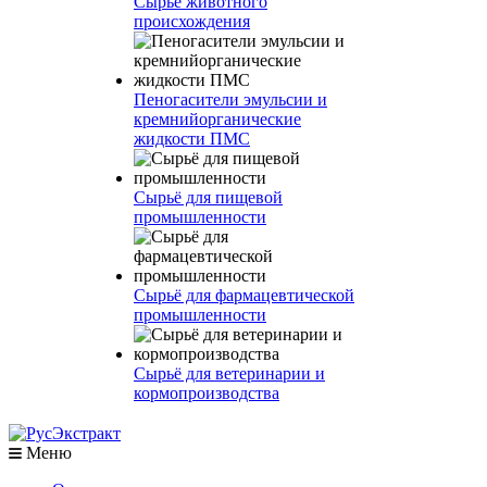
Сырье животного
происхождения
Пеногасители эмульсии и
кремнийорганические
жидкости ПМС
Сырьё для пищевой
промышленности
Сырьё для фармацевтической
промышленности
Сырьё для ветеринарии и
кормопроизводства
Меню