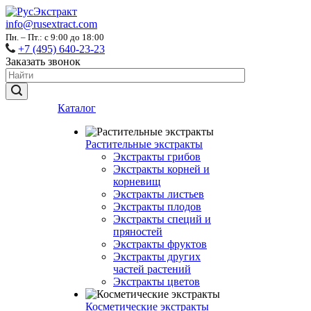
info@rusextract.com
Пн. – Пт.: с 9:00 до 18:00
+7 (495) 640-23-23
Заказать звонок
Каталог
Растительные экстракты
Экстракты грибов
Экстракты корней и
корневищ
Экстракты листьев
Экстракты плодов
Экстракты специй и
пряностей
Экстракты фруктов
Экстракты других
частей растений
Экстракты цветов
Косметические экстракты