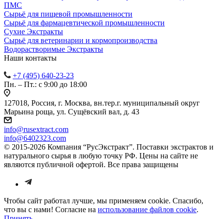
ПМС
Сырьё для пищевой промышленности
Сырьё для фармацевтической промышленности
Сухие Экстракты
Сырьё для ветеринарии и кормопроизводства
Водорастворимые Экстракты
Наши контакты
+7 (495) 640-23-23
Пн. – Пт.: с 9:00 до 18:00
127018, Россия, г. Москва, вн.тер.г. муниципальный округ
Марьина роща, ул. Сущёвский вал, д. 43
info@rusextract.com
info@6402323.com
© 2015-2026 Компания “РусЭкстракт”. Поставки экстрактов и
натурального сырья в любую точку РФ. Цены на сайте не
являются публичной офертой. Все права защищены
Чтобы сайт работал лучше, мы применяем cookie. Спасибо,
что вы с нами! Согласие на
использование файлов cookie
.
Принять