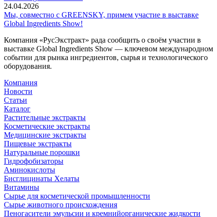
24.04.2026
Мы, совместно с GREENSKY, примем участие в выставке
Global Ingredients Show!
Компания «РусЭкстракт» рада сообщить о своём участии в
выставке Global Ingredients Show — ключевом международном
событии для рынка ингредиентов, сырья и технологического
оборудования.
Компания
Новости
Статьи
Каталог
Растительные экстракты
Косметические экстракты
Медицинские экстракты
Пищевые экстракты
Натуральные порошки
Гидрофобизаторы
Аминокислоты
Бисглицинаты Хелаты
Витамины
Сырье для косметической промышленности
Сырье животного происхождения
Пеногасители эмульсии и кремнийорганические жидкости