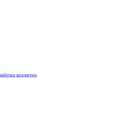
и
аботки коллагена