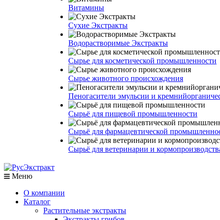
Витамины
Сухие Экстракты
Водорастворимые Экстракты
Сырье для косметической промышленности
Сырье животного происхождения
Пеногасители эмульсии и кремнийорганич
Сырьё для пищевой промышленности
Сырьё для фармацевтической промышленно
Сырьё для ветеринарии и кормопроизводств
Меню
О компании
Каталог
Растительные экстракты
Экстракты грибов