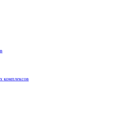
ов
х комплексов