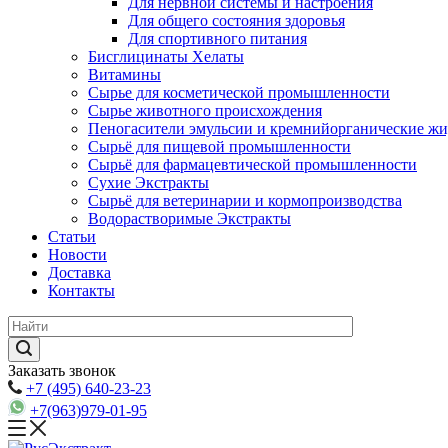
Для нервной системы и настроения
Для общего состояния здоровья
Для спортивного питания
Бисглицинаты Хелаты
Витамины
Сырье для косметической промышленности
Сырье животного происхождения
Пеногасители эмульсии и кремнийорганические ж
Сырьё для пищевой промышленности
Сырьё для фармацевтической промышленности
Сухие Экстракты
Сырьё для ветеринарии и кормопроизводства
Водорастворимые Экстракты
Статьи
Новости
Доставка
Контакты
Заказать звонок
+7 (495) 640-23-23
+7(963)979-01-95