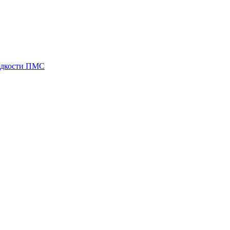
идкости ПМС