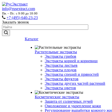
info@rusextract.com
Пн. – Пт.: с 9:00 до 18:00
+7 (495) 640-23-23
Заказать звонок
Каталог
Растительные экстракты
Экстракты грибов
Экстракты корней и корневищ
Экстракты листьев
Экстракты плодов
Экстракты специй и пряностей
Экстракты фруктов
Экстракты других частей растений
Экстракты цветов
Косметические экстракты
Защита от солнечных лучей
Омоложение и укрепление кожи
Регулирование выработки кожного жи