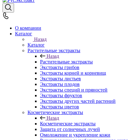
О компании
Каталог
Назад
Каталог
Растительные экстракты
Назад
Растительные экстракты
Экстракты грибов
Экстракты корней и корневищ
Экстракты листьев
Экстракты плодов
Экстракты специй и пряностей
Экстракты фруктов
Экстракты других частей растений
Экстракты цветов
Косметические экстракты
Назад
Косметические экстракты
Защита от солнечных лучей
Омоложение и укрепление кожи