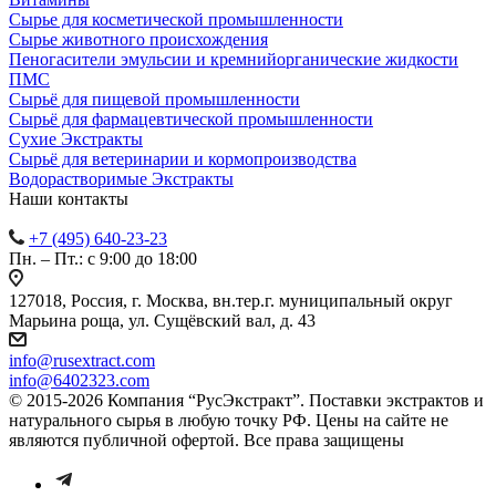
Сырье для косметической промышленности
Сырье животного происхождения
Пеногасители эмульсии и кремнийорганические жидкости
ПМС
Сырьё для пищевой промышленности
Сырьё для фармацевтической промышленности
Сухие Экстракты
Сырьё для ветеринарии и кормопроизводства
Водорастворимые Экстракты
Наши контакты
+7 (495) 640-23-23
Пн. – Пт.: с 9:00 до 18:00
127018, Россия, г. Москва, вн.тер.г. муниципальный округ
Марьина роща, ул. Сущёвский вал, д. 43
info@rusextract.com
info@6402323.com
© 2015-2026 Компания “РусЭкстракт”. Поставки экстрактов и
натурального сырья в любую точку РФ. Цены на сайте не
являются публичной офертой. Все права защищены