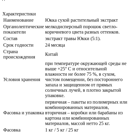
Характеристики
Наименование
Юкка сухой растительный экстракт
Органолептические
мелкодисперсный порошок светло-
показатели
коричневого цвета разных оттенков.
Состав
экстракт травы Юкки (5:1).
Срок годности
24 месяца
Страна
Китай
происхождения
при температуре окружающей среды не
выше +25° С и относительной
влажности не более 75 %, в сухом,
Условия хранения
чистом помещении, без постороннего
запаха и защищенном от прямых
солнечных лучей, в плотно закрытой
упаковке.
первичная – пакеты из полимерных или
комбинированных материалов,
Фасовка и упаковка
вторичная – коробки или барабаны из
картона или комбинированных
материалов, массой нетто 25 кг.
Фасовка
1 кг / 5 кг / 25 кг