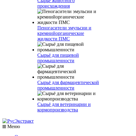
Сырье животного
происхождения
Пеногасители эмульсии и
кремнийорганические
жидкости ПМС
Сырьё для пищевой
промышленности
Сырьё для фармацевтической
промышленности
Сырьё для ветеринарии и
кормопроизводства
Меню