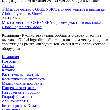
БАД и здорового питания 28 - 30 мая 2026 года в Москве
24.04.2026
Мы, совместно с GREENSKY, примем участие в выставке
Global Ingredients Show!
Компания «РусЭкстракт» рада сообщить о своём участии в
выставке Global Ingredients Show — ключевом международном
событии для рынка ингредиентов, сырья и технологического
оборудования.
Компания
Новости
Статьи
Каталог
Растительные экстракты
Косметические экстракты
Медицинские экстракты
Пищевые экстракты
Натуральные порошки
Гидрофобизаторы
Аминокислоты
Бисглицинаты Хелаты
Витамины