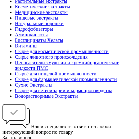
Растительные экстракты
Косметические экстракты
Медицинские экстракты
Пищевые экстракты
Натуральные порошки
Гидрофобизаторы
Аминокислоты
Бисглицинаты Хелаты
Витамины
Сырье для косметической промышленности
Сырье животного происхождения
Пеногасители эмульсии и кремнийорганические
жидкости ПМС
Сырьё для пищевой промышленности
Сырьё для фармацевтической промышленности
Сухие Экстракты
Сырьё для ветеринарии и кормопроизводства
Водорастворимые Экстракты
Наши специалисты ответят на любой
интересующий вопрос по товару
Задать вопрос