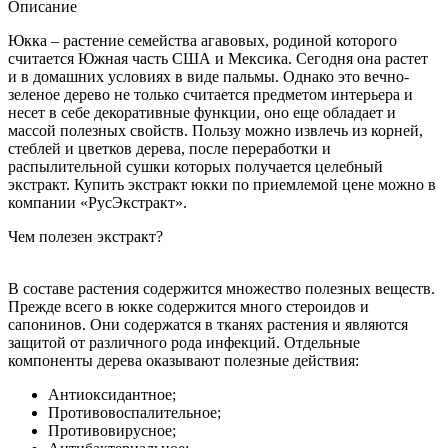
Описание
Юкка – растение семейства агавовых, родиной которого
считается Южная часть США и Мексика. Сегодня она растет
и в домашних условиях в виде пальмы. Однако это вечно-
зеленое дерево не только считается предметом интерьера и
несет в себе декоративные функции, оно еще обладает и
массой полезных свойств. Пользу можно извлечь из корней,
стеблей и цветков дерева, после переработки и
распылительной сушки которых получается целебный
экстракт. Купить экстракт юкки по приемлемой цене можно в
компании «РусЭкстракт».
Чем полезен экстракт?
В составе растения содержится множество полезных веществ.
Прежде всего в юкке содержится много стероидов и
сапонинов. Они содержатся в тканях растения и являются
защитой от различного рода инфекций. Отдельные
компоненты дерева оказывают полезные действия:
Антиоксидантное;
Противовоспалительное;
Противовирусное;