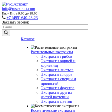
info@rusextract.com
Пн. – Пт.: с 9:00 до 18:00
+7 (495) 640-23-23
Заказать звонок
Каталог
Растительные экстракты
Экстракты грибов
Экстракты корней и
корневищ
Экстракты листьев
Экстракты плодов
Экстракты специй и
пряностей
Экстракты фруктов
Экстракты других
частей растений
Экстракты цветов
Косметические экстракты