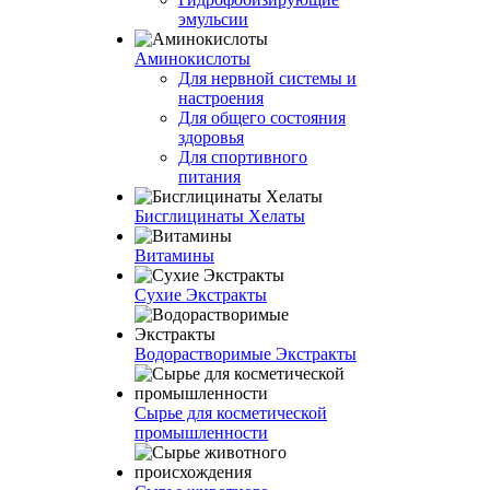
эмульсии
Аминокислоты
Для нервной системы и
настроения
Для общего состояния
здоровья
Для спортивного
питания
Бисглицинаты Хелаты
Витамины
Сухие Экстракты
Водорастворимые Экстракты
Сырье для косметической
промышленности