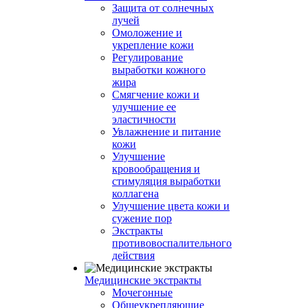
Защита от солнечных
лучей
Омоложение и
укрепление кожи
Регулирование
выработки кожного
жира
Смягчение кожи и
улучшение ее
эластичности
Увлажнение и питание
кожи
Улучшение
кровообращения и
стимуляция выработки
коллагена
Улучшение цвета кожи и
сужение пор
Экстракты
противовоспалительного
действия
Медицинские экстракты
Мочегонные
Общеукрепляющие