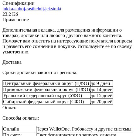
Спецификации
jukka-suhoj-rastitelnij-jekstrakt
23.2 Кб
Применение
Дополнительная вкладка, для размещения информации о
товарах, доставке или любого другого важного контента.
Поможет вам ответить на интересующие покупателя вопросы
и развеять его сомнения в покупке. Используйте её по своему
усмотрению.
Доставка
Сроки доставки зависят от региона:
Центральный федеральный округ (ЦФО)
до 9 дней
Приволжский федеральный округ (ПФО)
до 14 дней
Уральский федеральный округ (УФО)
до 15 дней
Сибирский федеральный округ (СФО)
до 20 дней
Оплата
Способы оплаты:
Онлайн
Через WalletOne, Робокассу и другие системы.
По счету
Счет формируется по запросу клиента.