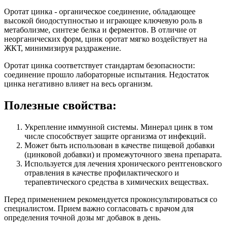
Оротат цинка - органическое соединение, обладающее
высокой биодоступностью и играющее ключевую роль в
метаболизме, синтезе белка и ферментов. В отличие от
неорганических форм, цинк оротат мягко воздействует на
ЖКТ, минимизируя раздражение.
Оротат цинка соответствует стандартам безопасности:
соединение прошло лабораторные испытания. Недостаток
цинка негативно влияет на весь организм.
Полезные свойства:
Укрепление иммунной системы. Минерал цинк в том
числе способствует защите организма от инфекций.
Может быть использован в качестве пищевой добавки
(цинковой добавки) и промежуточного звена препарата.
Используется для лечения хронического рентгеновского
отравления в качестве профилактического и
терапевтического средства в химических веществах.
Перед применением рекомендуется проконсультироваться со
специалистом. Прием важно согласовать с врачом для
определения точной дозы мг добавок в день.