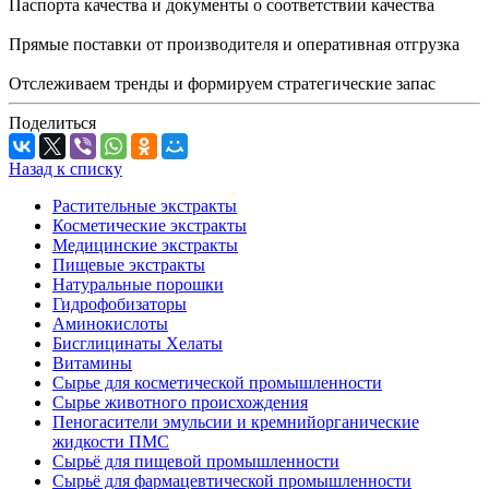
Паспорта качества и документы о соответствии качества
Прямые поставки от производителя и оперативная отгрузка
Отслеживаем тренды и формируем стратегические запас
Поделиться
Назад к списку
Растительные экстракты
Косметические экстракты
Медицинские экстракты
Пищевые экстракты
Натуральные порошки
Гидрофобизаторы
Аминокислоты
Бисглицинаты Хелаты
Витамины
Сырье для косметической промышленности
Сырье животного происхождения
Пеногасители эмульсии и кремнийорганические
жидкости ПМС
Сырьё для пищевой промышленности
Сырьё для фармацевтической промышленности