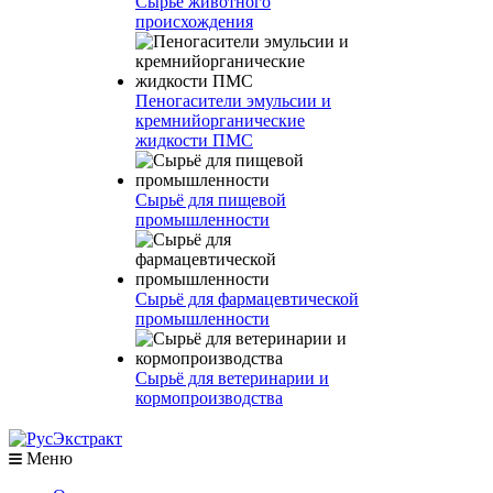
Сырье животного
происхождения
Пеногасители эмульсии и
кремнийорганические
жидкости ПМС
Сырьё для пищевой
промышленности
Сырьё для фармацевтической
промышленности
Сырьё для ветеринарии и
кормопроизводства
Меню