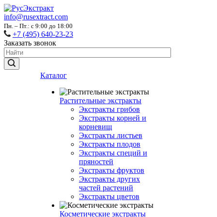
info@rusextract.com
Пн. – Пт.: с 9:00 до 18:00
+7 (495) 640-23-23
Заказать звонок
Каталог
Растительные экстракты
Экстракты грибов
Экстракты корней и
корневищ
Экстракты листьев
Экстракты плодов
Экстракты специй и
пряностей
Экстракты фруктов
Экстракты других
частей растений
Экстракты цветов
Косметические экстракты