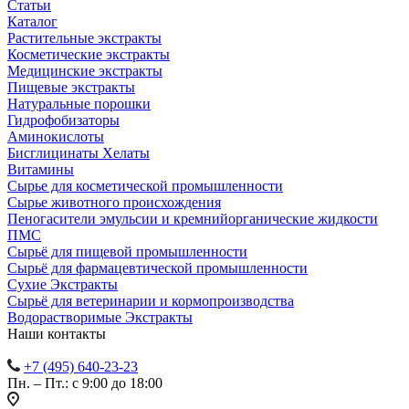
Статьи
Каталог
Растительные экстракты
Косметические экстракты
Медицинские экстракты
Пищевые экстракты
Натуральные порошки
Гидрофобизаторы
Аминокислоты
Бисглицинаты Хелаты
Витамины
Сырье для косметической промышленности
Сырье животного происхождения
Пеногасители эмульсии и кремнийорганические жидкости
ПМС
Сырьё для пищевой промышленности
Сырьё для фармацевтической промышленности
Сухие Экстракты
Сырьё для ветеринарии и кормопроизводства
Водорастворимые Экстракты
Наши контакты
+7 (495) 640-23-23
Пн. – Пт.: с 9:00 до 18:00