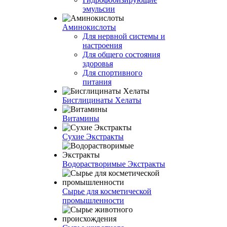
эмульсии
Аминокислоты
Для нервной системы и
настроения
Для общего состояния
здоровья
Для спортивного
питания
Бисглицинаты Хелаты
Витамины
Сухие Экстракты
Водорастворимые Экстракты
Сырье для косметической
промышленности