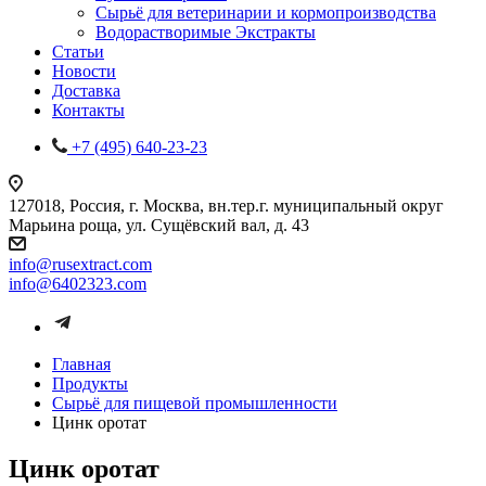
Сырьё для ветеринарии и кормопроизводства
Водорастворимые Экстракты
Статьи
Новости
Доставка
Контакты
+7 (495) 640-23-23
127018, Россия, г. Москва, вн.тер.г. муниципальный округ
Марьина роща, ул. Сущёвский вал, д. 43
info@rusextract.com
info@6402323.com
Главная
Продукты
Сырьё для пищевой промышленности
Цинк оротат
Цинк оротат