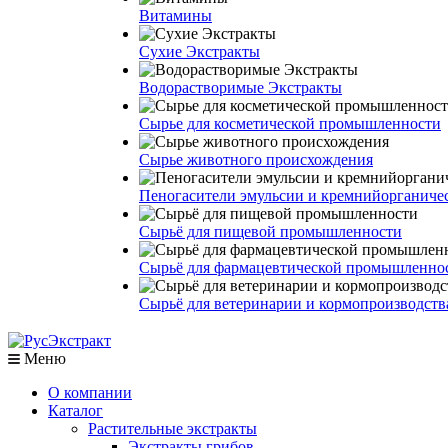
Витамины
Сухие Экстракты
Водорастворимые Экстракты
Сырье для косметической промышленности
Сырье животного происхождения
Пеногасители эмульсии и кремнийорганич
Сырьё для пищевой промышленности
Сырьё для фармацевтической промышленно
Сырьё для ветеринарии и кормопроизводств
Меню
О компании
Каталог
Растительные экстракты
Экстракты грибов