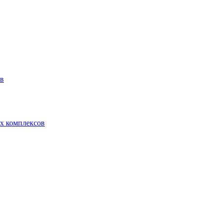
ов
х комплексов