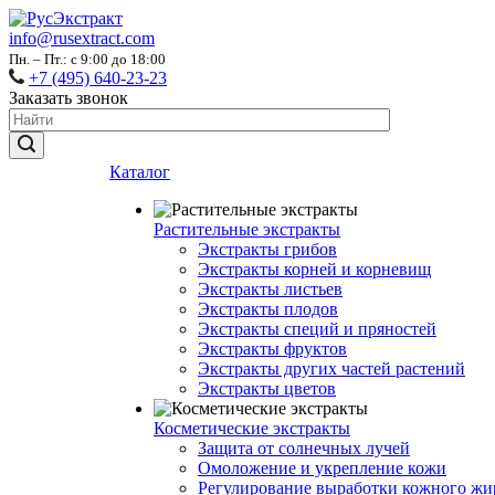
info@rusextract.com
Пн. – Пт.: с 9:00 до 18:00
+7 (495) 640-23-23
Заказать звонок
Каталог
Растительные экстракты
Экстракты грибов
Экстракты корней и корневищ
Экстракты листьев
Экстракты плодов
Экстракты специй и пряностей
Экстракты фруктов
Экстракты других частей растений
Экстракты цветов
Косметические экстракты
Защита от солнечных лучей
Омоложение и укрепление кожи
Регулирование выработки кожного жи