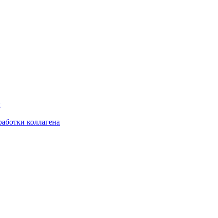
и
аботки коллагена