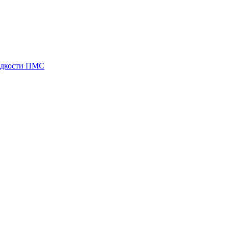
идкости ПМС