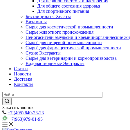
Для нервной системы и настроения
Для общего состояния здоровья
Для спортивного питания
Бисглицинаты Хелаты
Витамины
Сырье для косметической промышленности
Сырье животного происхождения
Пеногасители эмульсии и кремнийорганические ж
Сырьё для пищевой промышленности
Сырьё для фармацевтической промышленности
Сухие Экстракты
Сырьё для ветеринарии и кормопроизводства
Водорастворимые Экстракты
Статьи
Новости
Доставка
Контакты
Заказать звонок
+7 (495) 640-23-23
+7(963)979-01-95