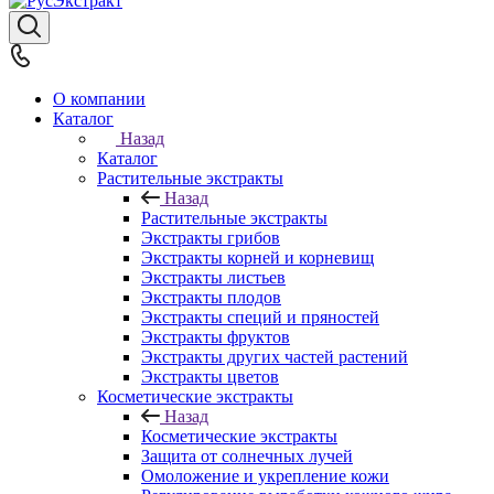
О компании
Каталог
Назад
Каталог
Растительные экстракты
Назад
Растительные экстракты
Экстракты грибов
Экстракты корней и корневищ
Экстракты листьев
Экстракты плодов
Экстракты специй и пряностей
Экстракты фруктов
Экстракты других частей растений
Экстракты цветов
Косметические экстракты
Назад
Косметические экстракты
Защита от солнечных лучей
Омоложение и укрепление кожи