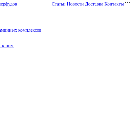
перфудов
Статьи
Новости
Доставка
Контакты
таминных комплексов
к к ним