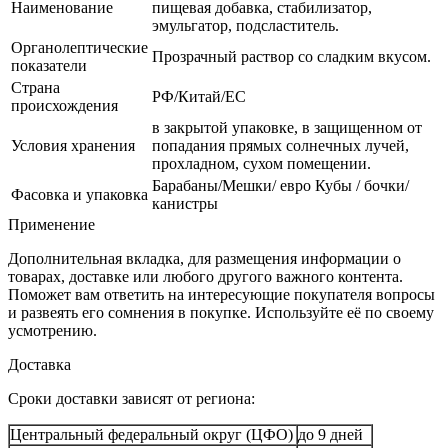
Наименование
пищевая добавка, стабилизатор,
эмульгатор, подсластитель.
Органолептические
Прозрачный раствор со сладким вкусом.
показатели
Страна
РФ/Китай/ЕС
происхождения
в закрытой упаковке, в защищенном от
Условия хранения
попадания прямых солнечных лучей,
прохладном, сухом помещении.
Барабаны/Мешки/ евро Кубы / бочки/
Фасовка и упаковка
канистры
Применение
Дополнительная вкладка, для размещения информации о
товарах, доставке или любого другого важного контента.
Поможет вам ответить на интересующие покупателя вопросы
и развеять его сомнения в покупке. Используйте её по своему
усмотрению.
Доставка
Сроки доставки зависят от региона:
Центральный федеральный округ (ЦФО)
до 9 дней