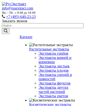
info@rusextract.com
Пн. – Пт.: с 9:00 до 18:00
+7 (495) 640-23-23
Заказать звонок
Каталог
Растительные экстракты
Экстракты грибов
Экстракты корней и
корневищ
Экстракты листьев
Экстракты плодов
Экстракты специй и
пряностей
Экстракты фруктов
Экстракты других
частей растений
Экстракты цветов
Косметические экстракты