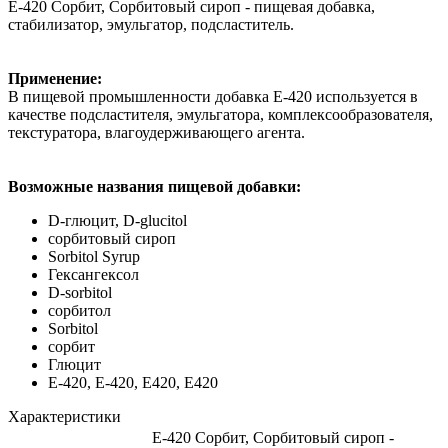
Е-420 Сорбит, Сорбитовый сироп - пищевая добавка,
стабилизатор, эмульгатор, подсластитель.
Применение:
В пищевой промышленности добавка E-420 используется в
качестве подсластителя, эмульгатора, комплексообразователя,
текстуратора, влагоудерживающего агента.
Возможные названия пищевой добавки:
D-глюцит, D-glucitol
сорбитовый сироп
Sorbitol Syrup
Гексангексол
D-sorbitol
сорбитол
Sorbitol
сорбит
Глюцит
E-420, Е-420, Е420, E420
Характеристики
Е-420 Сорбит, Сорбитовый сироп -