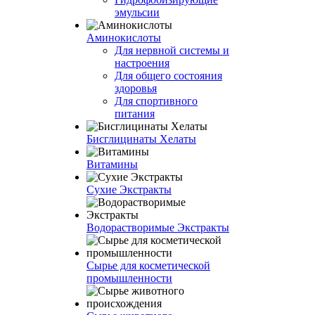
эмульсии
Аминокислоты
Для нервной системы и
настроения
Для общего состояния
здоровья
Для спортивного
питания
Бисглицинаты Хелаты
Витамины
Сухие Экстракты
Водорастворимые Экстракты
Сырье для косметической
промышленности