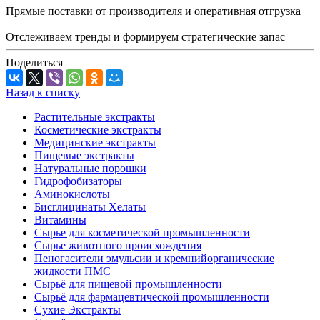
Прямые поставки от производителя и оперативная отгрузка
Отслеживаем тренды и формируем стратегические запас
Поделиться
Назад к списку
Растительные экстракты
Косметические экстракты
Медицинские экстракты
Пищевые экстракты
Натуральные порошки
Гидрофобизаторы
Аминокислоты
Бисглицинаты Хелаты
Витамины
Сырье для косметической промышленности
Сырье животного происхождения
Пеногасители эмульсии и кремнийорганические
жидкости ПМС
Сырьё для пищевой промышленности
Сырьё для фармацевтической промышленности
Сухие Экстракты