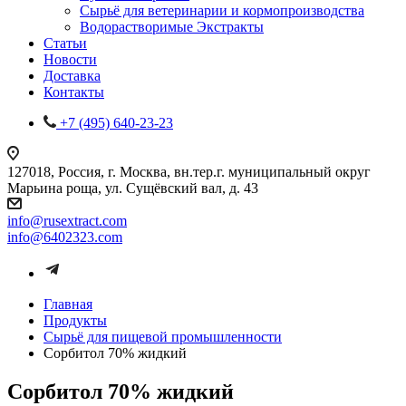
Сырьё для ветеринарии и кормопроизводства
Водорастворимые Экстракты
Статьи
Новости
Доставка
Контакты
+7 (495) 640-23-23
127018, Россия, г. Москва, вн.тер.г. муниципальный округ
Марьина роща, ул. Сущёвский вал, д. 43
info@rusextract.com
info@6402323.com
Главная
Продукты
Сырьё для пищевой промышленности
Сорбитол 70% жидкий
Сорбитол 70% жидкий