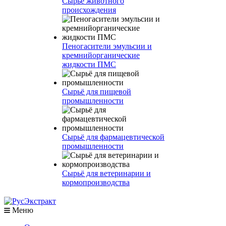
Сырье животного
происхождения
Пеногасители эмульсии и
кремнийорганические
жидкости ПМС
Сырьё для пищевой
промышленности
Сырьё для фармацевтической
промышленности
Сырьё для ветеринарии и
кормопроизводства
Меню