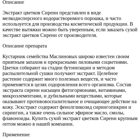
Описание
Экстракт цветков Сирени представлен в виде
мелкодисперсного водорастворимого порошка, и часто
используется для производства косметической продукции. В
качестве вытяжки можно быть уверенным, если заказать сухой
экстракт цветков Сирени от производителя.
Описание препарата
Кустарник семейства Маслиновых широко известен своим
приятным запахом и прекрасными лиловыми соцветиями.
Цветки собирают на стадии бутонизации и методом
распылительной сушки получают экстракт. Целебное
растение содержит много полезных веществ, и часто
применяется в целях оздоровления всего организма. Состав
экстракта сирени насыщен фитогормонами, витаминами,
микроэлементами, и дубильными веществами, которые
оказывают противовоспалительное и очищающее действие на
кожу. Эскстракт содержит фенолгликозид сирингопикрин и
сирингин, а также очень сильное эфирное масло, смолы,
флавоноиды. Купить сухой экстракт цветков Сирени крупным
оптом можно в нашей компании.
Применение