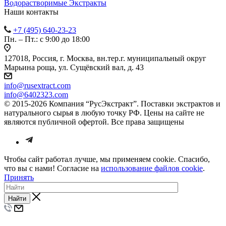
Водорастворимые Экстракты
Наши контакты
+7 (495) 640-23-23
Пн. – Пт.: с 9:00 до 18:00
127018, Россия, г. Москва, вн.тер.г. муниципальный округ
Марьина роща, ул. Сущёвский вал, д. 43
info@rusextract.com
info@6402323.com
© 2015-2026 Компания “РусЭкстракт”. Поставки экстрактов и
натурального сырья в любую точку РФ. Цены на сайте не
являются публичной офертой. Все права защищены
Чтобы сайт работал лучше, мы применяем cookie. Спасибо,
что вы с нами! Согласие на
использование файлов cookie
.
Принять
Найти