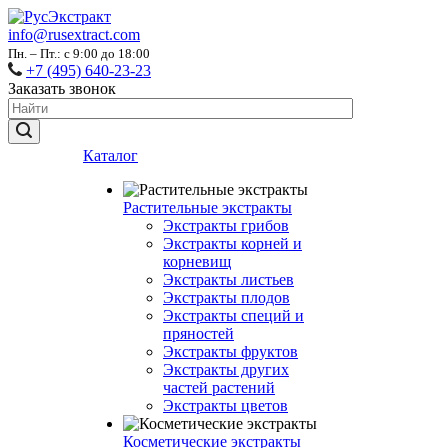
info@rusextract.com
Пн. – Пт.: с 9:00 до 18:00
+7 (495) 640-23-23
Заказать звонок
Каталог
Растительные экстракты
Экстракты грибов
Экстракты корней и
корневищ
Экстракты листьев
Экстракты плодов
Экстракты специй и
пряностей
Экстракты фруктов
Экстракты других
частей растений
Экстракты цветов
Косметические экстракты