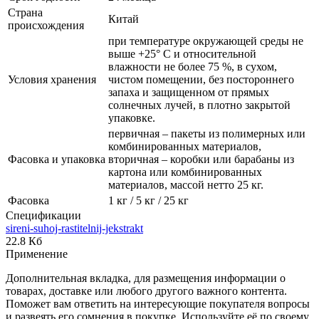
Страна
Китай
происхождения
при температуре окружающей среды не
выше +25° С и относительной
влажности не более 75 %, в сухом,
Условия хранения
чистом помещении, без постороннего
запаха и защищенном от прямых
солнечных лучей, в плотно закрытой
упаковке.
первичная – пакеты из полимерных или
комбинированных материалов,
Фасовка и упаковка
вторичная – коробки или барабаны из
картона или комбинированных
материалов, массой нетто 25 кг.
Фасовка
1 кг / 5 кг / 25 кг
Спецификации
sireni-suhoj-rastitelnij-jekstrakt
22.8 Кб
Применение
Дополнительная вкладка, для размещения информации о
товарах, доставке или любого другого важного контента.
Поможет вам ответить на интересующие покупателя вопросы
и развеять его сомнения в покупке. Используйте её по своему