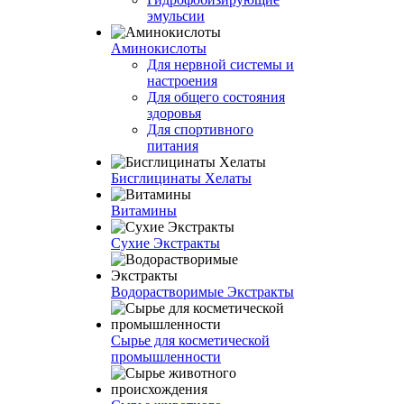
эмульсии
Аминокислоты
Для нервной системы и
настроения
Для общего состояния
здоровья
Для спортивного
питания
Бисглицинаты Хелаты
Витамины
Сухие Экстракты
Водорастворимые Экстракты
Сырье для косметической
промышленности