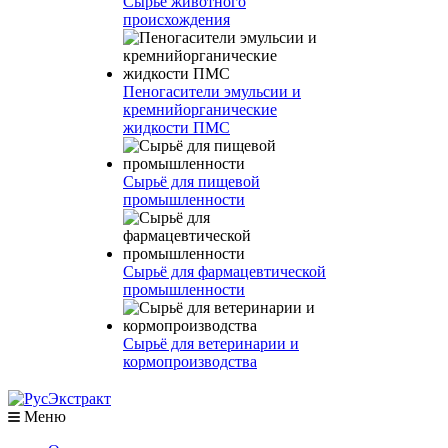
Сырье животного
происхождения
Пеногасители эмульсии и
кремнийорганические
жидкости ПМС
Сырьё для пищевой
промышленности
Сырьё для фармацевтической
промышленности
Сырьё для ветеринарии и
кормопроизводства
Меню