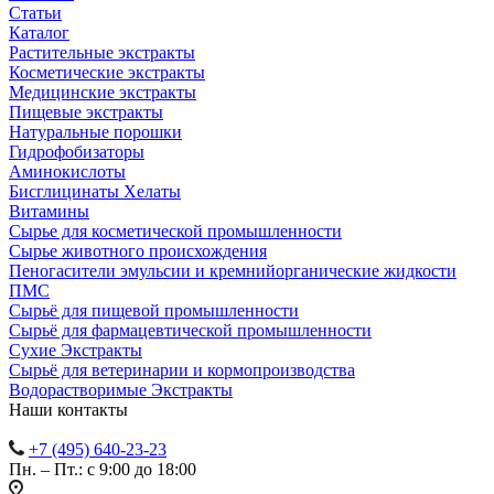
Статьи
Каталог
Растительные экстракты
Косметические экстракты
Медицинские экстракты
Пищевые экстракты
Натуральные порошки
Гидрофобизаторы
Аминокислоты
Бисглицинаты Хелаты
Витамины
Сырье для косметической промышленности
Сырье животного происхождения
Пеногасители эмульсии и кремнийорганические жидкости
ПМС
Сырьё для пищевой промышленности
Сырьё для фармацевтической промышленности
Сухие Экстракты
Сырьё для ветеринарии и кормопроизводства
Водорастворимые Экстракты
Наши контакты
+7 (495) 640-23-23
Пн. – Пт.: с 9:00 до 18:00