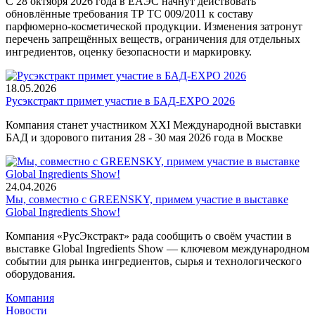
С 28 октября 2026 года в ЕАЭС начнут действовать
обновлённые требования ТР ТС 009/2011 к составу
парфюмерно-косметической продукции. Изменения затронут
перечень запрещённых веществ, ограничения для отдельных
ингредиентов, оценку безопасности и маркировку.
18.05.2026
Русэкстракт примет участие в БАД-EXPO 2026
Компания станет участником XXI Международной выставки
БАД и здорового питания 28 - 30 мая 2026 года в Москве
24.04.2026
Мы, совместно с GREENSKY, примем участие в выставке
Global Ingredients Show!
Компания «РусЭкстракт» рада сообщить о своём участии в
выставке Global Ingredients Show — ключевом международном
событии для рынка ингредиентов, сырья и технологического
оборудования.
Компания
Новости