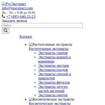
info@rusextract.com
Пн. – Пт.: с 9:00 до 18:00
+7 (495) 640-23-23
Заказать звонок
Каталог
Растительные экстракты
Экстракты грибов
Экстракты корней и
корневищ
Экстракты листьев
Экстракты плодов
Экстракты специй и
пряностей
Экстракты фруктов
Экстракты других
частей растений
Экстракты цветов
Косметические экстракты