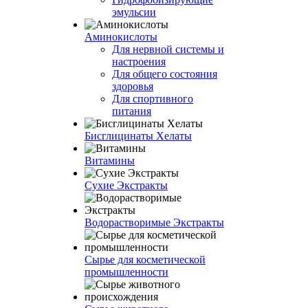
эмульсии
Аминокислоты
Для нервной системы и
настроения
Для общего состояния
здоровья
Для спортивного
питания
Бисглицинаты Хелаты
Витамины
Сухие Экстракты
Водорастворимые Экстракты
Сырье для косметической
промышленности