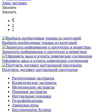
Анис экстракт
Заказать
Заказать
1
2
Выбрать необходимые товары из категорий
Запросить информацию о продуктах и веществах
Оформить заказ и купить химические соединения
Получить доставку натуральной продукции
Растительные экстракты
Косметические экстракты
Медицинские экстракты
Пищевые экстракты
Натуральные порошки
Гидрофобизаторы
Аминокислоты
Бисглицинаты Хелаты