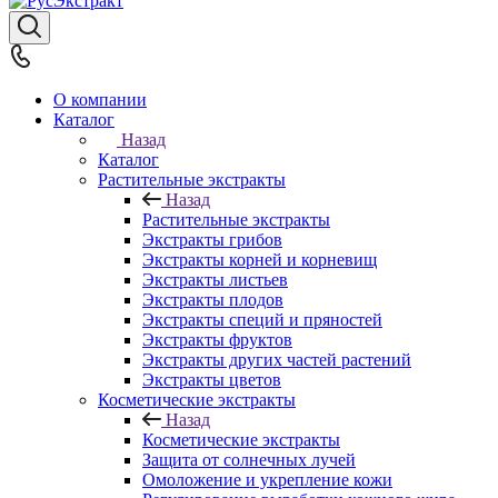
О компании
Каталог
Назад
Каталог
Растительные экстракты
Назад
Растительные экстракты
Экстракты грибов
Экстракты корней и корневищ
Экстракты листьев
Экстракты плодов
Экстракты специй и пряностей
Экстракты фруктов
Экстракты других частей растений
Экстракты цветов
Косметические экстракты
Назад
Косметические экстракты
Защита от солнечных лучей
Омоложение и укрепление кожи