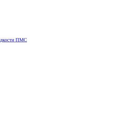
идкости ПМС