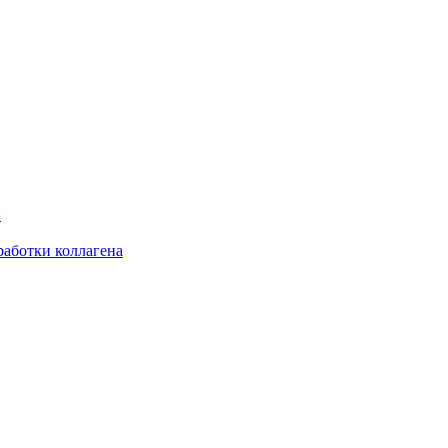
и
аботки коллагена