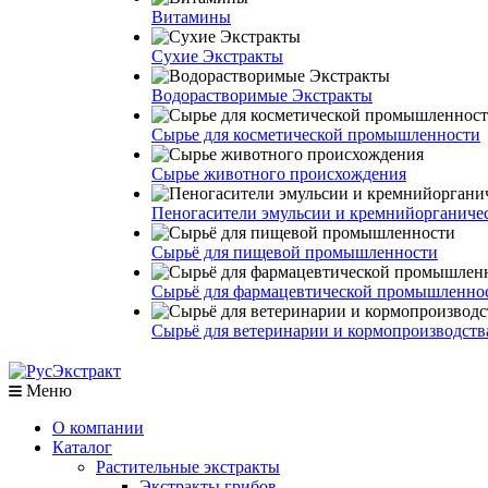
Витамины
Сухие Экстракты
Водорастворимые Экстракты
Сырье для косметической промышленности
Сырье животного происхождения
Пеногасители эмульсии и кремнийорганич
Сырьё для пищевой промышленности
Сырьё для фармацевтической промышленно
Сырьё для ветеринарии и кормопроизводств
Меню
О компании
Каталог
Растительные экстракты
Экстракты грибов