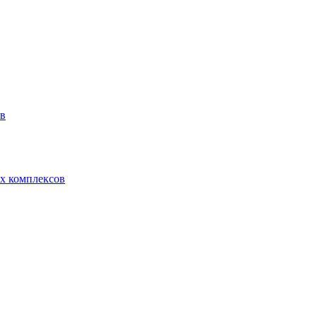
ов
х комплексов