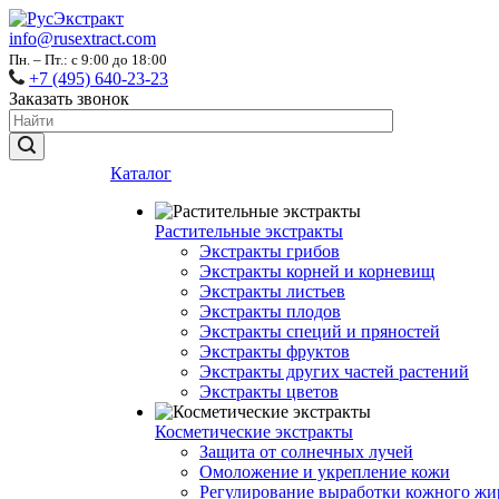
info@rusextract.com
Пн. – Пт.: с 9:00 до 18:00
+7 (495) 640-23-23
Заказать звонок
Каталог
Растительные экстракты
Экстракты грибов
Экстракты корней и корневищ
Экстракты листьев
Экстракты плодов
Экстракты специй и пряностей
Экстракты фруктов
Экстракты других частей растений
Экстракты цветов
Косметические экстракты
Защита от солнечных лучей
Омоложение и укрепление кожи
Регулирование выработки кожного жи