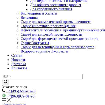
Для нервной системы и настроения
Для общего состояния здоровья
Для спортивного питания
Бисглицинаты Хелаты
Витамины
Сырье для косметической промышленности
Сырье животного происхождения
Пеногасители эмульсии и кремнийорганические ж
Сырьё для пищевой промышленности
Сырьё для фармацевтической промышленности
Сухие Экстракты
Сырьё для ветеринарии и кормопроизводства
Водорастворимые Экстракты
Статьи
Новости
Доставка
Контакты
Заказать звонок
+7 (495) 640-23-23
+7(963)979-01-95