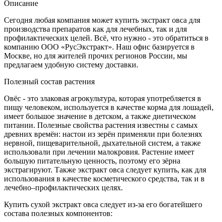
Описание
Сегодня любая компания может купить экстракт овса для
производства препаратов как для лечебных, так и для
профилактических целей. Всё, что нужно - это обратиться в
компанию ООО «РусЭкстракт». Наш офис базируется в
Москве, но для жителей прочих регионов России, мы
предлагаем удобную систему доставки.
Полезный состав растения
Овёс - это злаковая агрокультура, которая употребляется в
пищу человеком, используется в качестве корма для лошадей,
имеет большое значение в детском, а также диетическом
питании. Полезные свойства растения известны с самых
древних времён: настои из зерён применяли при болезнях
нервной, пищеварительной, дыхательной систем, а также
использовали при лечении малокровия. Растение имеет
большую питательную ценность, поэтому его зёрна
экстрагируют. Также экстракт овса следует купить, как для
использования в качестве косметического средства, так и в
лечебно–профилактических целях.
Купить сухой экстракт овса следует из-за его богатейшего
состава полезных компонентов: