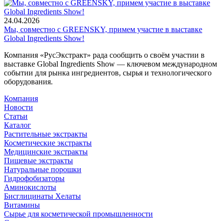
24.04.2026
Мы, совместно с GREENSKY, примем участие в выставке
Global Ingredients Show!
Компания «РусЭкстракт» рада сообщить о своём участии в
выставке Global Ingredients Show — ключевом международном
событии для рынка ингредиентов, сырья и технологического
оборудования.
Компания
Новости
Статьи
Каталог
Растительные экстракты
Косметические экстракты
Медицинские экстракты
Пищевые экстракты
Натуральные порошки
Гидрофобизаторы
Аминокислоты
Бисглицинаты Хелаты
Витамины
Сырье для косметической промышленности