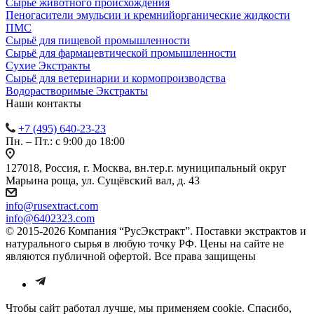
Сырье животного происхождения
Пеногасители эмульсии и кремнийорганические жидкости
ПМС
Сырьё для пищевой промышленности
Сырьё для фармацевтической промышленности
Сухие Экстракты
Сырьё для ветеринарии и кормопроизводства
Водорастворимые Экстракты
Наши контакты
+7 (495) 640-23-23
Пн. – Пт.: с 9:00 до 18:00
127018, Россия, г. Москва, вн.тер.г. муниципальный округ
Марьина роща, ул. Сущёвский вал, д. 43
info@rusextract.com
info@6402323.com
© 2015-2026 Компания “РусЭкстракт”. Поставки экстрактов и
натурального сырья в любую точку РФ. Цены на сайте не
являются публичной офертой. Все права защищены
Чтобы сайт работал лучше, мы применяем cookie. Спасибо,