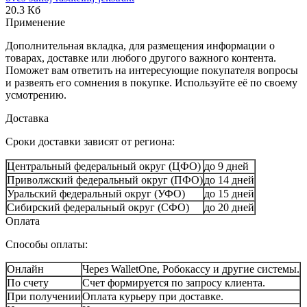
20.3 Кб
Применение
Дополнительная вкладка, для размещения информации о
товарах, доставке или любого другого важного контента.
Поможет вам ответить на интересующие покупателя вопросы
и развеять его сомнения в покупке. Используйте её по своему
усмотрению.
Доставка
Сроки доставки зависят от региона:
Центральный федеральный округ (ЦФО)
до 9 дней
Приволжский федеральный округ (ПФО)
до 14 дней
Уральский федеральный округ (УФО)
до 15 дней
Сибирский федеральный округ (СФО)
до 20 дней
Оплата
Способы оплаты:
Онлайн
Через WalletOne, Робокассу и другие системы.
По счету
Счет формируется по запросу клиента.
При получении
Оплата курьеру при доставке.