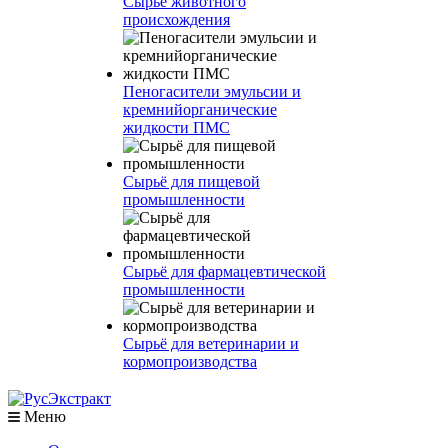
Сырье животного
происхождения
Пеногасители эмульсии и
кремнийорганические
жидкости ПМС
Сырьё для пищевой
промышленности
Сырьё для фармацевтической
промышленности
Сырьё для ветеринарии и
кормопроизводства
Меню