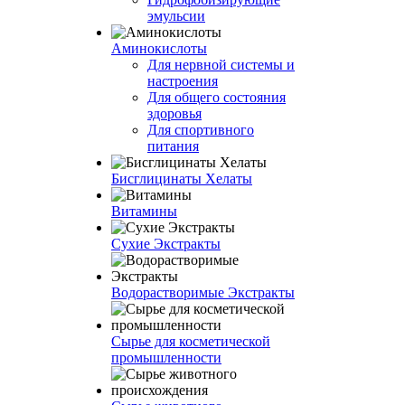
эмульсии
Аминокислоты
Для нервной системы и
настроения
Для общего состояния
здоровья
Для спортивного
питания
Бисглицинаты Хелаты
Витамины
Сухие Экстракты
Водорастворимые Экстракты
Сырье для косметической
промышленности