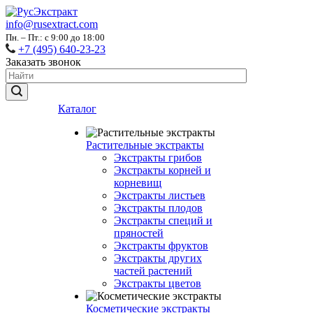
info@rusextract.com
Пн. – Пт.: с 9:00 до 18:00
+7 (495) 640-23-23
Заказать звонок
Каталог
Растительные экстракты
Экстракты грибов
Экстракты корней и
корневищ
Экстракты листьев
Экстракты плодов
Экстракты специй и
пряностей
Экстракты фруктов
Экстракты других
частей растений
Экстракты цветов
Косметические экстракты