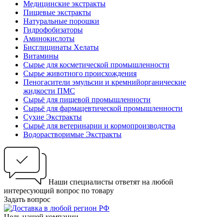
Медицинские экстракты
Пищевые экстракты
Натуральные порошки
Гидрофобизаторы
Аминокислоты
Бисглицинаты Хелаты
Витамины
Сырье для косметической промышленности
Сырье животного происхождения
Пеногасители эмульсии и кремнийорганические
жидкости ПМС
Сырьё для пищевой промышленности
Сырьё для фармацевтической промышленности
Сухие Экстракты
Сырьё для ветеринарии и кормопроизводства
Водорастворимые Экстракты
Наши специалисты ответят на любой
интересующий вопрос по товару
Задать вопрос
Цель нашей компании —