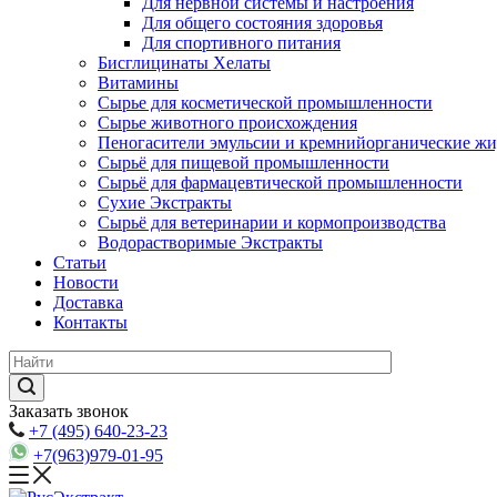
Для нервной системы и настроения
Для общего состояния здоровья
Для спортивного питания
Бисглицинаты Хелаты
Витамины
Сырье для косметической промышленности
Сырье животного происхождения
Пеногасители эмульсии и кремнийорганические ж
Сырьё для пищевой промышленности
Сырьё для фармацевтической промышленности
Сухие Экстракты
Сырьё для ветеринарии и кормопроизводства
Водорастворимые Экстракты
Статьи
Новости
Доставка
Контакты
Заказать звонок
+7 (495) 640-23-23
+7(963)979-01-95