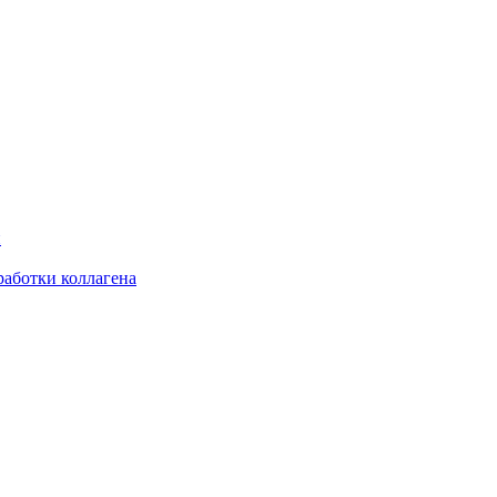
и
аботки коллагена