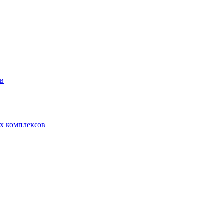
ов
х комплексов