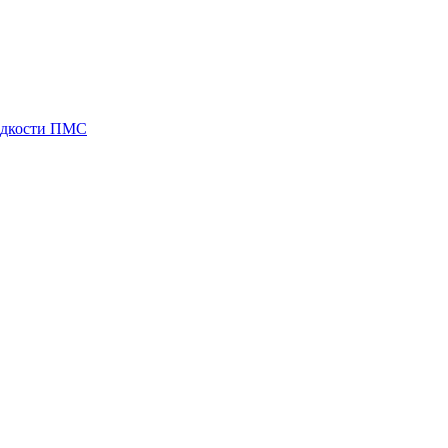
идкости ПМС