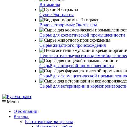
Витамины
Сухие Экстракты
Водорастворимые Экстракты
Сырье для косметической промышленности
Сырье животного происхождения
Пеногасители эмульсии и кремнийорганич
Сырьё для пищевой промышленности
Сырьё для фармацевтической промышленно
Сырьё для ветеринарии и кормопроизводств
Меню
О компании
Каталог
Растительные экстракты
Экстракты грибов