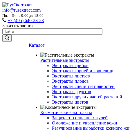
info@rusextract.com
Пн. – Пт.: с 9:00 до 18:00
+7 (495) 640-23-23
Заказать звонок
Каталог
Растительные экстракты
Экстракты грибов
Экстракты корней и корневищ
Экстракты листьев
Экстракты плодов
Экстракты специй и пряностей
Экстракты фруктов
Экстракты других частей растений
Экстракты цветов
Косметические экстракты
Защита от солнечных лучей
Омоложение и укрепление кожи
Регулирование выработки кожного жи