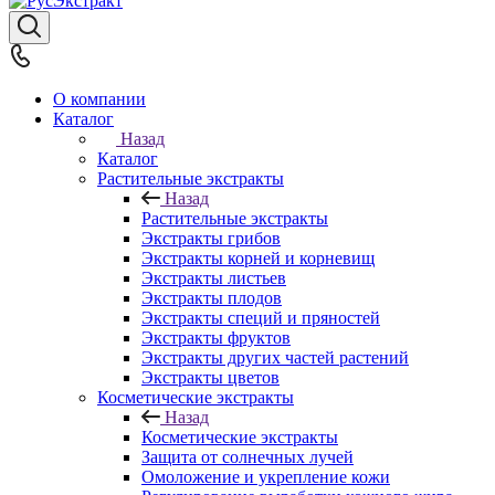
О компании
Каталог
Назад
Каталог
Растительные экстракты
Назад
Растительные экстракты
Экстракты грибов
Экстракты корней и корневищ
Экстракты листьев
Экстракты плодов
Экстракты специй и пряностей
Экстракты фруктов
Экстракты других частей растений
Экстракты цветов
Косметические экстракты
Назад
Косметические экстракты
Защита от солнечных лучей
Омоложение и укрепление кожи