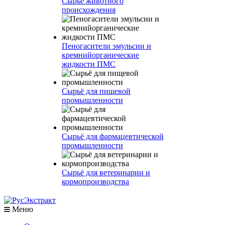
Сырье животного
происхождения
Пеногасители эмульсии и
кремнийорганические
жидкости ПМС
Сырьё для пищевой
промышленности
Сырьё для фармацевтической
промышленности
Сырьё для ветеринарии и
кормопроизводства
Меню