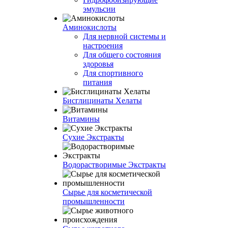
эмульсии
Аминокислоты
Для нервной системы и
настроения
Для общего состояния
здоровья
Для спортивного
питания
Бисглицинаты Хелаты
Витамины
Сухие Экстракты
Водорастворимые Экстракты
Сырье для косметической
промышленности