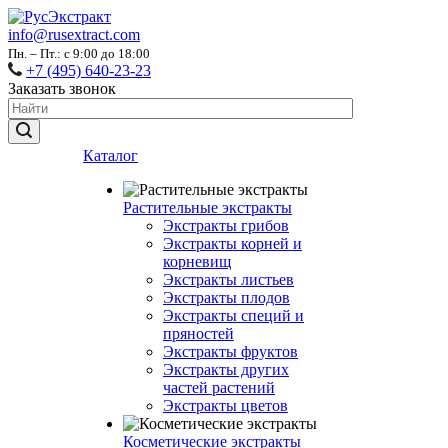
info@rusextract.com
Пн. – Пт.: с 9:00 до 18:00
+7 (495) 640-23-23
Заказать звонок
Каталог
Растительные экстракты
Экстракты грибов
Экстракты корней и
корневищ
Экстракты листьев
Экстракты плодов
Экстракты специй и
пряностей
Экстракты фруктов
Экстракты других
частей растений
Экстракты цветов
Косметические экстракты