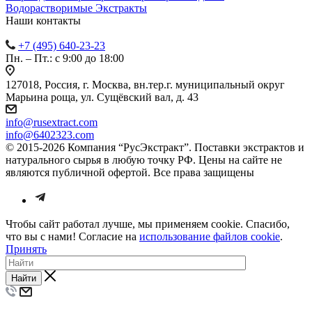
Водорастворимые Экстракты
Наши контакты
+7 (495) 640-23-23
Пн. – Пт.: с 9:00 до 18:00
127018, Россия, г. Москва, вн.тер.г. муниципальный округ
Марьина роща, ул. Сущёвский вал, д. 43
info@rusextract.com
info@6402323.com
© 2015-2026 Компания “РусЭкстракт”. Поставки экстрактов и
натурального сырья в любую точку РФ. Цены на сайте не
являются публичной офертой. Все права защищены
Чтобы сайт работал лучше, мы применяем cookie. Спасибо,
что вы с нами! Согласие на
использование файлов cookie
.
Принять
Найти