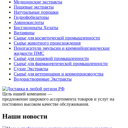
Медицинские экстракты
Пищевые экстракты
Натуральные порошки
Гидрофобизаторы
Аминокислоты
Бисглицинаты Хелаты
Витамины
Сырье для косметической промышленности
Сырье животного происхождения
Пеногасители эмульсии и кремнийорганические
жидкости ПМС
Сырьё для пищевой промышленности
Сырьё для фармацевтической промышленности
Сухие Экстракты
Сырьё для ветеринарии и кормопроизводства
Водорастворимые Экстракты
Цель нашей компании —
предложение широкого ассортимента товаров и услуг на
постоянно высоком качестве обслуживания.
Наши новости