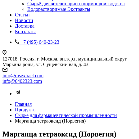
Сырьё для ветеринарии и кормопроизводства
Водорастворимые Экстракты
Статьи
Новости
Доставка
Контакты
+7 (495) 640-23-23
127018, Россия, г. Москва, вн.тер.г. муниципальный округ
Марьина роща, ул. Сущёвский вал, д. 43
info@rusextract.com
info@6402323.com
Главная
Продукты
Сырьё для фармацевтической промышленности
Марганца тетраоксид (Норвегия)
Марганца тетраоксид (Норвегия)