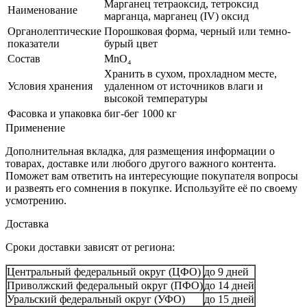
Марганец тетраоксид, тетроксид
Наименование
марганца, марганец (IV) оксид
Органолептические
Порошковая форма, черный или темно-
показатели
бурый цвет
Состав
MnO₄
Хранить в сухом, прохладном месте,
Условия хранения
удаленном от источников влаги и
высокой температуры
Фасовка и упаковка
биг-бег 1000 кг
Применение
Дополнительная вкладка, для размещения информации о
товарах, доставке или любого другого важного контента.
Поможет вам ответить на интересующие покупателя вопросы
и развеять его сомнения в покупке. Используйте её по своему
усмотрению.
Доставка
Сроки доставки зависят от региона:
Центральный федеральный округ (ЦФО)
до 9 дней
Приволжский федеральный округ (ПФО)
до 14 дней
Уральский федеральный округ (УФО)
до 15 дней