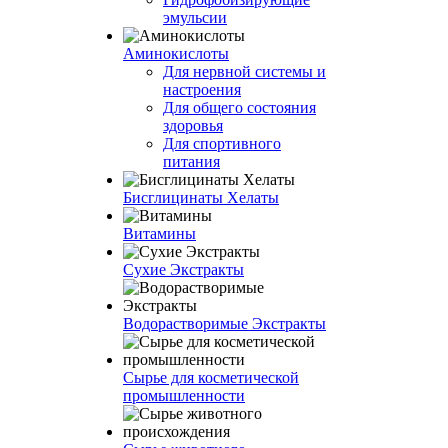
эмульсии
Аминокислоты
Для нервной системы и
настроения
Для общего состояния
здоровья
Для спортивного
питания
Бисглицинаты Хелаты
Витамины
Сухие Экстракты
Водорастворимые Экстракты
Сырье для косметической
промышленности