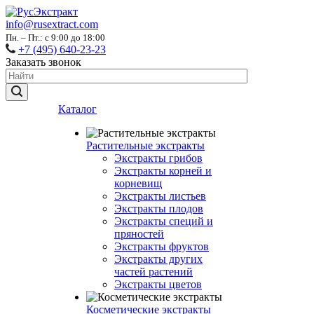
info@rusextract.com
Пн. – Пт.: с 9:00 до 18:00
+7 (495) 640-23-23
Заказать звонок
Каталог
Растительные экстракты
Экстракты грибов
Экстракты корней и
корневищ
Экстракты листьев
Экстракты плодов
Экстракты специй и
пряностей
Экстракты фруктов
Экстракты других
частей растений
Экстракты цветов
Косметические экстракты