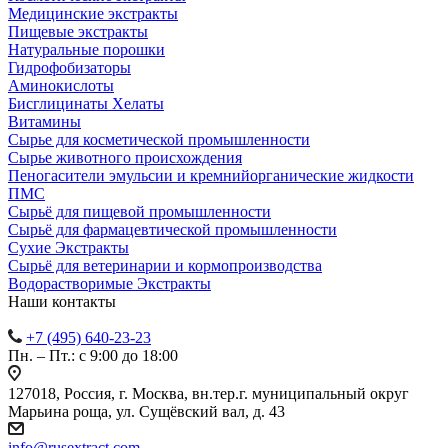
Медицинские экстракты
Пищевые экстракты
Натуральные порошки
Гидрофобизаторы
Аминокислоты
Бисглицинаты Хелаты
Витамины
Сырье для косметической промышленности
Сырье животного происхождения
Пеногасители эмульсии и кремнийорганические жидкости
ПМС
Сырьё для пищевой промышленности
Сырьё для фармацевтической промышленности
Сухие Экстракты
Сырьё для ветеринарии и кормопроизводства
Водорастворимые Экстракты
Наши контакты
+7 (495) 640-23-23
Пн. – Пт.: с 9:00 до 18:00
127018, Россия, г. Москва, вн.тер.г. муниципальный округ
Марьина роща, ул. Сущёвский вал, д. 43
info@rusextract.com