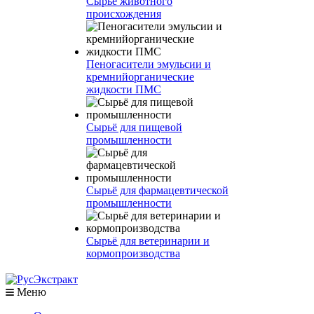
Сырье животного
происхождения
Пеногасители эмульсии и
кремнийорганические
жидкости ПМС
Сырьё для пищевой
промышленности
Сырьё для фармацевтической
промышленности
Сырьё для ветеринарии и
кормопроизводства
Меню