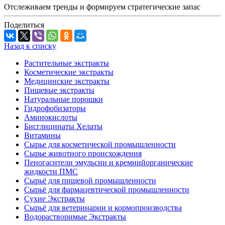
Отслеживаем тренды и формируем стратегические запас
Поделиться
Назад к списку
Растительные экстракты
Косметические экстракты
Медицинские экстракты
Пищевые экстракты
Натуральные порошки
Гидрофобизаторы
Аминокислоты
Бисглицинаты Хелаты
Витамины
Сырье для косметической промышленности
Сырье животного происхождения
Пеногасители эмульсии и кремнийорганические
жидкости ПМС
Сырьё для пищевой промышленности
Сырьё для фармацевтической промышленности
Сухие Экстракты
Сырьё для ветеринарии и кормопроизводства
Водорастворимые Экстракты