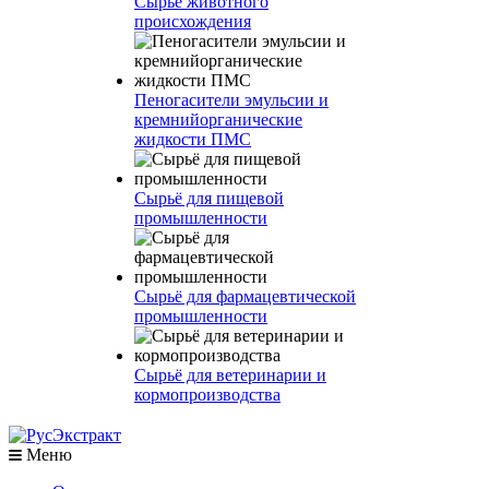
Сырье животного
происхождения
Пеногасители эмульсии и
кремнийорганические
жидкости ПМС
Сырьё для пищевой
промышленности
Сырьё для фармацевтической
промышленности
Сырьё для ветеринарии и
кормопроизводства
Меню