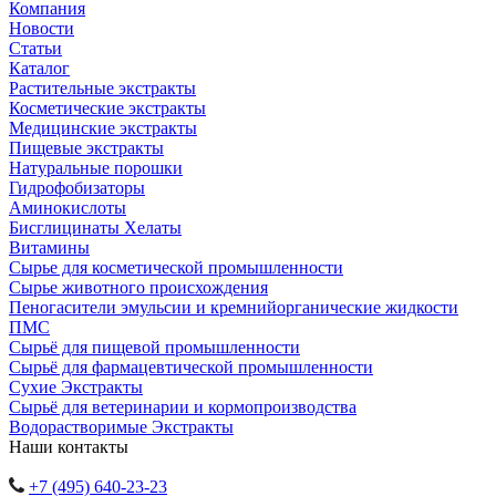
Компания
Новости
Статьи
Каталог
Растительные экстракты
Косметические экстракты
Медицинские экстракты
Пищевые экстракты
Натуральные порошки
Гидрофобизаторы
Аминокислоты
Бисглицинаты Хелаты
Витамины
Сырье для косметической промышленности
Сырье животного происхождения
Пеногасители эмульсии и кремнийорганические жидкости
ПМС
Сырьё для пищевой промышленности
Сырьё для фармацевтической промышленности
Сухие Экстракты
Сырьё для ветеринарии и кормопроизводства
Водорастворимые Экстракты
Наши контакты
+7 (495) 640-23-23