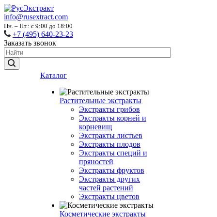
info@rusextract.com
Пн. – Пт.: с 9:00 до 18:00
+7 (495) 640-23-23
Заказать звонок
Каталог
Растительные экстракты
Экстракты грибов
Экстракты корней и
корневищ
Экстракты листьев
Экстракты плодов
Экстракты специй и
пряностей
Экстракты фруктов
Экстракты других
частей растений
Экстракты цветов
Косметические экстракты