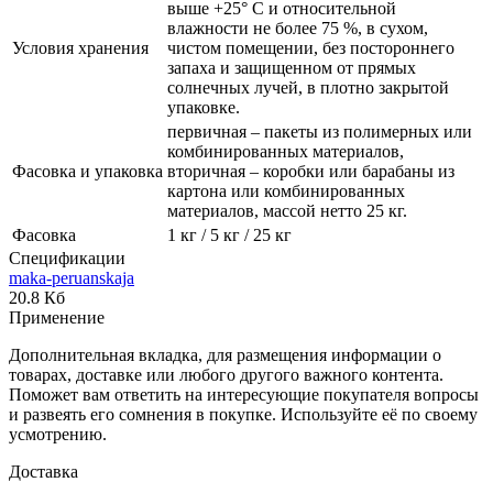
выше +25° С и относительной
влажности не более 75 %, в сухом,
Условия хранения
чистом помещении, без постороннего
запаха и защищенном от прямых
солнечных лучей, в плотно закрытой
упаковке.
первичная – пакеты из полимерных или
комбинированных материалов,
Фасовка и упаковка
вторичная – коробки или барабаны из
картона или комбинированных
материалов, массой нетто 25 кг.
Фасовка
1 кг / 5 кг / 25 кг
Спецификации
maka-peruanskaja
20.8 Кб
Применение
Дополнительная вкладка, для размещения информации о
товарах, доставке или любого другого важного контента.
Поможет вам ответить на интересующие покупателя вопросы
и развеять его сомнения в покупке. Используйте её по своему
усмотрению.
Доставка