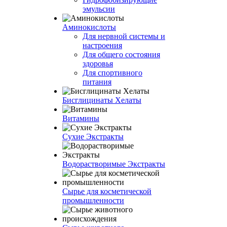
эмульсии
Аминокислоты
Для нервной системы и
настроения
Для общего состояния
здоровья
Для спортивного
питания
Бисглицинаты Хелаты
Витамины
Сухие Экстракты
Водорастворимые Экстракты
Сырье для косметической
промышленности