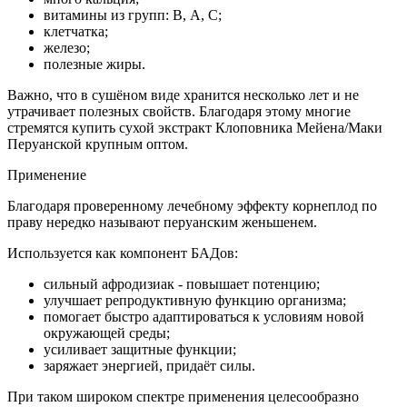
витамины из групп: В, А, С;
клетчатка;
железо;
полезные жиры.
Важно, что в сушёном виде хранится несколько лет и не
утрачивает полезных свойств. Благодаря этому многие
стремятся купить сухой экстракт Клоповника Мейена/Маки
Перуанской крупным оптом.
Применение
Благодаря проверенному лечебному эффекту корнеплод по
праву нередко называют перуанским женьшенем.
Используется как компонент БАДов:
сильный афродизиак - повышает потенцию;
улучшает репродуктивную функцию организма;
помогает быстро адаптироваться к условиям новой
окружающей среды;
усиливает защитные функции;
заряжает энергией, придаёт силы.
При таком широком спектре применения целесообразно