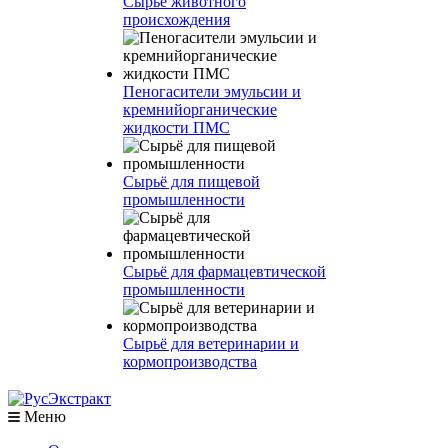
Сырье животного
происхождения
Пеногасители эмульсии и
кремнийорганические
жидкости ПМС
Сырьё для пищевой
промышленности
Сырьё для фармацевтической
промышленности
Сырьё для ветеринарии и
кормопроизводства
Меню