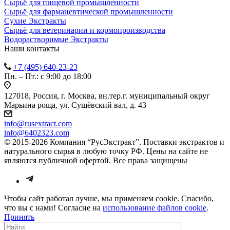
Сырьё для пищевой промышленности
Сырьё для фармацевтической промышленности
Сухие Экстракты
Сырьё для ветеринарии и кормопроизводства
Водорастворимые Экстракты
Наши контакты
+7 (495) 640-23-23
Пн. – Пт.: с 9:00 до 18:00
127018, Россия, г. Москва, вн.тер.г. муниципальный округ
Марьина роща, ул. Сущёвский вал, д. 43
info@rusextract.com
info@6402323.com
© 2015-2026 Компания “РусЭкстракт”. Поставки экстрактов и
натурального сырья в любую точку РФ. Цены на сайте не
являются публичной офертой. Все права защищены
Чтобы сайт работал лучше, мы применяем cookie. Спасибо,
что вы с нами! Согласие на
использование файлов cookie
.
Принять