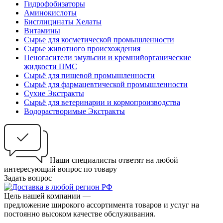
Гидрофобизаторы
Аминокислоты
Бисглицинаты Хелаты
Витамины
Сырье для косметической промышленности
Сырье животного происхождения
Пеногасители эмульсии и кремнийорганические
жидкости ПМС
Сырьё для пищевой промышленности
Сырьё для фармацевтической промышленности
Сухие Экстракты
Сырьё для ветеринарии и кормопроизводства
Водорастворимые Экстракты
Наши специалисты ответят на любой
интересующий вопрос по товару
Задать вопрос
Цель нашей компании —
предложение широкого ассортимента товаров и услуг на
постоянно высоком качестве обслуживания.