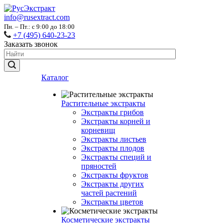
info@rusextract.com
Пн. – Пт.: с 9:00 до 18:00
+7 (495) 640-23-23
Заказать звонок
Каталог
Растительные экстракты
Экстракты грибов
Экстракты корней и
корневищ
Экстракты листьев
Экстракты плодов
Экстракты специй и
пряностей
Экстракты фруктов
Экстракты других
частей растений
Экстракты цветов
Косметические экстракты