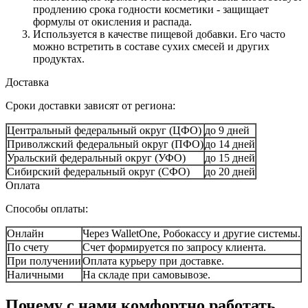
продлению срока годности косметики - защищает
формулы от окисления и распада.
Используется в качестве пищевой добавки. Его часто
можно встретить в составе сухих смесей и других
продуктах.
Доставка
Сроки доставки зависят от региона:
Центральный федеральный округ (ЦФО)
до 9 дней
Приволжский федеральный округ (ПФО)
до 14 дней
Уральский федеральный округ (УФО)
до 15 дней
Сибирский федеральный округ (СФО)
до 20 дней
Оплата
Способы оплаты:
Онлайн
Через WalletOne, Робокассу и другие системы.
По счету
Счет формируется по запросу клиента.
При получении
Оплата курьеру при доставке.
Наличными
На складе при самовывозе.
Почему с нами комфортно работать