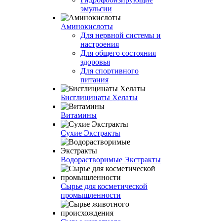
эмульсии
Аминокислоты
Для нервной системы и
настроения
Для общего состояния
здоровья
Для спортивного
питания
Бисглицинаты Хелаты
Витамины
Сухие Экстракты
Водорастворимые Экстракты
Сырье для косметической
промышленности