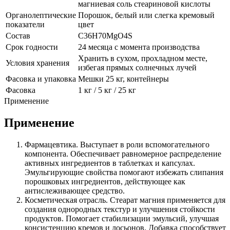
магниевая соль стеариновой кислоты
Органолептические
Порошок, белый или слегка кремовый
показатели
цвет
Состав
C36H70MgO4S
Срок годности
24 месяца с момента производства
Хранить в сухом, прохладном месте,
Условия хранения
избегая прямых солнечных лучей
Фасовка и упаковка
Мешки 25 кг, контейнеры
Фасовка
1 кг / 5 кг / 25 кг
Применение
Применение
Фармацевтика. Выступает в роли вспомогательного
компонента. Обеспечивает равномерное распределение
активных ингредиентов в таблетках и капсулах.
Эмульгирующие свойства помогают избежать слипания
порошковых ингредиентов, действующее как
антислеживающее средство.
Косметическая отрасль. Стеарат магния применяется для
создания однородных текстур и улучшения стойкости
продуктов. Помогает стабилизации эмульсий, улучшая
консистенцию кремов и лосьонов. Добавка способствует