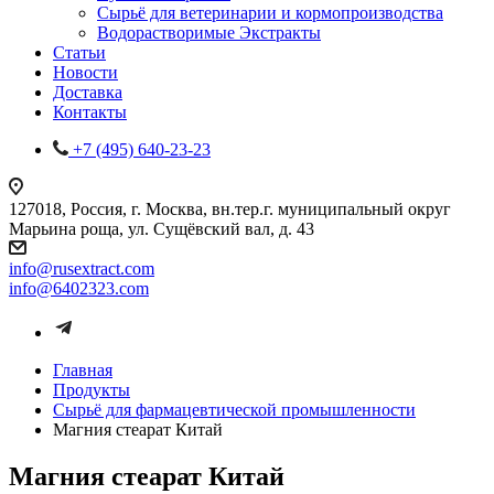
Сырьё для ветеринарии и кормопроизводства
Водорастворимые Экстракты
Статьи
Новости
Доставка
Контакты
+7 (495) 640-23-23
127018, Россия, г. Москва, вн.тер.г. муниципальный округ
Марьина роща, ул. Сущёвский вал, д. 43
info@rusextract.com
info@6402323.com
Главная
Продукты
Сырьё для фармацевтической промышленности
Магния стеарат Китай
Магния стеарат Китай