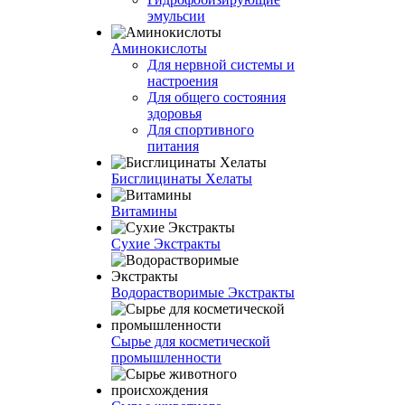
эмульсии
Аминокислоты
Для нервной системы и
настроения
Для общего состояния
здоровья
Для спортивного
питания
Бисглицинаты Хелаты
Витамины
Сухие Экстракты
Водорастворимые Экстракты
Сырье для косметической
промышленности