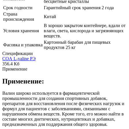
бесцветные кристаллы
Срок годности
Гарантийный срок хранения 2 года
Страна
Китай
происхождения
В хорошо закрытом контейнере, вдали от
Условия хранения
влаги, света, кислорода и загрязняющих
веществ.
Картонный барабан для пищевых
Фасовка и упаковка
продуктов 25 кг
Спецификации
COA L-valine РЭ
356.4 Кб
Применение
Применение:
Валин широко используется в фармацевтической
промышленности для создания спортивных добавок,
препаратов для восстановления после физических нагрузок и
формул для пациентов с заболеваниями, связанными с
нарушением обмена веществ. Кроме того, его можно найти в
составе многих диетических, нутрицевтиках и добавках,
предназначенных для поддержания общего здоровья.