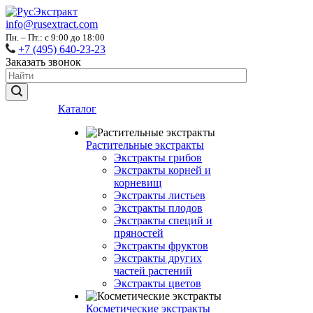
info@rusextract.com
Пн. – Пт.: с 9:00 до 18:00
+7 (495) 640-23-23
Заказать звонок
Каталог
Растительные экстракты
Экстракты грибов
Экстракты корней и
корневищ
Экстракты листьев
Экстракты плодов
Экстракты специй и
пряностей
Экстракты фруктов
Экстракты других
частей растений
Экстракты цветов
Косметические экстракты