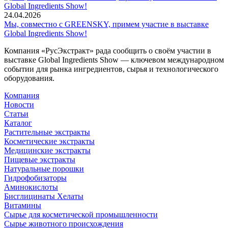
24.04.2026
Мы, совместно с GREENSKY, примем участие в выставке
Global Ingredients Show!
Компания «РусЭкстракт» рада сообщить о своём участии в
выставке Global Ingredients Show — ключевом международном
событии для рынка ингредиентов, сырья и технологического
оборудования.
Компания
Новости
Статьи
Каталог
Растительные экстракты
Косметические экстракты
Медицинские экстракты
Пищевые экстракты
Натуральные порошки
Гидрофобизаторы
Аминокислоты
Бисглицинаты Хелаты
Витамины
Сырье для косметической промышленности
Сырье животного происхождения