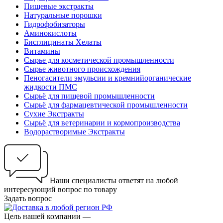
Пищевые экстракты
Натуральные порошки
Гидрофобизаторы
Аминокислоты
Бисглицинаты Хелаты
Витамины
Сырье для косметической промышленности
Сырье животного происхождения
Пеногасители эмульсии и кремнийорганические
жидкости ПМС
Сырьё для пищевой промышленности
Сырьё для фармацевтической промышленности
Сухие Экстракты
Сырьё для ветеринарии и кормопроизводства
Водорастворимые Экстракты
Наши специалисты ответят на любой
интересующий вопрос по товару
Задать вопрос
Цель нашей компании —