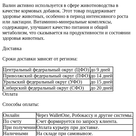
Валин активно используется в сфере животноводства в
качестве кормовых добавок. Этот товар поддерживает
здоровье животных, особенно в период интенсивного роста
или лактации. Витаминно-минеральные комплексы,
содержащие, улучшают качество питания и общий
метаболизм, что сказывается на продуктивности и состоянии
здоровья животных.
Доставка
Сроки доставки зависят от региона:
Центральный федеральный округ (ЦФО)
до 9 дней
Приволжский федеральный округ (ПФО)
до 14 дней
Уральский федеральный округ (УФО)
до 15 дней
Сибирский федеральный округ (СФО)
до 20 дней
Оплата
Способы оплаты:
Онлайн
Через WalletOne, Робокассу и другие системы.
По счету
Счет формируется по запросу клиента.
При получении
Оплата курьеру при доставке.
Наличными
На складе при самовывозе.