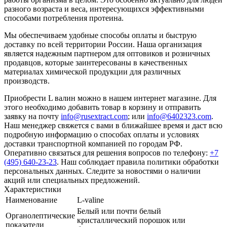
разного возраста и веса, интересующихся эффективными
способами потребления протеина.
Мы обеспечиваем удобные способы оплаты и быструю
доставку по всей территории России. Наша организация
является надежным партнером для оптовиков и розничных
продавцов, которые заинтересованы в качественных
материалах химической продукции для различных
производств.
Приобрести L валин можно в нашем интернет магазине. Для
этого необходимо добавить товар в корзину и отправить
заявку на почту
info@rusextract.com
; или
info@6402323.com
.
Наш менеджер свяжется с вами в ближайшее время и даст всю
подробную информацию о способах оплаты и условиях
доставки транспортной компанией по городам РФ.
Оперативно связаться для решения вопросов по телефону:
+7
(495) 640-23-23
. Наш соблюдает правила политики обработки
персональных данных. Следите за новостями о наличии
акций или специальных предложений.
Характеристики
Наименование
L-valine
Белый или почти белый
Органолептические
кристаллический порошок или
показатели