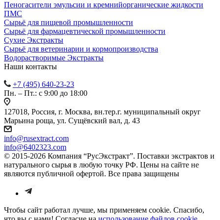
Пеногасители эмульсии и кремнийорганические жидкости
ПМС
Сырьё для пищевой промышленности
Сырьё для фармацевтической промышленности
Сухие Экстракты
Сырьё для ветеринарии и кормопроизводства
Водорастворимые Экстракты
Наши контакты
+7 (495) 640-23-23
Пн. – Пт.: с 9:00 до 18:00
127018, Россия, г. Москва, вн.тер.г. муниципальный округ
Марьина роща, ул. Сущёвский вал, д. 43
info@rusextract.com
info@6402323.com
© 2015-2026 Компания “РусЭкстракт”. Поставки экстрактов и
натурального сырья в любую точку РФ. Цены на сайте не
являются публичной офертой. Все права защищены
Чтобы сайт работал лучше, мы применяем cookie. Спасибо,
что вы с нами! Согласие на
использование файлов cookie
.