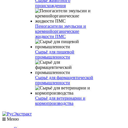
Сырье животного
происхождения
Пеногасители эмульсии и
кремнийорганические
жидкости ПМС
Сырьё для пищевой
промышленности
Сырьё для фармацевтической
промышленности
Сырьё для ветеринарии и
кормопроизводства
Меню