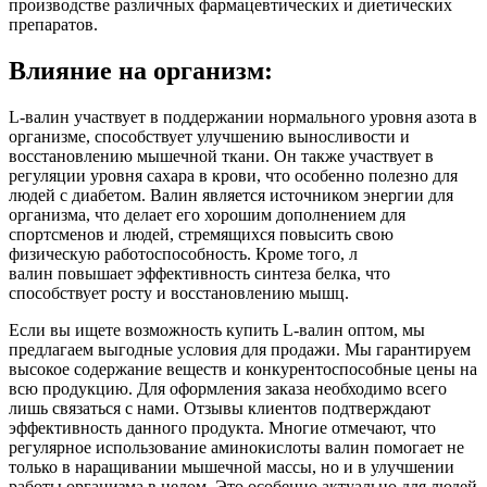
производстве различных фармацевтических и диетических
препаратов.
Влияние на организм:
L-валин участвует в поддержании нормального уровня азота в
организме, способствует улучшению выносливости и
восстановлению мышечной ткани. Он также участвует в
регуляции уровня сахара в крови, что особенно полезно для
людей с диабетом. Валин является источником энергии для
организма, что делает его хорошим дополнением для
спортсменов и людей, стремящихся повысить свою
физическую работоспособность. Кроме того, л
валин повышает эффективность синтеза белка, что
способствует росту и восстановлению мышц.
Если вы ищете возможность купить L-валин оптом, мы
предлагаем выгодные условия для продажи. Мы гарантируем
высокое содержание веществ и конкурентоспособные цены на
всю продукцию. Для оформления заказа необходимо всего
лишь связаться с нами. Отзывы клиентов подтверждают
эффективность данного продукта. Многие отмечают, что
регулярное использование аминокислоты валин помогает не
только в наращивании мышечной массы, но и в улучшении
работы организма в целом. Это особенно актуально для людей