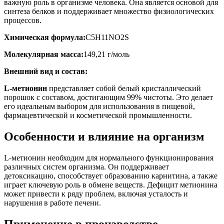
важную роль в организме человека. Она является основой для
синтеза белков и поддерживает множество физиологических
процессов.
Химическая формула:
C5H11NO2S
Молекулярная масса:
149,21 г/моль
Внешний вид и состав:
L-метионин
представляет собой белый кристаллический
порошок с составом, достигающим 99% чистоты. Это делает
его идеальным выбором для использования в пищевой,
фармацевтической и косметической промышленности.
Особенности и влияние на организм
L-метионин необходим для нормального функционирования
различных систем организма. Он поддерживает
детоксикацию, способствует образованию карнитина, а также
играет ключевую роль в обмене веществ. Дефицит метионина
может привести к ряду проблем, включая усталость и
нарушения в работе печени.
Применение в производстве