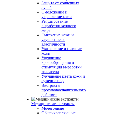
Защита от солнечных
лучей
Омоложение и
укрепление кожи
Регулирование
выработки кожного
жира
Смягчение кожи и
улучшение ее
эластичности
Увлажнение и питание
кожи
Улучшение
кровообращения и
стимуляция выработки
коллагена
Улучшение цвета кожи и
сужение пор
Экстракты
противовоспалительного
действия
Медицинские экстракты
Мочегонные
Общеукрепляющие