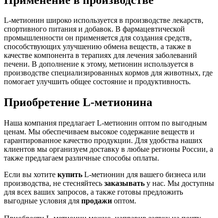
L-метионин широко используется в производстве лекарств,
спортивного питания и добавок. В фармацевтической
промышленности он применяется для создания средств,
способствующих улучшению обмена веществ, а также в
качестве компонента в терапиях для лечения заболеваний
печени. В дополнение к этому, метионин используется в
производстве специализированных кормов для животных, где
помогает улучшить общее состояние и продуктивность.
Приобретение L-метионина
Наша компания предлагает L-метионин оптом по выгодным
ценам. Мы обеспечиваем высокое содержание веществ и
гарантированное качество продукции. Для удобства наших
клиентов мы организуем доставку в любые регионы России, а
также предлагаем различные способы оплаты.
Если вы хотите
купить
L-метионин для вашего бизнеса или
производства, не стесняйтесь
заказывать
у нас. Мы доступны
для всех ваших запросов, а также готовы предложить
выгодные условия для
продажи
оптом.