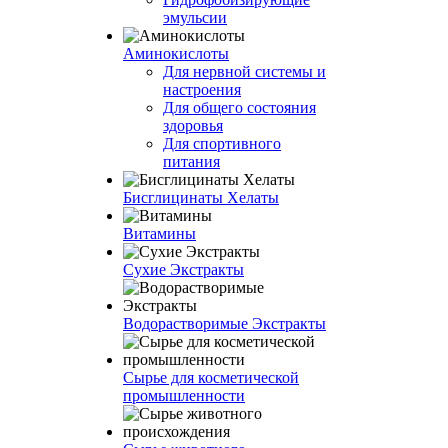
эмульсии
Аминокислоты
Для нервной системы и
настроения
Для общего состояния
здоровья
Для спортивного
питания
Бисглицинаты Хелаты
Витамины
Сухие Экстракты
Водорастворимые Экстракты
Сырье для косметической
промышленности