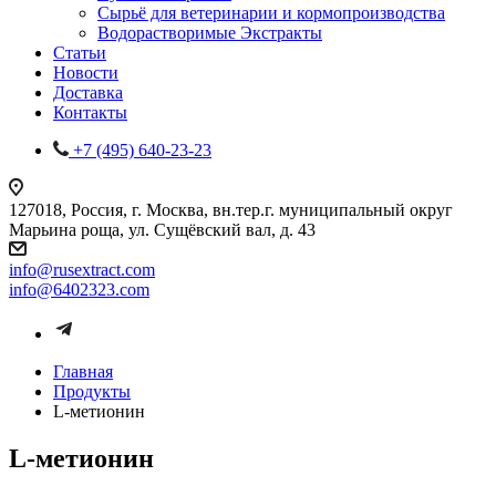
Сырьё для ветеринарии и кормопроизводства
Водорастворимые Экстракты
Статьи
Новости
Доставка
Контакты
+7 (495) 640-23-23
127018, Россия, г. Москва, вн.тер.г. муниципальный округ
Марьина роща, ул. Сущёвский вал, д. 43
info@rusextract.com
info@6402323.com
Главная
Продукты
L-метионин
L-метионин