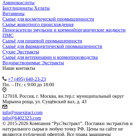
Аминокислоты
Бисглицинаты Хелаты
Витамины
Сырье для косметической промышленности
Сырье животного происхождения
Пеногасители эмульсии и кремнийорганические жидкости
ПМС
Сырьё для пищевой промышленности
Сырьё для фармацевтической промышленности
Сухие Экстракты
Сырьё для ветеринарии и кормопроизводства
Водорастворимые Экстракты
Наши контакты
+7 (495) 640-23-23
Пн. – Пт.: с 9:00 до 18:00
127018, Россия, г. Москва, вн.тер.г. муниципальный округ
Марьина роща, ул. Сущёвский вал, д. 43
info@rusextract.com
info@6402323.com
© 2015-2026 Компания “РусЭкстракт”. Поставки экстрактов и
натурального сырья в любую точку РФ. Цены на сайте не
являются публичной офертой. Все права защищены