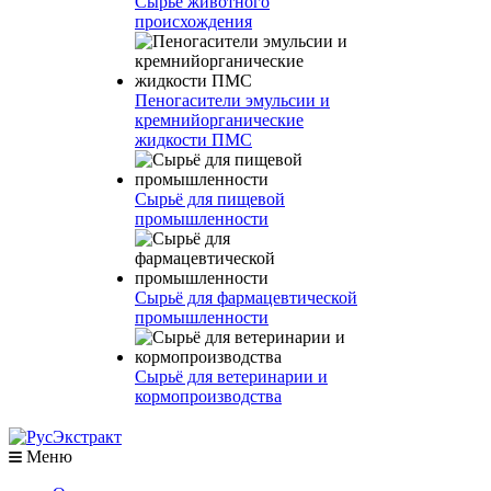
Сырье животного
происхождения
Пеногасители эмульсии и
кремнийорганические
жидкости ПМС
Сырьё для пищевой
промышленности
Сырьё для фармацевтической
промышленности
Сырьё для ветеринарии и
кормопроизводства
Меню