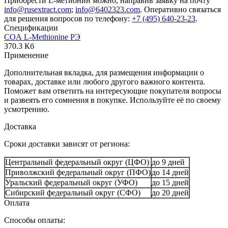
Приобрести L-метионин можно, направив заявку на почту
info@rusextract.com
;
info@6402323.com
. Оперативно связаться
для решения вопросов по телефону:
+7 (495) 640-23-23
.
Спецификации
COA L-Methionine РЭ
370.3 Кб
Применение
Дополнительная вкладка, для размещения информации о
товарах, доставке или любого другого важного контента.
Поможет вам ответить на интересующие покупателя вопросы
и развеять его сомнения в покупке. Используйте её по своему
усмотрению.
Доставка
Сроки доставки зависят от региона:
Центральный федеральный округ (ЦФО)
до 9 дней
Приволжский федеральный округ (ПФО)
до 14 дней
Уральский федеральный округ (УФО)
до 15 дней
Сибирский федеральный округ (СФО)
до 20 дней
Оплата
Способы оплаты: