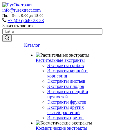
info@rusextract.com
Пн. – Пт.: с 9:00 до 18:00
+7 (495) 640-23-23
Заказать звонок
Каталог
Растительные экстракты
Экстракты грибов
Экстракты корней и
корневищ
Экстракты листьев
Экстракты плодов
Экстракты специй и
пряностей
Экстракты фруктов
Экстракты других
частей растений
Экстракты цветов
Косметические экстракты