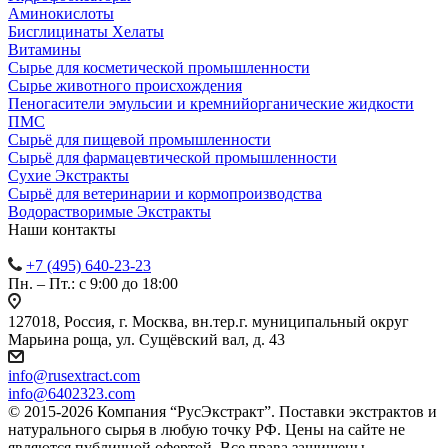
Аминокислоты
Бисглицинаты Хелаты
Витамины
Сырье для косметической промышленности
Сырье животного происхождения
Пеногасители эмульсии и кремнийорганические жидкости
ПМС
Сырьё для пищевой промышленности
Сырьё для фармацевтической промышленности
Сухие Экстракты
Сырьё для ветеринарии и кормопроизводства
Водорастворимые Экстракты
Наши контакты
+7 (495) 640-23-23
Пн. – Пт.: с 9:00 до 18:00
127018, Россия, г. Москва, вн.тер.г. муниципальный округ
Марьина роща, ул. Сущёвский вал, д. 43
info@rusextract.com
info@6402323.com
© 2015-2026 Компания “РусЭкстракт”. Поставки экстрактов и
натурального сырья в любую точку РФ. Цены на сайте не
являются публичной офертой. Все права защищены