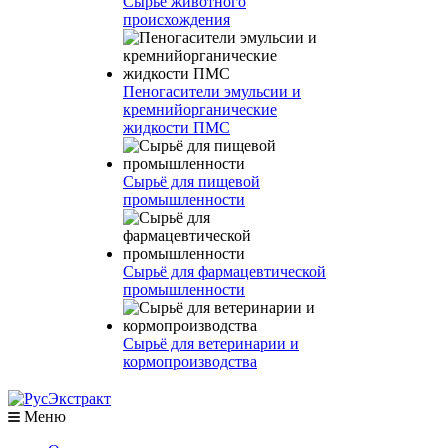
Сырье животного
происхождения
Пеногасители эмульсии и
кремнийорганические
жидкости ПМС
Сырьё для пищевой
промышленности
Сырьё для фармацевтической
промышленности
Сырьё для ветеринарии и
кормопроизводства
Меню