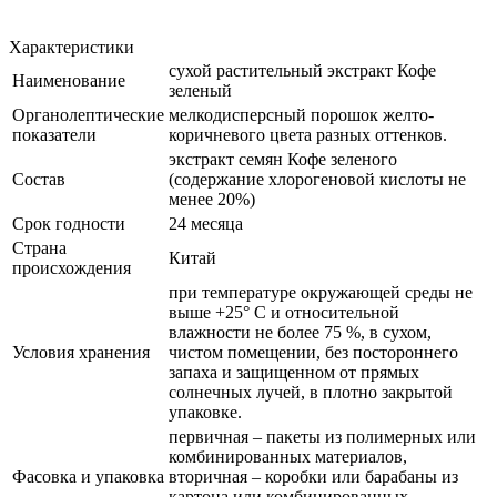
Характеристики
сухой растительный экстракт Кофе
Наименование
зеленый
Органолептические
мелкодисперсный порошок желто-
показатели
коричневого цвета разных оттенков.
экстракт семян Кофе зеленого
Состав
(содержание хлорогеновой кислоты не
менее 20%)
Срок годности
24 месяца
Страна
Китай
происхождения
при температуре окружающей среды не
выше +25° С и относительной
влажности не более 75 %, в сухом,
Условия хранения
чистом помещении, без постороннего
запаха и защищенном от прямых
солнечных лучей, в плотно закрытой
упаковке.
первичная – пакеты из полимерных или
комбинированных материалов,
Фасовка и упаковка
вторичная – коробки или барабаны из
картона или комбинированных