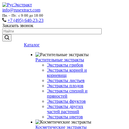
info@rusextract.com
Пн. – Пт.: с 9:00 до 18:00
+7 (495) 640-23-23
Заказать звонок
Каталог
Растительные экстракты
Экстракты грибов
Экстракты корней и
корневищ
Экстракты листьев
Экстракты плодов
Экстракты специй и
пряностей
Экстракты фруктов
Экстракты других
частей растений
Экстракты цветов
Косметические экстракты