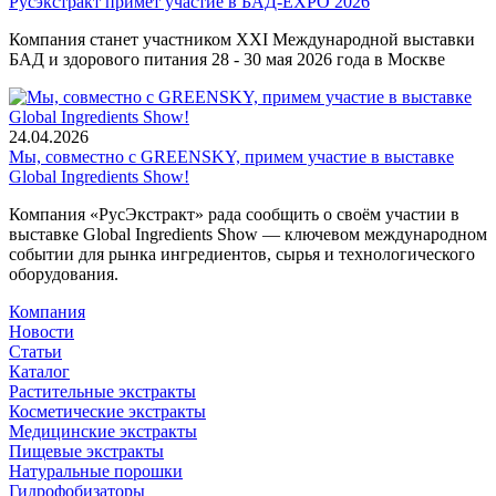
Русэкстракт примет участие в БАД-EXPO 2026
Компания станет участником XXI Международной выставки
БАД и здорового питания 28 - 30 мая 2026 года в Москве
24.04.2026
Мы, совместно с GREENSKY, примем участие в выставке
Global Ingredients Show!
Компания «РусЭкстракт» рада сообщить о своём участии в
выставке Global Ingredients Show — ключевом международном
событии для рынка ингредиентов, сырья и технологического
оборудования.
Компания
Новости
Статьи
Каталог
Растительные экстракты
Косметические экстракты
Медицинские экстракты
Пищевые экстракты
Натуральные порошки
Гидрофобизаторы