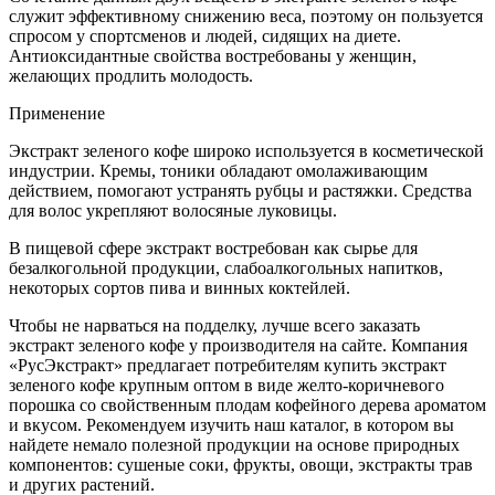
служит эффективному снижению веса, поэтому он пользуется
спросом у спортсменов и людей, сидящих на диете.
Антиоксидантные свойства востребованы у женщин,
желающих продлить молодость.
Применение
Экстракт зеленого кофе широко используется в косметической
индустрии. Кремы, тоники обладают омолаживающим
действием, помогают устранять рубцы и растяжки. Средства
для волос укрепляют волосяные луковицы.
В пищевой сфере экстракт востребован как сырье для
безалкогольной продукции, слабоалкогольных напитков,
некоторых сортов пива и винных коктейлей.
Чтобы не нарваться на подделку, лучше всего заказать
экстракт зеленого кофе у производителя на сайте. Компания
«РусЭкстракт» предлагает потребителям купить экстракт
зеленого кофе крупным оптом в виде желто-коричневого
порошка со свойственным плодам кофейного дерева ароматом
и вкусом. Рекомендуем изучить наш каталог, в котором вы
найдете немало полезной продукции на основе природных
компонентов: сушеные соки, фрукты, овощи, экстракты трав
и других растений.