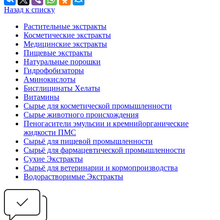
Назад к списку
Растительные экстракты
Косметические экстракты
Медицинские экстракты
Пищевые экстракты
Натуральные порошки
Гидрофобизаторы
Аминокислоты
Бисглицинаты Хелаты
Витамины
Сырье для косметической промышленности
Сырье животного происхождения
Пеногасители эмульсии и кремнийорганические
жидкости ПМС
Сырьё для пищевой промышленности
Сырьё для фармацевтической промышленности
Сухие Экстракты
Сырьё для ветеринарии и кормопроизводства
Водорастворимые Экстракты