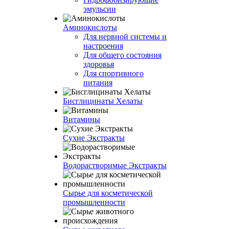
эмульсии
Аминокислоты
Для нервной системы и
настроения
Для общего состояния
здоровья
Для спортивного
питания
Бисглицинаты Хелаты
Витамины
Сухие Экстракты
Водорастворимые Экстракты
Сырье для косметической
промышленности