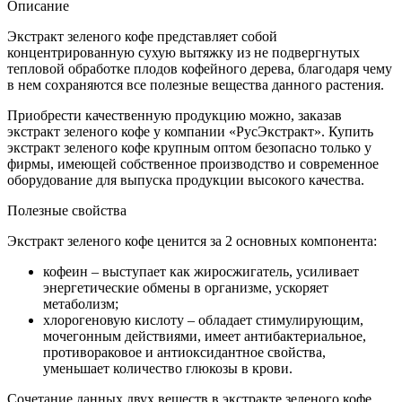
Описание
Экстракт зеленого кофе представляет собой
концентрированную сухую вытяжку из не подвергнутых
тепловой обработке плодов кофейного дерева, благодаря чему
в нем сохраняются все полезные вещества данного растения.
Приобрести качественную продукцию можно, заказав
экстракт зеленого кофе у компании «РусЭкстракт». Купить
экстракт зеленого кофе крупным оптом безопасно только у
фирмы, имеющей собственное производство и современное
оборудование для выпуска продукции высокого качества.
Полезные свойства
Экстракт зеленого кофе ценится за 2 основных компонента:
кофеин – выступает как жиросжигатель, усиливает
энергетические обмены в организме, ускоряет
метаболизм;
хлорогеновую кислоту – обладает стимулирующим,
мочегонным действиями, имеет антибактериальное,
противораковое и антиоксидантное свойства,
уменьшает количество глюкозы в крови.
Сочетание данных двух веществ в экстракте зеленого кофе