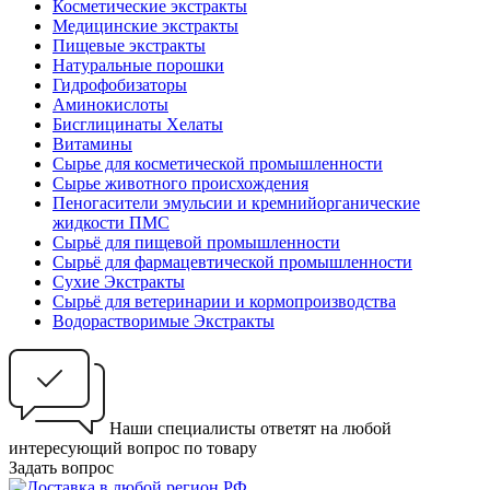
Косметические экстракты
Медицинские экстракты
Пищевые экстракты
Натуральные порошки
Гидрофобизаторы
Аминокислоты
Бисглицинаты Хелаты
Витамины
Сырье для косметической промышленности
Сырье животного происхождения
Пеногасители эмульсии и кремнийорганические
жидкости ПМС
Сырьё для пищевой промышленности
Сырьё для фармацевтической промышленности
Сухие Экстракты
Сырьё для ветеринарии и кормопроизводства
Водорастворимые Экстракты
Наши специалисты ответят на любой
интересующий вопрос по товару
Задать вопрос