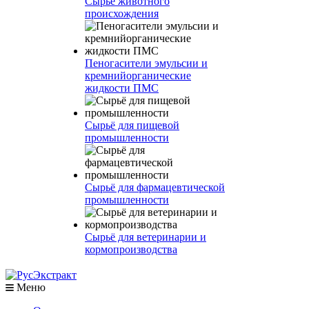
Сырье животного
происхождения
Пеногасители эмульсии и
кремнийорганические
жидкости ПМС
Сырьё для пищевой
промышленности
Сырьё для фармацевтической
промышленности
Сырьё для ветеринарии и
кормопроизводства
Меню