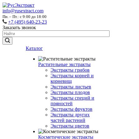
info@rusextract.com
Пн. – Пт.: с 9:00 до 18:00
+7 (495) 640-23-23
Заказать звонок
Каталог
Растительные экстракты
Экстракты грибов
Экстракты корней и
корневищ
Экстракты листьев
Экстракты плодов
Экстракты специй и
пряностей
Экстракты фруктов
Экстракты других
частей растений
Экстракты цветов
Косметические экстракты