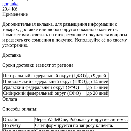
gorjanka
20.4 Кб
Применение
Дополнительная вкладка, для размещения информации о
товарах, доставке или любого другого важного контента.
Поможет вам ответить на интересующие покупателя вопросы
и развеять его сомнения в покупке. Используйте её по своему
усмотрению.
Доставка
Сроки доставки зависят от региона:
Центральный федеральный округ (ЦФО)
до 9 дней
Приволжский федеральный округ (ПФО)
до 14 дней
Уральский федеральный округ (УФО)
до 15 дней
Сибирский федеральный округ (СФО)
до 20 дней
Оплата
Способы оплаты:
Онлайн
Через WalletOne, Робокассу и другие системы.
По счету
Счет формируется по запросу клиента.