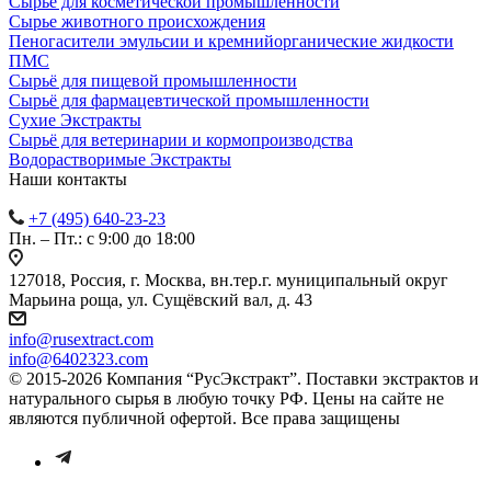
Сырье для косметической промышленности
Сырье животного происхождения
Пеногасители эмульсии и кремнийорганические жидкости
ПМС
Сырьё для пищевой промышленности
Сырьё для фармацевтической промышленности
Сухие Экстракты
Сырьё для ветеринарии и кормопроизводства
Водорастворимые Экстракты
Наши контакты
+7 (495) 640-23-23
Пн. – Пт.: с 9:00 до 18:00
127018, Россия, г. Москва, вн.тер.г. муниципальный округ
Марьина роща, ул. Сущёвский вал, д. 43
info@rusextract.com
info@6402323.com
© 2015-2026 Компания “РусЭкстракт”. Поставки экстрактов и
натурального сырья в любую точку РФ. Цены на сайте не
являются публичной офертой. Все права защищены