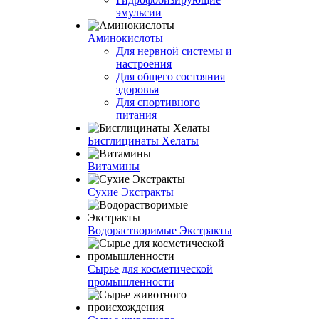
эмульсии
Аминокислоты
Для нервной системы и
настроения
Для общего состояния
здоровья
Для спортивного
питания
Бисглицинаты Хелаты
Витамины
Сухие Экстракты
Водорастворимые Экстракты
Сырье для косметической
промышленности