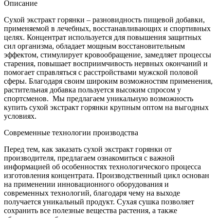
Описание
Сухой экстракт горянки – разновидность пищевой добавки,
применяемой в лечебных, восстанавливающих и спортивных
целях. Концентрат используется для повышения защитных
сил организма, обладает мощным восстановительным
эффектом, стимулирует кровообращение, замедляет процессы
старения, повышает восприимчивость нервных окончаний и
помогает справляться с расстройствами мужской половой
сферы. Благодаря своим широким возможностям применения,
растительная добавка пользуется высоким спросом у
спортсменов. Мы предлагаем уникальную возможность
купить сухой экстракт горянки крупным оптом на выгодных
условиях.
Современные технологии производства
Перед тем, как заказать сухой экстракт горянки от
производителя, предлагаем ознакомиться с важной
информацией об особенностях технологического процесса
изготовления концентрата. Производственный цикл основан
на применении инновационного оборудования и
современных технологий, благодаря чему на выходе
получается уникальный продукт. Сухая сушка позволяет
сохранить все полезные вещества растения, а также