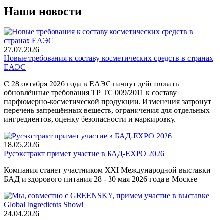
Наши новости
27.07.2026
Новые требования к составу косметических средств в странах
ЕАЭС
С 28 октября 2026 года в ЕАЭС начнут действовать
обновлённые требования ТР ТС 009/2011 к составу
парфюмерно-косметической продукции. Изменения затронут
перечень запрещённых веществ, ограничения для отдельных
ингредиентов, оценку безопасности и маркировку.
18.05.2026
Русэкстракт примет участие в БАД-EXPO 2026
Компания станет участником XXI Международной выставки
БАД и здорового питания 28 - 30 мая 2026 года в Москве
24.04.2026