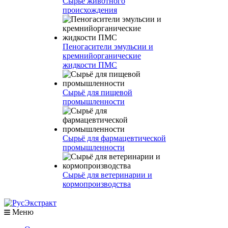
Сырье животного
происхождения
Пеногасители эмульсии и
кремнийорганические
жидкости ПМС
Сырьё для пищевой
промышленности
Сырьё для фармацевтической
промышленности
Сырьё для ветеринарии и
кормопроизводства
Меню