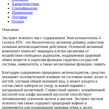
Характеристики
Спецификации
Применение
Доставка
Оплата
Описание
Экстракт зеленого чая с содержанием Эпигаллокатехина-3-
галлата 45% - это биологически активная добавка, известная
сильным антиоксидантным действием. Основной активный
компонент помогает защищать клетки организма от
воздействия свободных радикалов, поддерживая здоровый
обмен веществ и укрепляя функции сердечно-сосудистой
системы, иммунитета, а также когнитивные функции, память.
Благодаря содержанию природных антиоксидантов, средство
оказывает положительное влияние на состояние кожи, волос и
ногтей, улучшая общий внешний вид, и может входить в
состав смеси наборов по уходу за кожей наравне с
натуральной косметикой. Совместный прием с аскорбиновой
кислотой или альфа липоевой кислотой способствует
оптимальному усвоению железа и магния. Экстракт листьев
зеленого чая также содержит природный кофеин и
применяется для поддержания здоровья зубов и десен,