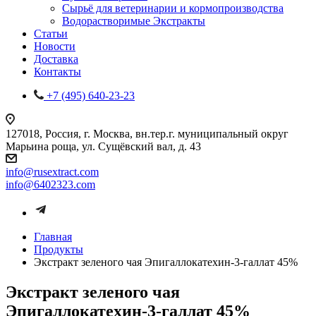
Сырьё для ветеринарии и кормопроизводства
Водорастворимые Экстракты
Статьи
Новости
Доставка
Контакты
+7 (495) 640-23-23
127018, Россия, г. Москва, вн.тер.г. муниципальный округ
Марьина роща, ул. Сущёвский вал, д. 43
info@rusextract.com
info@6402323.com
Главная
Продукты
Экстракт зеленого чая Эпигаллокатехин-3-галлат 45%
Экстракт зеленого чая
Эпигаллокатехин-3-галлат 45%