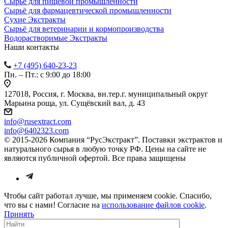
Сырьё для пищевой промышленности
Сырьё для фармацевтической промышленности
Сухие Экстракты
Сырьё для ветеринарии и кормопроизводства
Водорастворимые Экстракты
Наши контакты
+7 (495) 640-23-23
Пн. – Пт.: с 9:00 до 18:00
127018, Россия, г. Москва, вн.тер.г. муниципальный округ
Марьина роща, ул. Сущёвский вал, д. 43
info@rusextract.com
info@6402323.com
© 2015-2026 Компания “РусЭкстракт”. Поставки экстрактов и
натурального сырья в любую точку РФ. Цены на сайте не
являются публичной офертой. Все права защищены
Чтобы сайт работал лучше, мы применяем cookie. Спасибо,
что вы с нами! Согласие на
использование файлов cookie
.
Принять