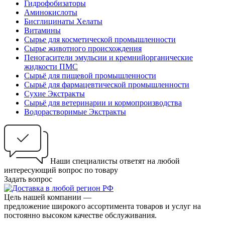
Гидрофобизаторы
Аминокислоты
Бисглицинаты Хелаты
Витамины
Сырье для косметической промышленности
Сырье животного происхождения
Пеногасители эмульсии и кремнийорганические
жидкости ПМС
Сырьё для пищевой промышленности
Сырьё для фармацевтической промышленности
Сухие Экстракты
Сырьё для ветеринарии и кормопроизводства
Водорастворимые Экстракты
Наши специалисты ответят на любой
интересующий вопрос по товару
Задать вопрос
Цель нашей компании —
предложение широкого ассортимента товаров и услуг на
постоянно высоком качестве обслуживания.