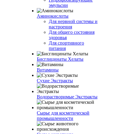
эмульсии
Аминокислоты
Для нервной системы и
настроения
Для общего состояния
здоровья
Для спортивного
питания
Бисглицинаты Хелаты
Витамины
Сухие Экстракты
Водорастворимые Экстракты
Сырье для косметической
промышленности