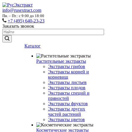
info@rusextract.com
Пн. – Пт.: с 9:00 до 18:00
+7 (495) 640-23-23
Заказать звонок
Каталог
Растительные экстракты
Экстракты грибов
Экстракты корней и
корневищ
Экстракты листьев
Экстракты плодов
Экстракты специй и
пряностей
Экстракты фруктов
Экстракты других
частей растений
Экстракты цветов
Косметические экстракты