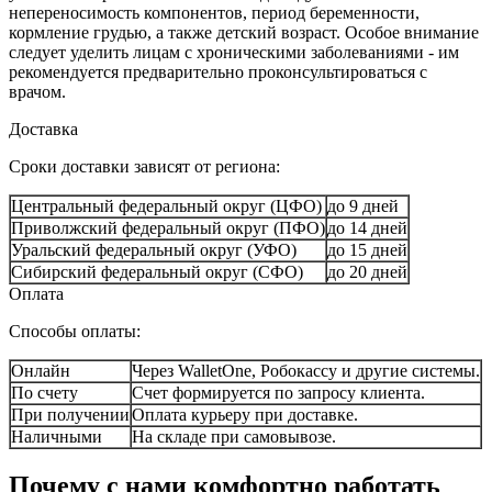
непереносимость компонентов, период беременности,
кормление грудью, а также детский возраст. Особое внимание
следует уделить лицам с хроническими заболеваниями - им
рекомендуется предварительно проконсультироваться с
врачом.
Доставка
Сроки доставки зависят от региона:
Центральный федеральный округ (ЦФО)
до 9 дней
Приволжский федеральный округ (ПФО)
до 14 дней
Уральский федеральный округ (УФО)
до 15 дней
Сибирский федеральный округ (СФО)
до 20 дней
Оплата
Способы оплаты:
Онлайн
Через WalletOne, Робокассу и другие системы.
По счету
Счет формируется по запросу клиента.
При получении
Оплата курьеру при доставке.
Наличными
На складе при самовывозе.
Почему с нами комфортно работать