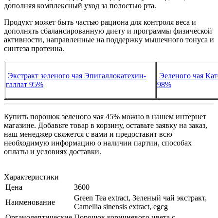
дополняя комплексный уход за полостью рта.
Продукт может быть частью рациона для контроля веса и
дополнять сбалансированную диету и программы физической
активности, направленные на поддержку мышечного тонуса и
синтеза протеина.
Экстракт зеленого чая Эпигаллокатехин-
Эеленого чая Ка
галлат 95%
98%
Купить порошок зеленого чая 45% можно в нашем интернет
магазине. Добавьте товар в корзину, оставьте заявку на заказ,
наш менеджер свяжется с вами и предоставит всю
необходимую информацию о наличии партии, способах
оплаты и условиях доставки.
Характеристики
Цена
3600
Green Tea extract, Зеленый чай экстракт,
Наименование
Camellia sinensis extract, egcg
Органолептические
Порошок коричневого цвета с