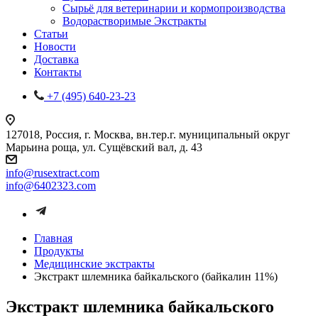
Сырьё для ветеринарии и кормопроизводства
Водорастворимые Экстракты
Статьи
Новости
Доставка
Контакты
+7 (495) 640-23-23
127018, Россия, г. Москва, вн.тер.г. муниципальный округ
Марьина роща, ул. Сущёвский вал, д. 43
info@rusextract.com
info@6402323.com
Главная
Продукты
Медицинские экстракты
Экстракт шлемника байкальского (байкалин 11%)
Экстракт шлемника байкальского