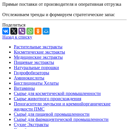
Прямые поставки от производителя и оперативная отгрузка
Отслеживаем тренды и формируем стратегические запас
Поделиться
Назад к списку
Растительные экстракты
Косметические экстракты
Медицинские экстракты
Пищевые экстракты
Натуральные порошки
Гидрофобизаторы
Аминокислоты
Бисглицинаты Хелаты
Витамины
Сырье для косметической промышленности
Сырье животного происхождения
Пеногасители эмульсии и кремнийорганические
жидкости ПМС
Сырьё для пищевой промышленности
Сырьё для фармацевтической промышленности
Сухие Экстракты