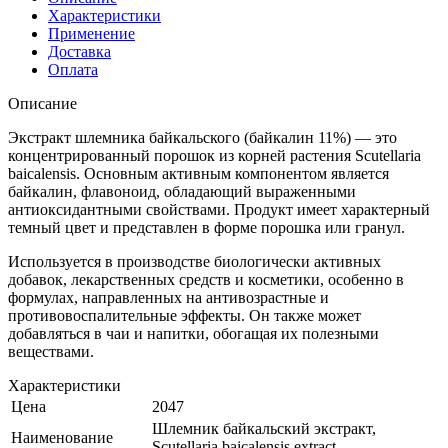
Характеристики
Применение
Доставка
Оплата
Описание
Экстракт шлемника байкальского (байкалин 11%) — это
концентрированный порошок из корней растения Scutellaria
baicalensis. Основным активным компонентом является
байкалин, флавоноид, обладающий выраженными
антиоксидантными свойствами. Продукт имеет характерный
темный цвет и представлен в форме порошка или гранул.
Используется в производстве биологически активных
добавок, лекарственных средств и косметики, особенно в
формулах, направленных на антивозрастные и
противовоспалительные эффекты. Он также может
добавляться в чаи и напитки, обогащая их полезными
веществами.
Характеристики
Цена
2047
Шлемник байкальский экстракт,
Наименование
Scutellaria baicalensis extract