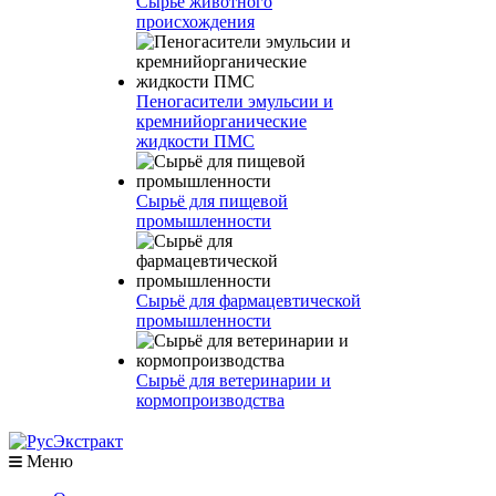
Сырье животного
происхождения
Пеногасители эмульсии и
кремнийорганические
жидкости ПМС
Сырьё для пищевой
промышленности
Сырьё для фармацевтической
промышленности
Сырьё для ветеринарии и
кормопроизводства
Меню