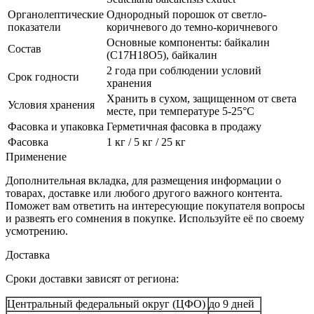
Органолептические
Однородный порошок от светло-
показатели
коричневого до темно-коричневого
Основные компоненты: байкалин
Состав
(C17H18O5), байкалин
2 года при соблюдении условий
Срок годности
хранения
Хранить в сухом, защищенном от света
Условия хранения
месте, при температуре 5-25°C
Фасовка и упаковка
Герметичная фасовка в продажу
Фасовка
1 кг / 5 кг / 25 кг
Применение
Дополнительная вкладка, для размещения информации о
товарах, доставке или любого другого важного контента.
Поможет вам ответить на интересующие покупателя вопросы
и развеять его сомнения в покупке. Используйте её по своему
усмотрению.
Доставка
Сроки доставки зависят от региона:
Центральный федеральный округ (ЦФО)
до 9 дней