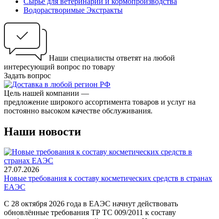
Сырьё для ветеринарии и кормопроизводства
Водорастворимые Экстракты
Наши специалисты ответят на любой
интересующий вопрос по товару
Задать вопрос
Цель нашей компании —
предложение широкого ассортимента товаров и услуг на
постоянно высоком качестве обслуживания.
Наши новости
27.07.2026
Новые требования к составу косметических средств в странах
ЕАЭС
С 28 октября 2026 года в ЕАЭС начнут действовать
обновлённые требования ТР ТС 009/2011 к составу