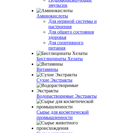
эмульсии
Аминокислоты
Для нервной системы и
настроения
Для общего состояния
здоровья
Для спортивного
питания
Бисглицинаты Хелаты
Витамины
Сухие Экстракты
Водорастворимые Экстракты
Сырье для косметической
промышленности