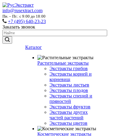
info@rusextract.com
Пн. – Пт.: с 9:00 до 18:00
+7 (495) 640-23-23
Заказать звонок
Каталог
Растительные экстракты
Экстракты грибов
Экстракты корней и
корневищ
Экстракты листьев
Экстракты плодов
Экстракты специй и
пряностей
Экстракты фруктов
Экстракты других
частей растений
Экстракты цветов
Косметические экстракты