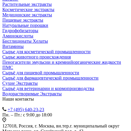
Растительные экстракты
Косметические экстракты
Медицинские экстракты
Пищевые экстракты
Натуральные порошки
Гидрофобизаторы
Аминокислоты
Бисглицинаты Хелаты
Витамины
Сырье для косметической промышленности
Сырье животного происхождения
Пеногасители эмульсии и кремнийорганические жидкости
ПМС
Сырьё для пищевой промышленности
Сырьё для фармацевтической промышленности
Сухие Экстракты
Сырьё для ветеринарии и кормопроизводства
Водорастворимые Экстракты
Наши контакты
+7 (495) 640-23-23
Пн. – Пт.: с 9:00 до 18:00
127018, Россия, г. Москва, вн.тер.г. муниципальный округ