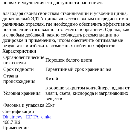
почвах и улучшения его доступности растениям.
Благодаря своим свойствам стабилизации и усвоения цинка,
динатриевый ЭДТА цинка является важным ингредиентом в
различных отраслях, где необходимо обеспечить эффективное
поставление этого важного элемента в организм. Однако, как
и с любым добавкой, важно соблюдать рекомендации по
дозировке и применению, чтобы обеспечить оптимальные
результаты и избежать возможных побочных эффектов.
Характеристики
Органолептические
Порошок белого цвета
показатели
Срок годности
Гарантийный срок хранения n/a
Страна
Китай
происхождения
в хорошо закрытом контейнере, вдали от
Условия хранения
влаги, света, кислорода и загрязняющих
веществ
Фасовка и упаковка
25кг
Спецификации
Dinatrievyj_EDTA_cinka
468.7 Кб
Применение