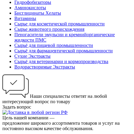
Гидрофобизаторы
Аминокислоты
Бисглицинаты Хелаты
Витамины
Сырье для косметической промышленности
Сырье животного происхождения
Пеногасители эмульсии и кремнийорганические
жидкости ПМС
Сырьё для пищевой промышленности
Сырьё для фармацевтической промышленности
Сухие Экстракты
Сырьё для ветеринарии и кормопроизводства
Водорастворимые Экстракты
Наши специалисты ответят на любой
интересующий вопрос по товару
Задать вопрос
Цель нашей компании —
предложение широкого ассортимента товаров и услуг на
постоянно высоком качестве обслуживания.