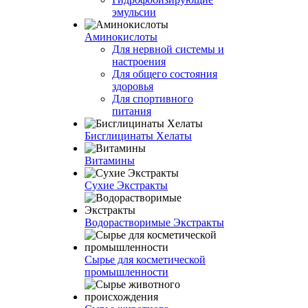
эмульсии
Аминокислоты
Для нервной системы и
настроения
Для общего состояния
здоровья
Для спортивного
питания
Бисглицинаты Хелаты
Витамины
Сухие Экстракты
Водорастворимые Экстракты
Сырье для косметической
промышленности