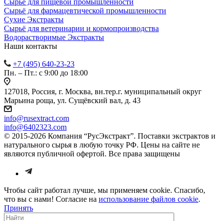
Сырьё для пищевой промышленности
Сырьё для фармацевтической промышленности
Сухие Экстракты
Сырьё для ветеринарии и кормопроизводства
Водорастворимые Экстракты
Наши контакты
+7 (495) 640-23-23
Пн. – Пт.: с 9:00 до 18:00
127018, Россия, г. Москва, вн.тер.г. муниципальный округ
Марьина роща, ул. Сущёвский вал, д. 43
info@rusextract.com
info@6402323.com
© 2015-2026 Компания “РусЭкстракт”. Поставки экстрактов и
натурального сырья в любую точку РФ. Цены на сайте не
являются публичной офертой. Все права защищены
Чтобы сайт работал лучше, мы применяем cookie. Спасибо,
что вы с нами! Согласие на
использование файлов cookie
.
Принять