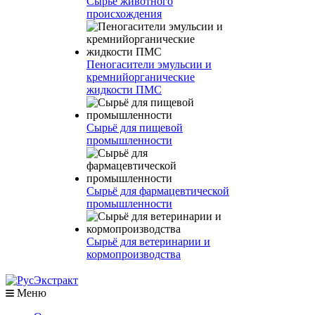
Сырье животного
происхождения
Пеногасители эмульсии и
кремнийорганические
жидкости ПМС
Сырьё для пищевой
промышленности
Сырьё для фармацевтической
промышленности
Сырьё для ветеринарии и
кормопроизводства
Меню