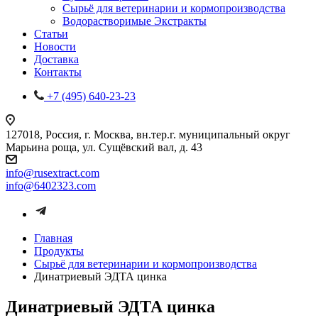
Сырьё для ветеринарии и кормопроизводства
Водорастворимые Экстракты
Статьи
Новости
Доставка
Контакты
+7 (495) 640-23-23
127018, Россия, г. Москва, вн.тер.г. муниципальный округ
Марьина роща, ул. Сущёвский вал, д. 43
info@rusextract.com
info@6402323.com
Главная
Продукты
Сырьё для ветеринарии и кормопроизводства
Динатриевый ЭДТА цинка
Динатриевый ЭДТА цинка