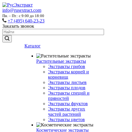
info@rusextract.com
Пн. – Пт.: с 9:00 до 18:00
+7 (495) 640-23-23
Заказать звонок
Каталог
Растительные экстракты
Экстракты грибов
Экстракты корней и
корневищ
Экстракты листьев
Экстракты плодов
Экстракты специй и
пряностей
Экстракты фруктов
Экстракты других
частей растений
Экстракты цветов
Косметические экстракты