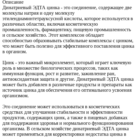
Описание
Динатриевый ЭДТА цинка - это соединение, содержащее две
молекулы натрия и одну молекулу
этилендиаминтетрауксусной кислоты, которое используется в
различных областях, включая косметическую
промышленность, фармацевтику, пищевую промышленность
и сельское хозяйство. Этот комплексон обладает
способностью образовывать стабильные комплексы с цинком,
что может быть полезно для эффективного поставления цинка
в организм.
Цинк - это важный микроэлемент, который играет ключевую
роль в множестве биологических процессов, таких как
иммунная функция, рост и развитие, заживление ран,
антиоксидантная защита и другие. Динатриевый ЭДТА цинка
может быть добавлен в различные продукты и препараты как
источник цинка для обеспечения его оптимального усвоения
организмом.
Это соединение может использоваться в косметических
средствах для улучшения стабильности и эффективности
продуктов, содержащих цинк, а также в пищевых добавках
для поддержания здоровья и нормального функционирования
организма. В сельском хозяйстве динатриевый ЭДТА цинка
может применяться для корректировки недостатка цинка в