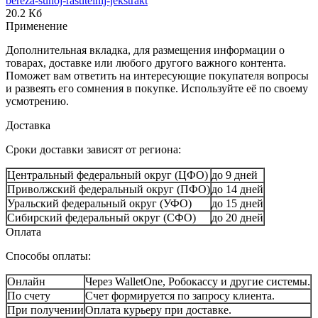
bereza-suhoj-rastitelnij-jekstrakt
20.2 Кб
Применение
Дополнительная вкладка, для размещения информации о
товарах, доставке или любого другого важного контента.
Поможет вам ответить на интересующие покупателя вопросы
и развеять его сомнения в покупке. Используйте её по своему
усмотрению.
Доставка
Сроки доставки зависят от региона:
Центральный федеральный округ (ЦФО)
до 9 дней
Приволжский федеральный округ (ПФО)
до 14 дней
Уральский федеральный округ (УФО)
до 15 дней
Сибирский федеральный округ (СФО)
до 20 дней
Оплата
Способы оплаты:
Онлайн
Через WalletOne, Робокассу и другие системы.
По счету
Счет формируется по запросу клиента.
При получении
Оплата курьеру при доставке.