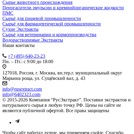
Сырье животного происхождения
Пеногасители эмульсии и кремнийорганические жидкости
ПМС
Сырьё для пищевой промышленности
Сырьё для фармацевтической промышленности
Сухие Экстракты
Сырьё для ветеринарии и кормопроизводства
Водорастворимые Экстракты
Наши контакты
+7 (495) 640-23-23
Пн. – Пт.: с 9:00 до 18:00
127018, Россия, г. Москва, вн.тер.г. муниципальный округ
Марьина роща, ул. Сущёвский вал, д. 43
info@rusextract.com
info@6402323.com
© 2015-2026 Компания “РусЭкстракт”. Поставки экстрактов и
натурального сырья в любую точку РФ. Цены на сайте не
являются публичной офертой. Все права защищены
Чтобы сайт работал лучше, мы применяем cookie. Спасибо,