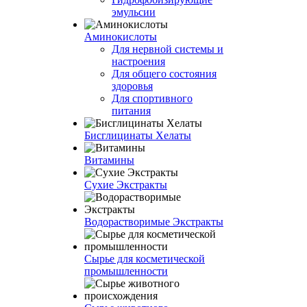
эмульсии
Аминокислоты
Для нервной системы и
настроения
Для общего состояния
здоровья
Для спортивного
питания
Бисглицинаты Хелаты
Витамины
Сухие Экстракты
Водорастворимые Экстракты
Сырье для косметической
промышленности