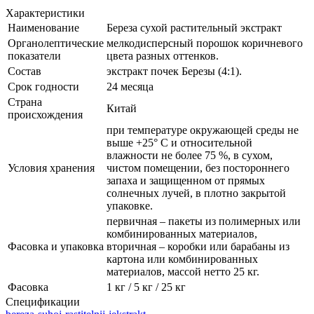
Характеристики
Наименование
Береза сухой растительный экстракт
Органолептические
мелкодисперсный порошок коричневого
показатели
цвета разных оттенков.
Состав
экстракт почек Березы (4:1).
Срок годности
24 месяца
Страна
Китай
происхождения
при температуре окружающей среды не
выше +25° С и относительной
влажности не более 75 %, в сухом,
Условия хранения
чистом помещении, без постороннего
запаха и защищенном от прямых
солнечных лучей, в плотно закрытой
упаковке.
первичная – пакеты из полимерных или
комбинированных материалов,
Фасовка и упаковка
вторичная – коробки или барабаны из
картона или комбинированных
материалов, массой нетто 25 кг.
Фасовка
1 кг / 5 кг / 25 кг
Спецификации