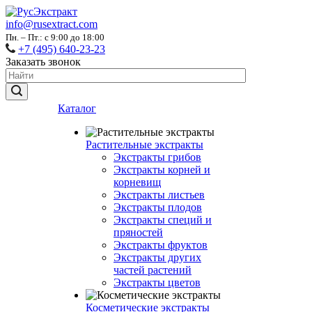
info@rusextract.com
Пн. – Пт.: с 9:00 до 18:00
+7 (495) 640-23-23
Заказать звонок
Каталог
Растительные экстракты
Экстракты грибов
Экстракты корней и
корневищ
Экстракты листьев
Экстракты плодов
Экстракты специй и
пряностей
Экстракты фруктов
Экстракты других
частей растений
Экстракты цветов
Косметические экстракты