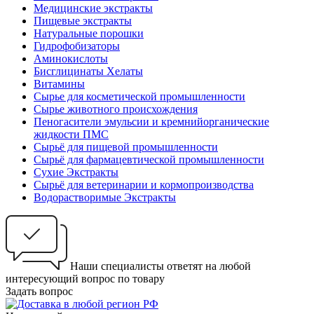
Медицинские экстракты
Пищевые экстракты
Натуральные порошки
Гидрофобизаторы
Аминокислоты
Бисглицинаты Хелаты
Витамины
Сырье для косметической промышленности
Сырье животного происхождения
Пеногасители эмульсии и кремнийорганические
жидкости ПМС
Сырьё для пищевой промышленности
Сырьё для фармацевтической промышленности
Сухие Экстракты
Сырьё для ветеринарии и кормопроизводства
Водорастворимые Экстракты
Наши специалисты ответят на любой
интересующий вопрос по товару
Задать вопрос