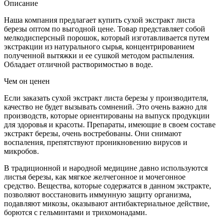
Описание
Наша компания предлагает купить сухой экстракт листа
березы оптом по выгодной цене. Товар представляет собой
мелкодисперсный порошок, который изготавливается путем
экстракции из натурального сырья, концентрированием
полученной вытяжки и ее сушкой методом распыления.
Обладает отличной растворимостью в воде.
Чем он ценен
Если заказать сухой экстракт листа березы у производителя,
качество не будет вызывать сомнений. Это очень важно для
производств, которые ориентированы на выпуск продукции
для здоровья и красоты. Препараты, имеющие в своем составе
экстракт березы, очень востребованы. Они снимают
воспаления, препятствуют проникновению вирусов и
микробов.
В традиционной и народной медицине давно используются
листья березы, как мягкое желчегонное и мочегонное
средство. Вещества, которые содержатся в данном экстракте,
позволяют восстановить иммунную защиту организма,
подавляют микозы, оказывают антибактериальное действие,
борются с гельминтами и трихомонадами.