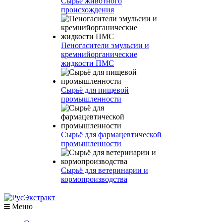
Сырье животного
происхождения
Пеногасители эмульсии и
кремнийорганические
жидкости ПМС
Сырьё для пищевой
промышленности
Сырьё для фармацевтической
промышленности
Сырьё для ветеринарии и
кормопроизводства
Меню